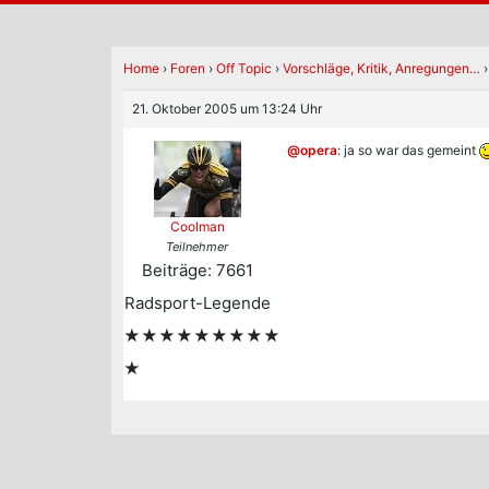
Home
›
Foren
›
Off Topic
›
Vorschläge, Kritik, Anregungen…
›
21. Oktober 2005 um 13:24 Uhr
@opera
: ja so war das gemeint
Coolman
Teilnehmer
Beiträge: 7661
Radsport-Legende
★★★★★★★★★
★