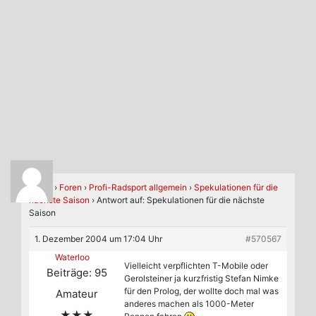
Home
›
Foren
›
Profi-Radsport allgemein
›
Spekulationen für die
nächste Saison
›
Antwort auf: Spekulationen für die nächste
Saison
1. Dezember 2004 um 17:04 Uhr
#570567
Waterloo
Vielleicht verpflichten T-Mobile oder
Beiträge: 95
Gerolsteiner ja kurzfristig Stefan Nimke
für den Prolog, der wollte doch mal was
Amateur
anderes machen als 1000-Meter
★★★