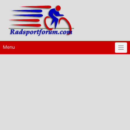
Skip
to
content
Menu