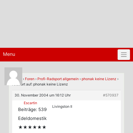
Menu
Home
›
Foren
›
Profi-Radsport allgemein
›
phonak keine Lizenz
›
Antwort auf: phonak keine Lizenz
30. November 2004 um 16:12 Uhr
#570937
Escartin
Livingston II
Beiträge: 539
Edeldomestik
★★★★★★