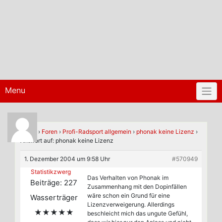
Menu
Home
›
Foren
›
Profi-Radsport allgemein
›
phonak keine Lizenz
›
Antwort auf: phonak keine Lizenz
1. Dezember 2004 um 9:58 Uhr
#570949
Statistikzwerg
Das Verhalten von Phonak im
Beiträge: 227
Zusammenhang mit den Dopinfällen
wäre schon ein Grund für eine
Wasserträger
Lizenzverweigerung. Allerdings
★★★★★
beschleicht mich das ungute Gefühl,