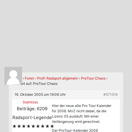
Home
›
Foren
›
Profi-Radsport allgemein
›
ProTour Chaos
›
Antwort auf: ProTour Chaos
16. Oktober 2005 um 19:06 Uhr
#571516
Stahlross
Hier der neue alte Pro Tour Kalender
Beiträge: 6209
für 2006. MvZ nicht dabei, da die
Lizenz 05 ausläuft. Mit einer
Radsport-Legende
Verlängerung wird gerechnet.
★★★★★★★★★
Der ProTour-Kalender 2006