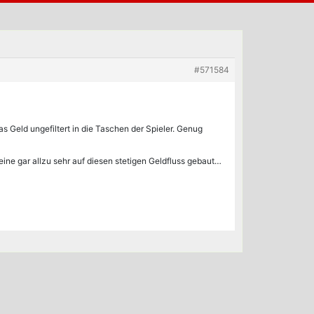
#571584
s Geld ungefiltert in die Taschen der Spieler. Genug
ine gar allzu sehr auf diesen stetigen Geldfluss gebaut…