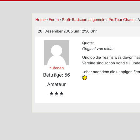
Home
›
Foren
›
Profi-Radsport allgemein
›
ProTour Chaos
›
A
20. Dezember 2005 um 12:56 Uhr
Quote:
Original von midas
Und ob die Teams was davon haben
Vereine sind schon vor die Hund
nufenen
..eher nachdem die ueppigen Fern
Beiträge: 56
Amateur
★★★