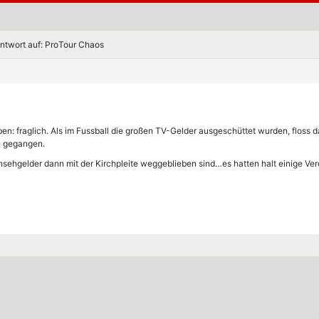
ntwort auf: ProTour Chaos
: fraglich. Als im Fussball die großen TV-Gelder ausgeschüttet wurden, floss da
e gegangen.
sehgelder dann mit der Kirchpleite weggeblieben sind…es hatten halt einige Vere