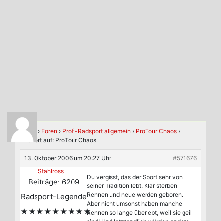
Home
›
Foren
›
Profi-Radsport allgemein
›
ProTour Chaos
›
Antwort auf: ProTour Chaos
13. Oktober 2006 um 20:27 Uhr
#571676
Stahlross
Du vergisst, das der Sport sehr von
Beiträge: 6209
seiner Tradition lebt. Klar sterben
Rennen und neue werden geboren.
Radsport-Legende
Aber nicht umsonst haben manche
★★★★★★★★★
Rennen so lange überlebt, weil sie geil