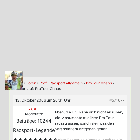
Home
›
Foren
›
Profi-Radsport allgemein
›
ProTour Chaos
›
Antwort auf: ProTour Chaos
13. Oktober 2006 um 20:31 Uhr
#571677
Jaja
Eben, die UCI kann sich nicht erlauben,
Moderator
die Monumente aus ihrer Pro Tour
Beiträge: 10244
rauszulassen, sprich sie muss den
Veranstaltern entgegen gehen.
Radsport-Legende
★★★★★★★★★
Wahre Kenner gewinnen nur selten ein