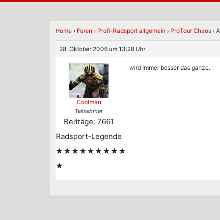
Home
›
Foren
›
Profi-Radsport allgemein
›
ProTour Chaos
›
A
28. Oktober 2006 um 13:28 Uhr
wird immer besser das ganze.
Coolman
Teilnehmer
Beiträge: 7661
Radsport-Legende
★★★★★★★★★
★