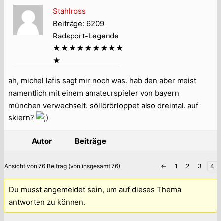
Stahlross
Beiträge: 6209
Radsport-Legende
★★★★★★★★★
★
ah, michel lafis sagt mir noch was. hab den aber meist
namentlich mit einem amateurspieler von bayern
münchen verwechselt. söllörörloppet also dreimal. auf
skiern?
Autor
Beiträge
Ansicht von 76 Beitrag (von insgesamt 76)
←
1
2
3
4
Du musst angemeldet sein, um auf dieses Thema
antworten zu können.