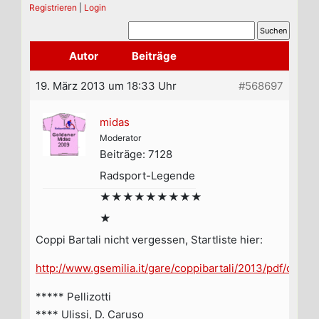
Registrieren
|
Login
Autor
Beiträge
19. März 2013 um 18:33 Uhr
#568697
midas
Moderator
Beiträge: 7128
Radsport-Legende
★★★★★★★★★
★
Coppi Bartali nicht vergessen, Startliste hier:
http://www.gsemilia.it/gare/coppibartali/2013/pdf/cb201
***** Pellizotti
**** Ulissi, D. Caruso