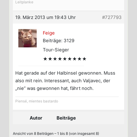
Leitplanke
19. März 2013 um 19:43 Uhr
#727793
Feige
Beiträge: 3129
Tour-Sieger
★★★★★★★★★
Hat gerade auf der Halbinsel gewonnen. Muss
also mit rein. Interessant, auch Valjavec, der
„nie“ was gewonnen hat, fährt noch.
Piensé, mientes bastardo
Autor
Beiträge
Ansicht von 8 Beiträgen – 1 bis 8 (von insgesamt 8)