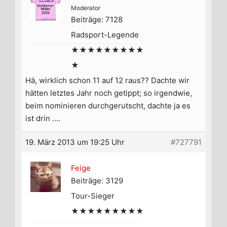
Moderator
Beiträge: 7128
Radsport-Legende
★★★★★★★★★
★
Hä, wirklich schon 11 auf 12 raus?? Dachte wir
hätten letztes Jahr noch getippt; so irgendwie,
beim nominieren durchgerutscht, dachte ja es
ist drin ….
19. März 2013 um 19:25 Uhr
#727791
Feige
Beiträge: 3129
Tour-Sieger
★★★★★★★★★