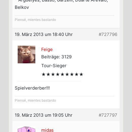
Belkov
Piensé, mientes bastardo
19. März 2013 um 18:40 Uhr
#727796
Feige
Beiträge: 3129
Tour-Sieger
★★★★★★★★★
Spielverderber!!!
Piensé, mientes bastardo
19. März 2013 um 19:05 Uhr
#727797
midas