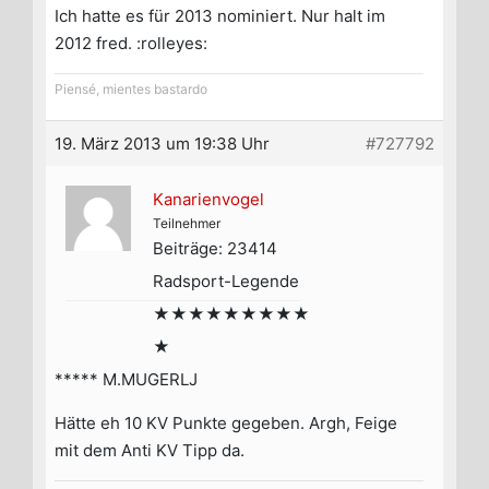
Ich hatte es für 2013 nominiert. Nur halt im
2012 fred. :rolleyes:
Piensé, mientes bastardo
19. März 2013 um 19:38 Uhr
#727792
Kanarienvogel
Teilnehmer
Beiträge: 23414
Radsport-Legende
★★★★★★★★★
★
***** M.MUGERLJ
Hätte eh 10 KV Punkte gegeben. Argh, Feige
mit dem Anti KV Tipp da.