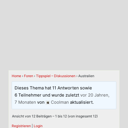
Home
›
Foren
›
Tippspiel – Diskussionen
›
Australien
Dieses Thema hat 11 Antworten sowie
6 Teilnehmer und wurde zuletzt
vor 20 Jahren,
7 Monaten
von
Coolman
aktualisiert.
Ansicht von 12 Beiträgen – 1 bis 12 (von insgesamt 12)
Registrieren
|
Login