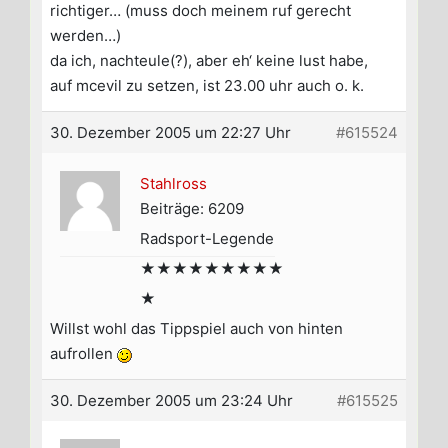
richtiger… (muss doch meinem ruf gerecht
werden…)
da ich, nachteule(?), aber eh‘ keine lust habe,
auf mcevil zu setzen, ist 23.00 uhr auch o. k.
30. Dezember 2005 um 22:27 Uhr
#615524
Stahlross
Beiträge: 6209
Radsport-Legende
★★★★★★★★★
★
Willst wohl das Tippspiel auch von hinten
aufrollen
30. Dezember 2005 um 23:24 Uhr
#615525