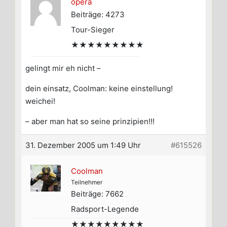
opera
Beiträge: 4273
Tour-Sieger
★★★★★★★★★
gelingt mir eh nicht –
dein einsatz, Coolman: keine einstellung!
weichei!
– aber man hat so seine prinzipien!!!
31. Dezember 2005 um 1:49 Uhr
#615526
Coolman
Teilnehmer
Beiträge: 7662
Radsport-Legende
★★★★★★★★★