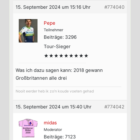
15. September 2024 um 15:16 Uhr
#774040
Pepe
Teilnehmer
Beiträge: 3296
Tour-Sieger
★★★★★★★★★
Was ich dazu sagen kann: 2018 gewann
Großbritannen alle drei
Nooit eerder heb ik zo’n koude voeten gehad
15. September 2024 um 15:40 Uhr
#774042
midas
Moderator
Beiträge: 7123