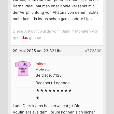
Bernaudeau hat man eher Kohle versenkt mit
der Verpflichtung von Altstars von denen nichts
mehr kam, da Ineos schon ganz andere Liga.
Diese Antwort wurde vor 1 Jahr, 4 Monaten von
midas
geändert.
29. Mai 2025 um 23:32 Uhr
#776309
midas
Moderator
Beiträge: 7123
Radsport-Legende
★★★★★★★★★
★
Ludo Dierckxens hats erwischt ;-( Die
Routiniers aus dem Forum können sich sicher