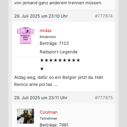
von jemand ganz anderem trennen müssen.
29. Juli 2025 um 23:10 Uhr
#777874
midas
Moderator
Beiträge: 7123
Radsport-Legende
★★★★★★★★★
★
Aldag weg, dafür so ein Belgier jetzt da. Halt
Remco ante portas ….
29. Juli 2025 um 23:11 Uhr
#777875
Coolman
Teilnehmer
Beiträge: 7661