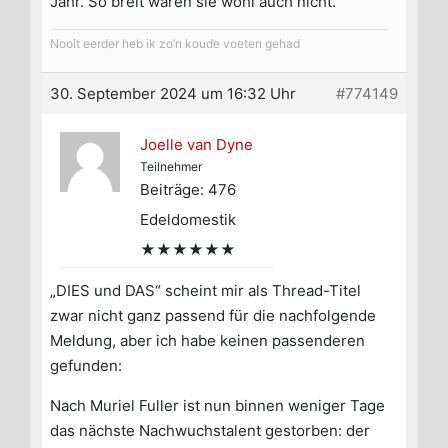
Jahr. So breit waren sie wohl auch nicht.
Nooit eerder heb ik zo’n koude voeten gehad
30. September 2024 um 16:32 Uhr
#774149
Joelle van Dyne
Teilnehmer
Beiträge: 476
Edeldomestik
★★★★★★
„DIES und DAS“ scheint mir als Thread-Titel
zwar nicht ganz passend für die nachfolgende
Meldung, aber ich habe keinen passenderen
gefunden:
Nach Muriel Fuller ist nun binnen weniger Tage
das nächste Nachwuchstalent gestorben: der