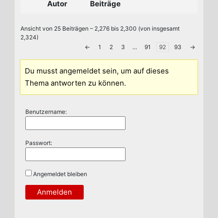
Autor
Beiträge
Ansicht von 25 Beiträgen – 2,276 bis 2,300 (von insgesamt
2,324)
←
1
2
3
…
91
92
93
→
Du musst angemeldet sein, um auf dieses
Thema antworten zu können.
Benutzername:
Passwort:
Angemeldet bleiben
Anmelden