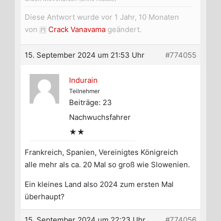
Diese Antwort wurde vor 1 Jahr, 10 Monaten
von
Crack Vanavama
geändert.
15. September 2024 um 21:53 Uhr
#774055
Indurain
Teilnehmer
Beiträge: 23
Nachwuchsfahrer
★★
Frankreich, Spanien, Vereinigtes Königreich
alle mehr als ca. 20 Mal so groß wie Slowenien.
Ein kleines Land also 2024 zum ersten Mal
überhaupt?
15. September 2024 um 22:23 Uhr
#774056