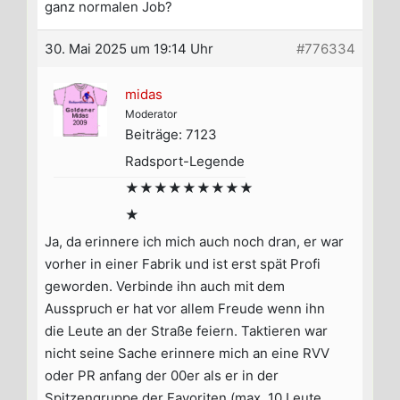
ganz normalen Job?
30. Mai 2025 um 19:14 Uhr
#776334
midas
Moderator
Beiträge: 7123
Radsport-Legende
★★★★★★★★★
★
Ja, da erinnere ich mich auch noch dran, er war
vorher in einer Fabrik und ist erst spät Profi
geworden. Verbinde ihn auch mit dem
Ausspruch er hat vor allem Freude wenn ihn
die Leute an der Straße feiern. Taktieren war
nicht seine Sache erinnere mich an eine RVV
oder PR anfang der 00er als er in der
Spitzengruppe der Favoriten (max. 10 Leute