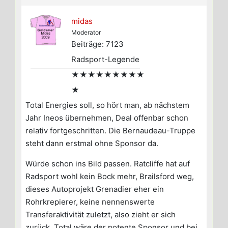
midas
Moderator
Beiträge: 7123
Radsport-Legende
★★★★★★★★★
★
Total Energies soll, so hört man, ab nächstem
Jahr Ineos übernehmen, Deal offenbar schon
relativ fortgeschritten. Die Bernaudeau-Truppe
steht dann erstmal ohne Sponsor da.
Würde schon ins Bild passen. Ratcliffe hat auf
Radsport wohl kein Bock mehr, Brailsford weg,
dieses Autoprojekt Grenadier eher ein
Rohrkrepierer, keine nennenswerte
Transferaktivität zuletzt, also zieht er sich
zurück, Total wäre der potente Sponsor und bei