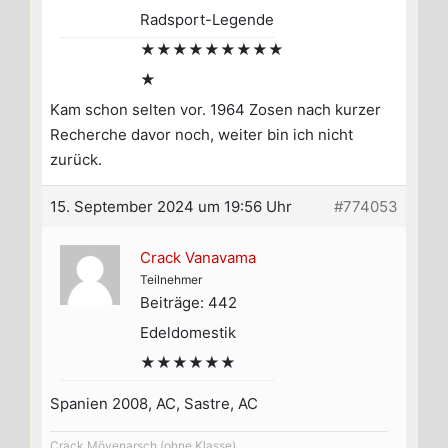
Radsport-Legende
★★★★★★★★★
★
Kam schon selten vor. 1964 Zosen nach kurzer
Recherche davor noch, weiter bin ich nicht
zurück.
15. September 2024 um 19:56 Uhr
#774053
Crack Vanavama
Teilnehmer
Beiträge: 442
Edeldomestik
★★★★★★
Spanien 2008, AC, Sastre, AC
Crack Mövenarsch (ohne Klasse)