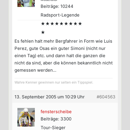
Beiträge: 10244
Radsport-Legende
★★★★★★★★★
★
Es fehlen halt mehr Bergfahrer in Form wie Luis
Perez, gute Osas ein guter Simoni (nicht nur
einen Tag) etc. und dann halt die ganzen die
nicht da sind, aber die können bekanntlich nicht
gemessen werden…
Wahre Kenner gewinnen nur selten ein Tippspiel.
13. September 2005 um 10:29 Uhr
#604563
fensterscheibe
Beiträge: 3300
Tour-Sieger