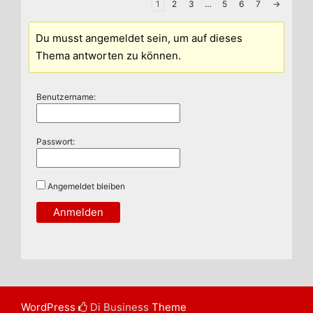
1
2
3
…
5
6
7
→
Du musst angemeldet sein, um auf dieses
Thema antworten zu können.
Benutzername:
Passwort:
Angemeldet bleiben
Anmelden
WordPress
Di Business
Theme