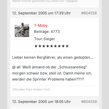
Wahre Kenner gewinnen nur selten ein Tippspiel.
12. September 2005 um 17:39 Uhr
#604558
T-Moby
Beiträge: 4773
Tour-Sieger
★★★★★★★★★
Lieber keinen Bergfahrer, als einen gedopten…
@ all: Weiß jemand ob der „Schlussanstieg“
morgen schwer bzw. steil ist. Damit meine ich,
werden die Sprinter Probleme haben????
Offizieller Mari Holden Fan!!
12. September 2005 um 18:05 Uhr
#604559