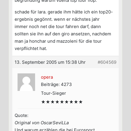
begründung warum vuelta top tour flop.
schade für lara. gerade ihm hätte ich ein top20-
ergebnis gegönnt. wenn er nächstes jahr
immer noch net die tour fahren darf, dann
sollten sie ihn auf den giro ansetzen, nachdem
man ja honchar und mazzoleni für die tour
verpflichtet hat.
13. September 2005 um 15:38 Uhr
#604569
opera
Beiträge: 4273
Tour-Sieger
★★★★★★★★★
Quote:
Original von OscarSeviLLa
Und warum erzählen die bei Eurosport