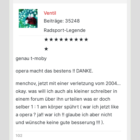
Ventil
Beiträge: 35248
Radsport-Legende
★★★★★★★★★
★
genau t-moby
opera macht das bestens !! DANKE.
menchov, jetzt mit einer verletzung vom 2004…
okay. was will ich auch als kleiner schreiber in
einem forum über ihn urteilen was er doch
selber 1 : 1 am körper spührt ( war ich jetzt like
a opera ? ja!! war ich !! glaube ich aber nicht
und wünsche keine gute besserung !!! ).
102