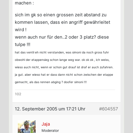
machen :
sich im gk so einen grossen zeit abstand zu
kommen lassen, dass ein angriff gewährleitet
wird !
wenn auch nur für den..2 oder 3 platz? diese
tulpe !!!
hat das ventil eh nicht verstanden, was simoni da noch gross fuhr
obwohl der etappensieg schon lange weg war. ok ok ok , ich weiss,
wieso auch nicht, wenn er schon gut drauf ist draf er auch zufahren.
ja gut. aber wieso hat er dass dann nicht schon zwischen der etappe
gemacht, als das rennen abging ? doofer simoni !!!
102
12. September 2005 um 17:21 Uhr
#604557
Jaja
Moderator