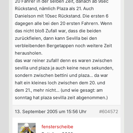
20 Fahrer in der selben Zeit, danach ab 9sec
Rückstand, nämlich Plaza als 21. Auch
Danielson mit 10sec Rückstand. Die ersten 6
dagegen alle bei den 20 ersten Fahrern. Wenn
das nicht bloß Zufall war, dass die beiden
zurückfielen, dann kann Sevilla bei den
verbleibenden Bergetappen noch weitere Zeit
herausholen.
das war reiner zufall! denn es waren zwischen
sevilla und plaza ja auch keine neun sekunden,
sondern zwischen bettini und plaza… da war
halt ein kleines loch zwischen dem 20. und
dem 21., mehr nicht… (und wie gesagt: am
sonntag hat plaza sevilla zeit abgenommen.)
13. September 2005 um 15:56 Uhr
#604572
fensterscheibe