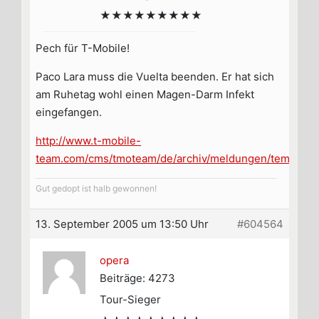
★★★★★★★★★
Pech für T-Mobile!
Paco Lara muss die Vuelta beenden. Er hat sich
am Ruhetag wohl einen Magen-Darm Infekt
eingefangen.
http://www.t-mobile-
team.com/cms/tmoteam/de/archiv/meldungen/templateI
Gut gedopt ist halb gewonnen!
13. September 2005 um 13:50 Uhr
#604564
opera
Beiträge: 4273
Tour-Sieger