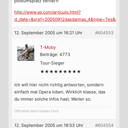
podiumsplatz verliert!
http://www.as.com/articulo.html?
d_date=&xref=20050912dasdaimas_4&type=Tes&anch
12. September 2005 um 16:21 Uhr
#604553
T-Moby
Beiträge: 4773
Tour-Sieger
★★★★★★★★★
Ich will hier nicht richtig antworten, sondern
einfach mal Opera loben. Wirklich klasse, das
du immer solche Infos hast. Weiter so.
Offizieller Mari Holden Fan!!
12. September 2005 um 16:53 Uhr
#604554