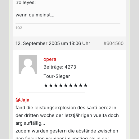
:rolleyes:
wenn du meinst…
102
12. September 2005 um 18:06 Uhr
#604560
opera
Beiträge: 4273
Tour-Sieger
★★★★★★★★★
@Jaja
fand die leistungsexplosion des santi perez in
der dritten woche der letztjährigen vuelta doch
arg auffällig…
zudem wurden gestern die abstände zwischen
den favoriten weniger im anstieg als in der