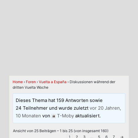
Home
›
Foren
›
Vuelta a España
›
Diskussionen während der
dritten Vuelta Woche
Dieses Thema hat 159 Antworten sowie
24 Teilnehmer und wurde zuletzt
vor 20 Jahren,
10 Monaten
von
T-Moby
aktualisiert.
Ansicht von 25 Beiträgen – 1 bis 25 (von insgesamt 160)
1
2
3
…
5
6
7
→