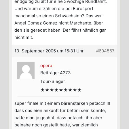
endgültig zu alt für eine 3wöchige Rundfahrt.
Und warum erzählen die bei Eurosport
manchmal so einen Schwachsinn? Das war
Angel Gomez Gomez nicht Marchante, über
den sie geredet haben. Der fährt nämlich gar
nicht mit.
13. September 2005 um 15:31 Uhr
#604567
opera
Beiträge: 4273
Tour-Sieger
★★★★★★★★★
super finale mit einem bärenstarken petacchi!!!
dass das eien ankunft für bettini sein könnte,
hatte man ja geahnt. dass petacchi ihn aber
beinahe noch gestellt hätte, war ziemlich