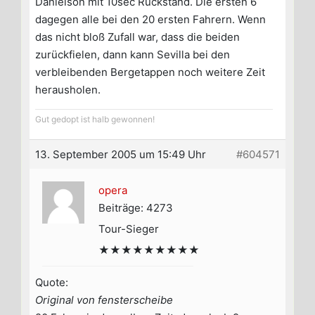
Danielson mit 10sec Rückstand. Die ersten 6
dagegen alle bei den 20 ersten Fahrern. Wenn
das nicht bloß Zufall war, dass die beiden
zurückfielen, dann kann Sevilla bei den
verbleibenden Bergetappen noch weitere Zeit
herausholen.
Gut gedopt ist halb gewonnen!
13. September 2005 um 15:49 Uhr
#604571
opera
Beiträge: 4273
Tour-Sieger
★★★★★★★★★
Quote:
Original von fensterscheibe