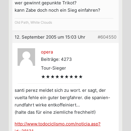
wer gewinnt gepunkte Trikot?
kann Zabe doch noch ein Sieg einfahren?
Old Path, White Clouds
12. September 2005 um 15:03 Uhr
#604550
opera
Beiträge: 4273
Tour-Sieger
★★★★★★★★★
santi perez meldet sich zu wort. er sagt, der
vuelta fehle ein guter bergfahrer. die spanien-
rundfahrt wirke entkoffeiniert…
(halte das für eine ziemliche frechheit!)
http://www.todociclismo.com/noticia.asp?