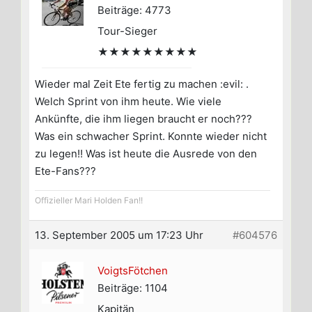
Beiträge: 4773
Tour-Sieger
★★★★★★★★★
Wieder mal Zeit Ete fertig zu machen :evil: .
Welch Sprint von ihm heute. Wie viele
Ankünfte, die ihm liegen braucht er noch???
Was ein schwacher Sprint. Konnte wieder nicht
zu legen!! Was ist heute die Ausrede von den
Ete-Fans???
Offizieller Mari Holden Fan!!
13. September 2005 um 17:23 Uhr
#604576
VoigtsFötchen
Beiträge: 1104
Kapitän