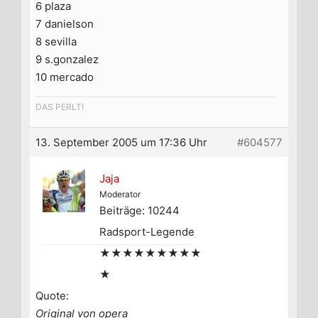
6 plaza
7 danielson
8 sevilla
9 s.gonzalez
10 mercado
DAS PERLT!
13. September 2005 um 17:36 Uhr
#604577
Jaja
Moderator
Beiträge: 10244
Radsport-Legende
★★★★★★★★★
★
Quote:
Original von opera