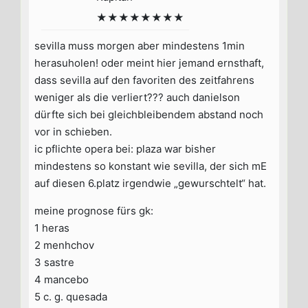
★★★★★★★★
sevilla muss morgen aber mindestens 1min
herasuholen! oder meint hier jemand ernsthaft,
dass sevilla auf den favoriten des zeitfahrens
weniger als die verliert??? auch danielson
dürfte sich bei gleichbleibendem abstand noch
vor in schieben.
ic pflichte opera bei: plaza war bisher
mindestens so konstant wie sevilla, der sich mE
auf diesen 6.platz irgendwie „gewurschtelt“ hat.
meine prognose fürs gk:
1 heras
2 menhchov
3 sastre
4 mancebo
5 c. g. quesada