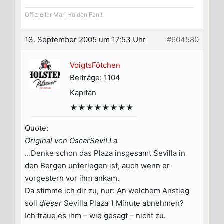
Offizieller Mari Holden Fan!!
13. September 2005 um 17:53 Uhr
#604580
VoigtsFötchen
Beiträge: 1104
Kapitän
★★★★★★★★
Quote:
Original von OscarSeviLLa
…Denke schon das Plaza insgesamt Sevilla in
den Bergen unterlegen ist, auch wenn er
vorgestern vor ihm ankam.
Da stimme ich dir zu, nur: An welchem Anstieg
soll
dieser
Sevilla Plaza 1 Minute abnehmen?
Ich traue es ihm – wie gesagt – nicht zu.