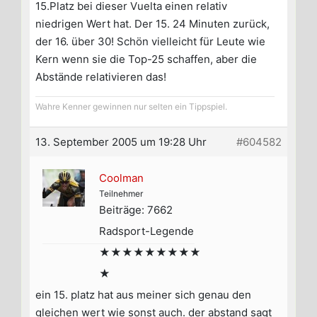
15.Platz bei dieser Vuelta einen relativ
niedrigen Wert hat. Der 15. 24 Minuten zurück,
der 16. über 30! Schön vielleicht für Leute wie
Kern wenn sie die Top-25 schaffen, aber die
Abstände relativieren das!
Wahre Kenner gewinnen nur selten ein Tippspiel.
13. September 2005 um 19:28 Uhr
#604582
Coolman
Teilnehmer
Beiträge: 7662
Radsport-Legende
★★★★★★★★★
★
ein 15. platz hat aus meiner sich genau den
gleichen wert wie sonst auch. der abstand sagt