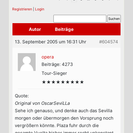
Registrieren
|
Login
Autor
Beiträge
13. September 2005 um 16:31 Uhr
#604574
opera
Beiträge: 4273
Tour-Sieger
★★★★★★★★★
Quote:
Original von OscarSeviLLa
Sehe ich genauso, und denke auch das Sevilla
morgen oder übermorgen den Vorsprung noch
vergrößern könnte. Plaza fuhr durch die
gesamte Vuelta bisher immer recht unkonstant