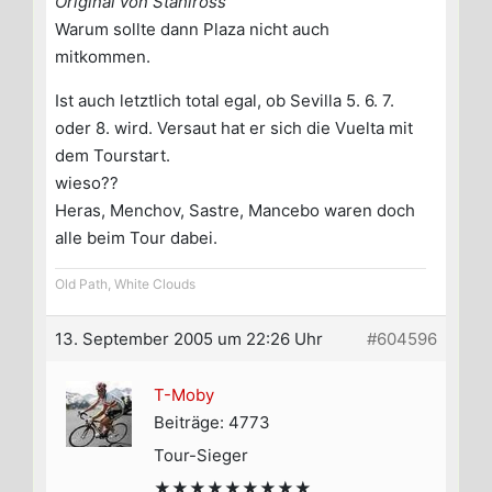
Original von Stahlross
Warum sollte dann Plaza nicht auch
mitkommen.
Ist auch letztlich total egal, ob Sevilla 5. 6. 7.
oder 8. wird. Versaut hat er sich die Vuelta mit
dem Tourstart.
wieso??
Heras, Menchov, Sastre, Mancebo waren doch
alle beim Tour dabei.
Old Path, White Clouds
13. September 2005 um 22:26 Uhr
#604596
T-Moby
Beiträge: 4773
Tour-Sieger
★★★★★★★★★