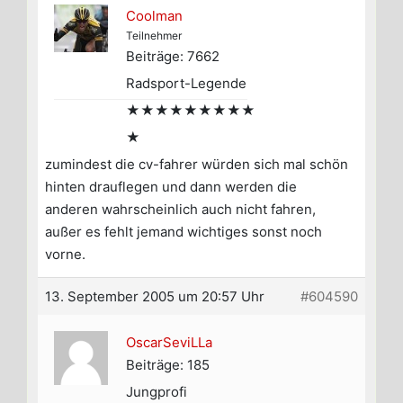
Coolman
Teilnehmer
Beiträge: 7662
Radsport-Legende
★★★★★★★★★
★
zumindest die cv-fahrer würden sich mal schön
hinten drauflegen und dann werden die
anderen wahrscheinlich auch nicht fahren,
außer es fehlt jemand wichtiges sonst noch
vorne.
13. September 2005 um 20:57 Uhr
#604590
OscarSeviLLa
Beiträge: 185
Jungprofi