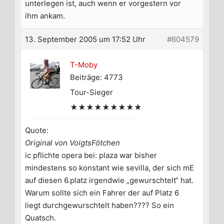
unterlegen ist, auch wenn er vorgestern vor
ihm ankam.
13. September 2005 um 17:52 Uhr
#604579
T-Moby
Beiträge: 4773
Tour-Sieger
★★★★★★★★★
Quote:
Original von VoigtsFötchen
ic pflichte opera bei: plaza war bisher
mindestens so konstant wie sevilla, der sich mE
auf diesen 6.platz irgendwie „gewurschtelt“ hat.
Warum sollte sich ein Fahrer der auf Platz 6
liegt durchgewurschtelt haben???? So ein
Quatsch.