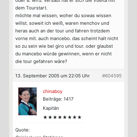
oder 8. wird. Versaut hat er sich die Vuelta mit
dem Tourstart.
möchte mal wissen, woher du sowas wissen
willst. soweit ich weiß, waren menchov und
heras auch an der tour und fahren trotzdem
vorne mit. auch mancebo. das scheint halt nicht
so zu sein wie bei giro und tour. oder glaubst
du mancebo würde gewinnen, wenn er nicht
die tour gefahren wäre?
13. September 2005 um 22:05 Uhr
#604595
chinaboy
Beiträge: 1417
Kapitän
★★★★★★★★
Quote: