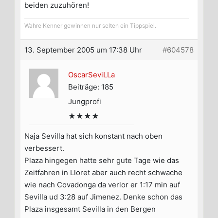
beiden zuzuhören!
Wahre Kenner gewinnen nur selten ein Tippspiel.
13. September 2005 um 17:38 Uhr
#604578
OscarSeviLLa
Beiträge: 185
Jungprofi
★★★★
Naja Sevilla hat sich konstant nach oben
verbessert.
Plaza hingegen hatte sehr gute Tage wie das
Zeitfahren in Lloret aber auch recht schwache
wie nach Covadonga da verlor er 1:17 min auf
Sevilla ud 3:28 auf Jimenez. Denke schon das
Plaza insgesamt Sevilla in den Bergen