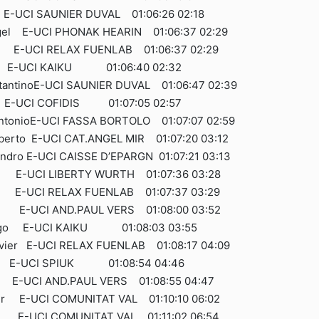
-UCI SAUNIER DUVAL 01:06:26 02:18
gel E-UCI PHONAK HEARIN 01:06:37 02:29
 E-UCI RELAX FUENLAB 01:06:37 02:29
l E-UCI KAIKU 01:06:40 02:32
antinoE-UCI SAUNIER DUVAL 01:06:47 02:39
E-UCI COFIDIS 01:07:05 02:57
ntonioE-UCI FASSA BORTOLO 01:07:07 02:59
erto E-UCI CAT.ANGEL MIR 01:07:20 03:12
ndro E-UCI CAISSE D’EPARGN 01:07:21 03:13
a E-UCI LIBERTY WURTH 01:07:36 03:28
e E-UCI RELAX FUENLAB 01:07:37 03:29
e E-UCI AND.PAUL VERS 01:08:00 03:52
igo E-UCI KAIKU 01:08:03 03:55
vier E-UCI RELAX FUENLAB 01:08:17 04:09
r E-UCI SPIUK 01:08:54 04:46
 E-UCI AND.PAUL VERS 01:08:55 04:47
er E-UCI COMUNITAT VAL 01:10:10 06:02
 E-UCI COMUNITAT VAL 01:11:02 06:54