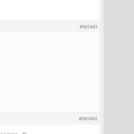
#581461
#581462