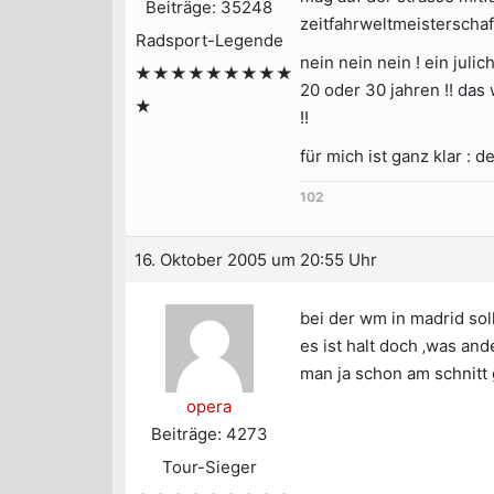
Beiträge: 35248
zeitfahrweltmeisterschaf
Radsport-Legende
nein nein nein ! ein juli
★★★★★★★★★
20 oder 30 jahren !! das 
★
!!
für mich ist ganz klar : 
102
16. Oktober 2005 um 20:55 Uhr
bei der wm in madrid sol
es ist halt doch ‚was an
man ja schon am schnit
opera
Beiträge: 4273
Tour-Sieger