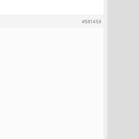
#581459