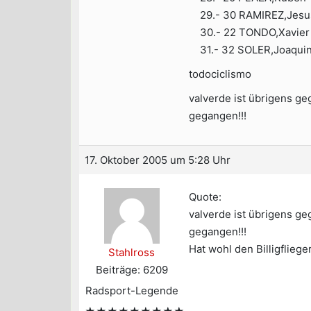
29.- 30 RAMIREZ,Jesu
30.- 22 TONDO,Xavier
31.- 32 SOLER,Joaqui
todociclismo
valverde ist übrigens g
gegangen!!!
17. Oktober 2005 um 5:28 Uhr
Quote:
valverde ist übrigens g
gegangen!!!
Hat wohl den Billigflie
Stahlross
Beiträge: 6209
Radsport-Legende