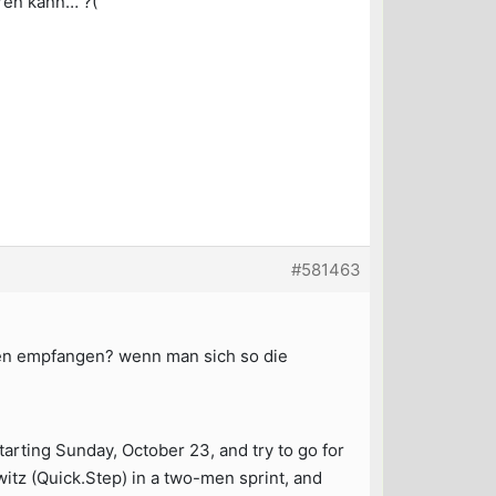
ren kann… ?(
#581463
ehen empfangen? wenn man sich so die
arting Sunday, October 23, and try to go for
witz (Quick.Step) in a two-men sprint, and