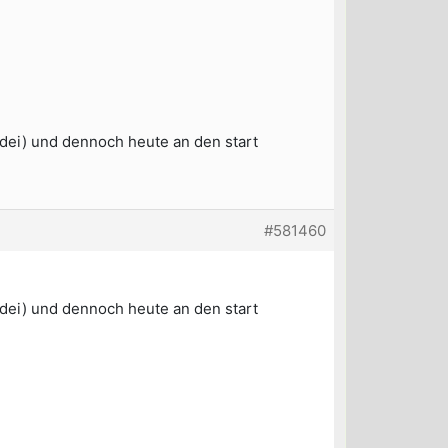
rdei) und dennoch heute an den start
#581460
rdei) und dennoch heute an den start