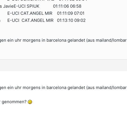
s JavieE-UCI SPIUK 01:11:06 06:58
 E-UCI CAT.ANGEL MIR 01:11:09 07:01
n E-UCI CAT.ANGEL MIR 01:13:10 09:02
egen ein uhr morgens in barcelona gelandet (aus mailand/lomba
egen ein uhr morgens in barcelona gelandet (aus mailand/lomba
ger genommen?