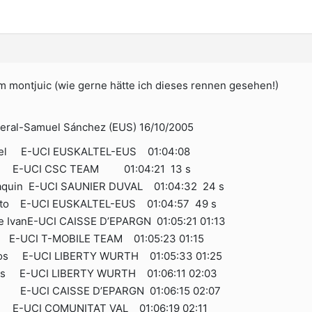
 montjuic (wie gerne hätte ich dieses rennen gesehen!)
neral-Samuel Sánchez (EUS) 16/10/2005
l E-UCI EUSKALTEL-EUS 01:04:08
s E-UCI CSC TEAM 01:04:21 13 s
uin E-UCI SAUNIER DUVAL 01:04:32 24 s
to E-UCI EUSKALTEL-EUS 01:04:57 49 s
IvanE-UCI CAISSE D’EPARGN 01:05:21 01:13
E-UCI T-MOBILE TEAM 01:05:23 01:15
os E-UCI LIBERTY WURTH 01:05:33 01:25
s E-UCI LIBERTY WURTH 01:06:11 02:03
 E-UCI CAISSE D’EPARGN 01:06:15 02:07
o E-UCI COMUNITAT VAL 01:06:19 02:11