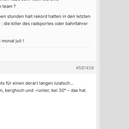
m team ?
nen stunden halt rekord hatten in den letzten
 : die killer des radsportes oder bahnfahrer
monat juli !
#581458
ts für einen derart langen lulatsch…
n, berghoch und -runter, bei 30° – das hat