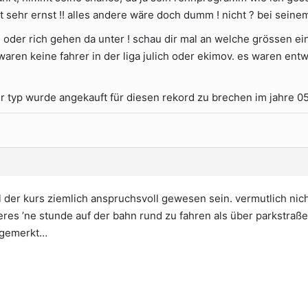
t sehr ernst !! alles andere wäre doch dumm ! nicht ? bei seine
ch oder rich gehen da unter ! schau dir mal an welche grössen ei
waren keine fahrer in der liga julich oder ekimov. es waren entw
der typ wurde angekauft für diesen rekord zu brechen im jahre 05 
l der kurs ziemlich anspruchsvoll gewesen sein. vermutlich nich
deres ’ne stunde auf der bahn rund zu fahren als über parkstraße
t gemerkt…