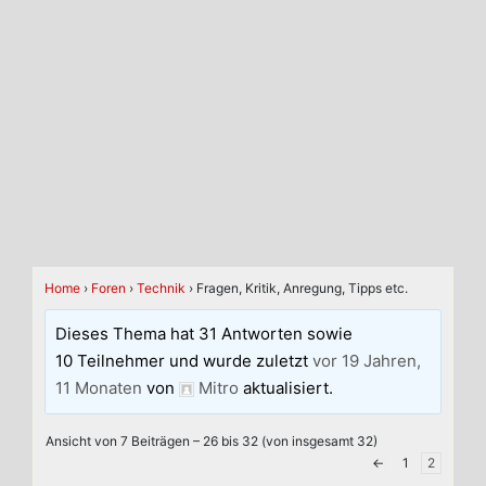
Home
›
Foren
›
Technik
›
Fragen, Kritik, Anregung, Tipps etc.
Dieses Thema hat 31 Antworten sowie
10 Teilnehmer und wurde zuletzt
vor 19 Jahren,
11 Monaten
von
Mitro
aktualisiert.
Ansicht von 7 Beiträgen – 26 bis 32 (von insgesamt 32)
←
1
2