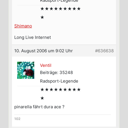
Radsport-Legende
★★★★★★★★★
★
Shimano
Long Live Internet
10. August 2006 um 9:02 Uhr
#636638
Ventil
Beiträge: 35248
Radsport-Legende
★★★★★★★★★
★
pinarella fährt dura ace ?
102