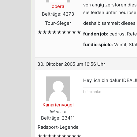
vorrangig zerstören dies
opera
sie leiden unter neuros
Beiträge: 4273
Tour-Sieger
deshalb sammelt dieses p
★★★★★★★★★
für den job:
cedros, Ret
für die spiele:
Ventil, Sta
30. Oktober 2005 um 16:56 Uhr
Hey, ich bin dafür IDEAL!
Leitplanke
Kanarienvogel
Teilnehmer
Beiträge: 23411
Radsport-Legende
★★★★★★★★★