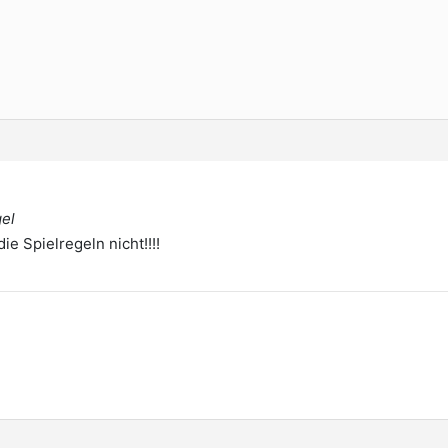
gel
die Spielregeln nicht!!!!