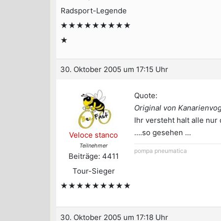
Radsport-Legende
★★★★★★★★★
★
30. Oktober 2005 um 17:15 Uhr
Quote:
Original von Kanarienvo
Ihr versteht halt alle nur 
….so gesehen …
Veloce stanco
Teilnehmer
pompa pneumatica
Beiträge: 4411
Tour-Sieger
★★★★★★★★★
30. Oktober 2005 um 17:18 Uhr