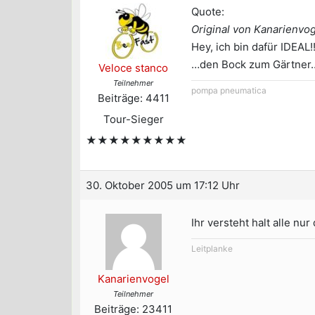
Quote:
Original von Kanarienvo
Hey, ich bin dafür IDEAL!
…den Bock zum Gärtner
Veloce stanco
Teilnehmer
pompa pneumatica
Beiträge: 4411
Tour-Sieger
★★★★★★★★★
30. Oktober 2005 um 17:12 Uhr
Ihr versteht halt alle nur 
Leitplanke
Kanarienvogel
Teilnehmer
Beiträge: 23411