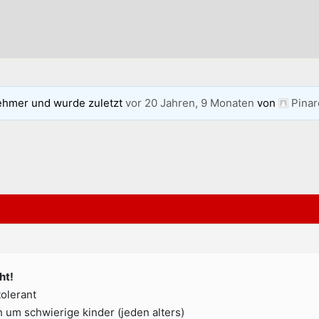
ehmer und wurde zuletzt
vor 20 Jahren, 9 Monaten
von
Pinar
ht!
tolerant
 um schwierige kinder (jeden alters)