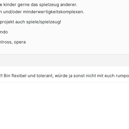
e kinder gerne das spielzeug anderer.
en und/oder minderwertigkeitskomplexen.
rojekt auch spiele/spielzeug!
endo
hlross, opera
!!! Bin flexibel und tolerant, würde ja sonst nicht mit euch rump