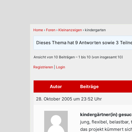
Home
›
Foren
›
Kleinanzeigen
›
kindergarten
Dieses Thema hat 9 Antworten sowie 3 Teiln
Ansicht von 10 Beiträgen – 1 bis 10 (von insgesamt 10)
Registrieren
|
Login
Autor
Beiträge
28. Oktober 2005 um 23:52 Uhr
kindergärtner(in) gesuc
jung, flexibel, belastbar, 
das projekt kümmert sich