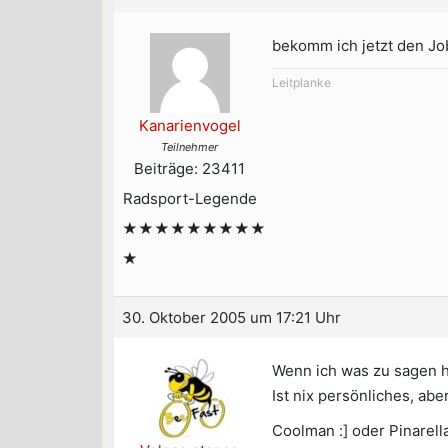
bekomm ich jetzt den Jo
Leitplanke
Kanarienvogel
Teilnehmer
Beiträge: 23411
Radsport-Legende
★★★★★★★★★
★
30. Oktober 2005 um 17:21 Uhr
Wenn ich was zu sagen h
Ist nix persönliches, abe
Coolman :] oder Pinarell