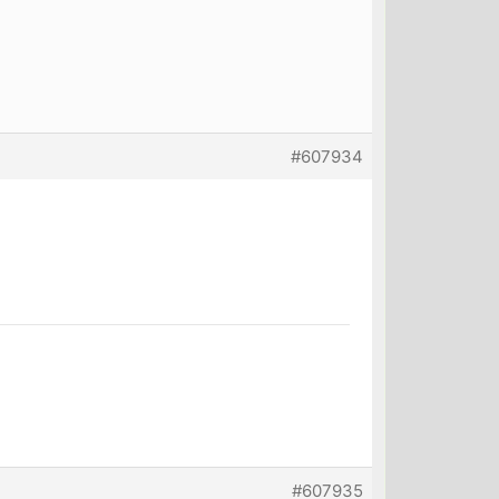
#607934
#607935