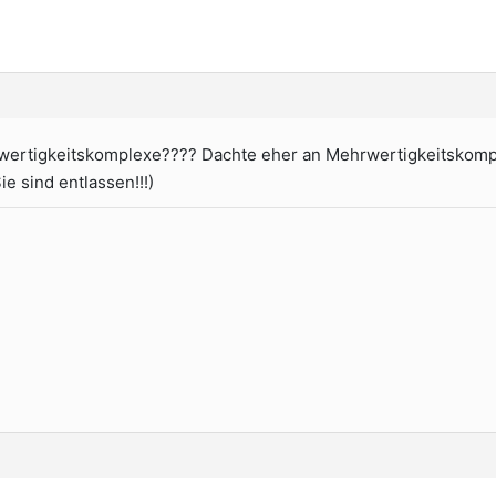
ertigkeitskomplexe???? Dachte eher an Mehrwertigkeitskomp
Sie sind entlassen!!!)