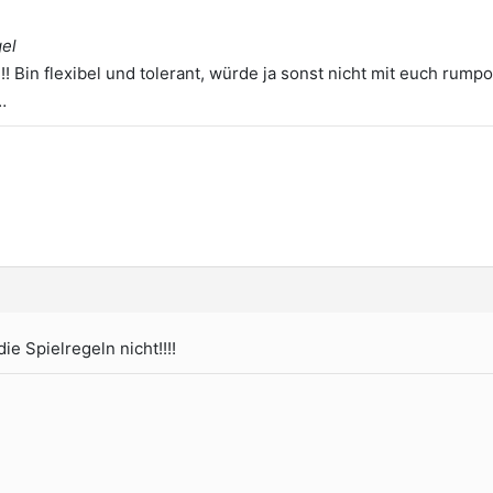
gel
!!! Bin flexibel und tolerant, würde ja sonst nicht mit euch rump
…
die Spielregeln nicht!!!!