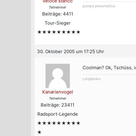
Veloce stanco
pompa pneumatica
Teilnehmer
Beiträge: 4411
Tour-Sieger
★★★★★★★★★
30. Oktober 2005 um 17:25 Uhr
Coolman? Ok, Tschüss, i
Leitplanke
Kanarienvogel
Teilnehmer
Beiträge: 23411
Radsport-Legende
★★★★★★★★★
★