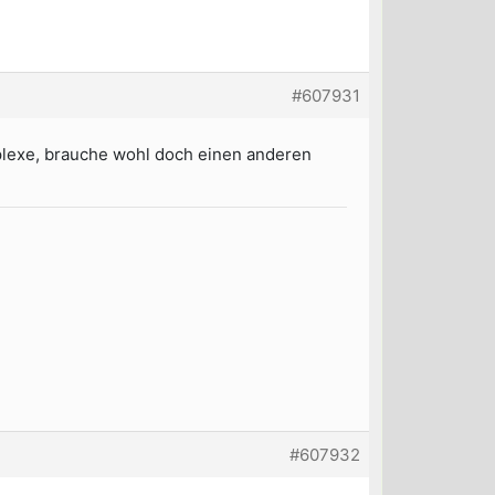
#607931
lexe, brauche wohl doch einen anderen
#607932