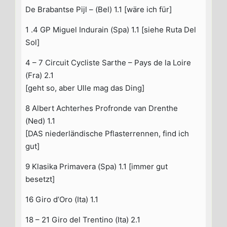
De Brabantse Pijl – (Bel) 1.1 [wäre ich für]
1 .4 GP Miguel Indurain (Spa) 1.1 [siehe Ruta Del
Sol]
4 – 7 Circuit Cycliste Sarthe – Pays de la Loire
(Fra) 2.1
[geht so, aber Ulle mag das Ding]
8 Albert Achterhes Profronde van Drenthe
(Ned) 1.1
[DAS niederländische Pflasterrennen, find ich
gut]
9 Klasika Primavera (Spa) 1.1 [immer gut
besetzt]
16 Giro d’Oro (Ita) 1.1
18 – 21 Giro del Trentino (Ita) 2.1