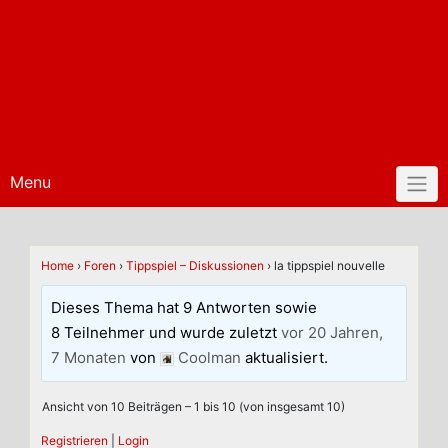
Menu
Home
›
Foren
›
Tippspiel – Diskussionen
›
la tippspiel nouvelle
Dieses Thema hat 9 Antworten sowie
8 Teilnehmer und wurde zuletzt
vor 20 Jahren,
7 Monaten
von
Coolman
aktualisiert.
Ansicht von 10 Beiträgen – 1 bis 10 (von insgesamt 10)
Registrieren
|
Login