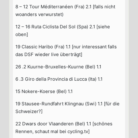
8 – 12 Tour Méditerranéen (Fra) 2.1 [falls nicht
woanders verwurstet)
12 – 16 Ruta Ciclista Del Sol (Spa) 2.1 [siehe
oben]
19 Classic Haribo (Fra) 1.1 [nur interessant falls
das DSF wieder live überträgt]
26 .2 Kuurne-Bruxelles-Kuurne (Bel) 1.1
6 .3 Giro della Provincia di Lucca (Ita) 1.1
15 Nokere-Koerse (Bel) 1.1
19 Stausee-Rundfahrt Klingnau (Swi) 1.1 [für die
Schweizer?]
22 Dwars door Vlaanderen (Bel) 1.1 [schönes
Rennen, schaut mal bei cycling.tv]