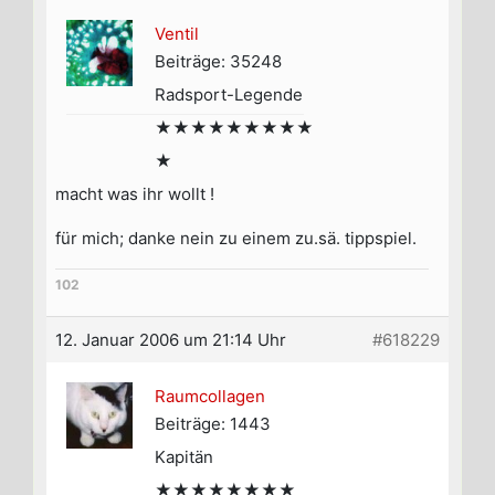
Ventil
Beiträge: 35248
Radsport-Legende
★★★★★★★★★
★
macht was ihr wollt !
für mich; danke nein zu einem zu.sä. tippspiel.
102
12. Januar 2006 um 21:14 Uhr
#618229
Raumcollagen
Beiträge: 1443
Kapitän
★★★★★★★★