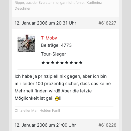
Rippe, aus der Eva stamme, gar nicht fehle. (Karlheinz
Deschner)
12. Januar 2006 um 20:31 Uhr
#618227
T-Moby
Beiträge: 4773
Tour-Sieger
★★★★★★★★★
Ich habe ja prinzipiell nix gegen, aber ich bin
mir leider 100 prozentig sicher, dass das keine
Mehrheit finden wird!! Aber die letzte
Möglichkeit ist geil
!!
Offizieller Mari Holden Fan!!
12. Januar 2006 um 21:00 Uhr
#618228