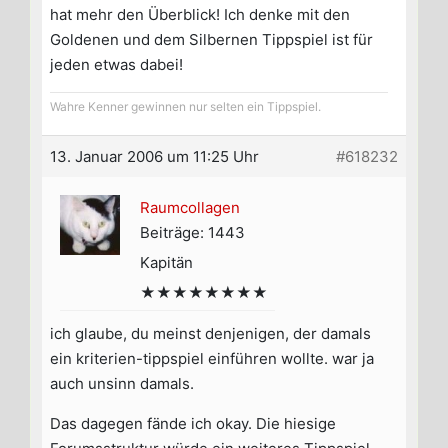
hat mehr den Überblick! Ich denke mit den
Goldenen und dem Silbernen Tippspiel ist für
jeden etwas dabei!
Wahre Kenner gewinnen nur selten ein Tippspiel.
13. Januar 2006 um 11:25 Uhr
#618232
Raumcollagen
Beiträge: 1443
Kapitän
★★★★★★★★
ich glaube, du meinst denjenigen, der damals
ein kriterien-tippspiel einführen wollte. war ja
auch unsinn damals.
Das dagegen fände ich okay. Die hiesige