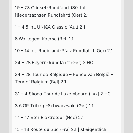
19 – 23 Oddset-Rundfahrt (30. Int.
Niedersachsen Rundfahrt) (Ger) 2.1
1 – 4.5 Int. UNIQA Classic (Aut) 2.1
6 Wortegem Koerse (Bel) 1.1
10 – 14 Int. Rheinland-Pfalz Rundfahrt (Ger) 2.1
24 – 28 Bayern-Rundfahrt (Ger) 2.HC
24 – 28 Tour de Belgique – Ronde van België –
Tour of Belgium (Bel) 2.1
31 – 4 Skoda-Tour de Luxembourg (Lux) 2.HC
3.6 GP Triberg-Schwarzwald (Ger) 1.1
14 – 17 Ster Elektrotoer (Ned) 2.1
15 – 18 Route du Sud (Fra) 2.1 [ist eigentlich