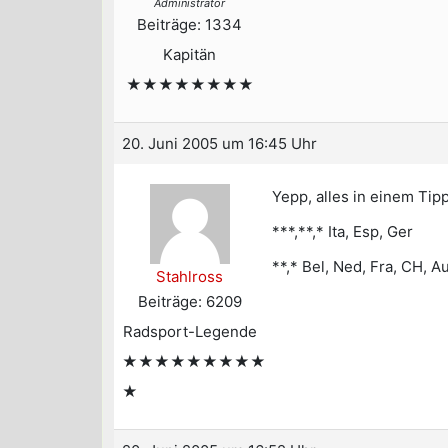
Administrator
Beiträge: 1334
Kapitän
★★★★★★★★
20. Juni 2005 um 16:45 Uhr
Yepp, alles in einem Ti
***,**,* Ita, Esp, Ger
**,* Bel, Ned, Fra, CH, A
Stahlross
Beiträge: 6209
Radsport-Legende
★★★★★★★★★
★