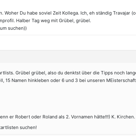
. Woher Du habe soviel Zeit Kollega. Ich, eh ständig Travajar (o
profil. Halber Tag weg mit Grübel, grübel.
zum suchen))
artlists. Grübel grübel, also du denktst über die Tipps noch lan
l, 15 Namen hinkleben oder 6 und 3 bei unseren MEisterschaft
wenn er Robert oder Roland als 2. Vornamen hätte!!!) K. Kirchen.
artlisten suchen!