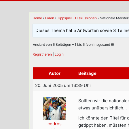
Home
›
Foren
›
Tippspiel – Diskussionen
›
Nationale Meister
Dieses Thema hat 5 Antworten sowie 3 Teiln
Ansicht von 6 Beiträgen – 1 bis 6 (von insgesamt 6)
Registrieren
|
Login
Autor
Beiträge
20. Juni 2005 um 16:39 Uhr
Sollten wir die nationa
etwas unübersichtlich…
Ich könnte den Titel für
cedros
getippt haben, müssten h