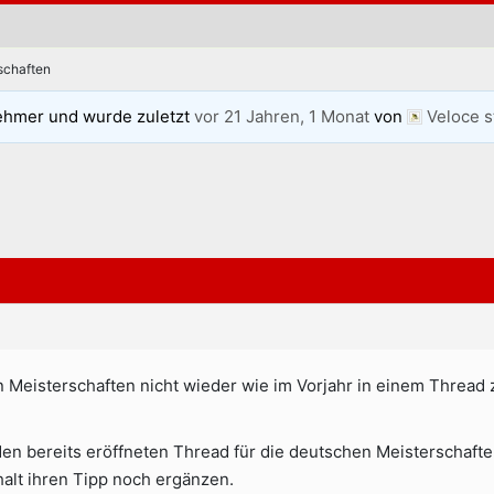
schaften
ehmer und wurde zuletzt
vor 21 Jahren, 1 Monat
von
Veloce 
len Meisterschaften nicht wieder wie im Vorjahr in einem Thre
 den bereits eröffneten Thread für die deutschen Meisterschafte
alt ihren Tipp noch ergänzen.