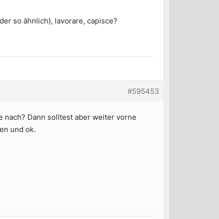
der so ähnlich), lavorare, capisce?
#595453
ge nach? Dann solltest aber weiter vorne
en und ok.