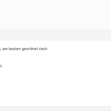
pp, am besten geordnet nach
ut