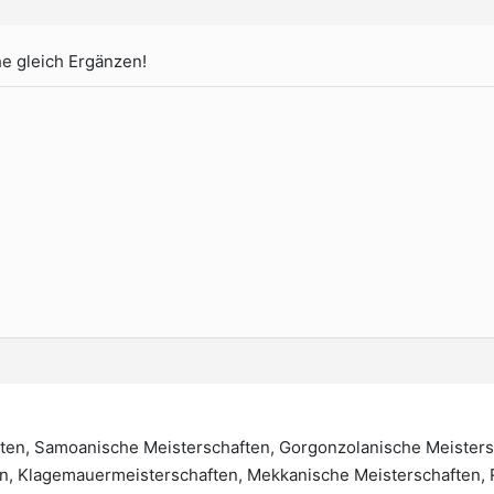
ehe gleich Ergänzen!
ten, Samoanische Meisterschaften, Gorgonzolanische Meistersc
en, Klagemauermeisterschaften, Mekkanische Meisterschaften, R