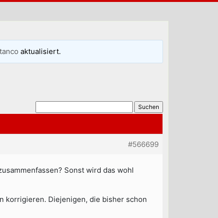
stanco
aktualisiert.
#566699
ad zusammenfassen? Sonst wird das wohl
n korrigieren. Diejenigen, die bisher schon