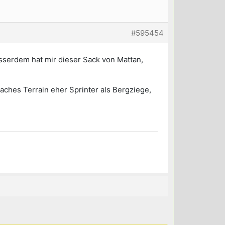
#595454
Ausserdem hat mir dieser Sack von Mattan,
laches Terrain eher Sprinter als Bergziege,