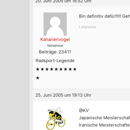
20. Juni 2005 um 16:52 Uhr
Bin definitiv dafür!!!!! G
Leitplanke
Kanarienvogel
Teilnehmer
Beiträge: 23411
Radsport-Legende
★★★★★★★★★
★
25. Juni 2005 um 19:13 Uhr
@KV
Japanische Meisterschaf
Iranische Meisterschaft