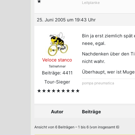
★
Leitplanke
25. Juni 2005 um 19:43 Uhr
Bin ja erst ziemlich spä
neee, egal.
Nachdenken über den Tip.
Veloce stanco
nicht wahr.
Teilnehmer
Überhaupt, wer ist Muger
Beiträge: 4411
Tour-Sieger
pompa pneumatica
★★★★★★★★★
Autor
Beiträge
Ansicht von 6 Beiträgen – 1 bis 6 (von insgesamt 6)