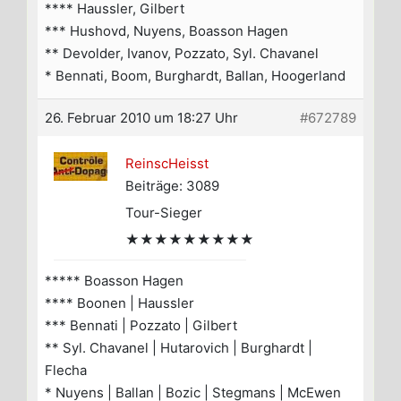
**** Haussler, Gilbert
*** Hushovd, Nuyens, Boasson Hagen
** Devolder, Ivanov, Pozzato, Syl. Chavanel
* Bennati, Boom, Burghardt, Ballan, Hoogerland
26. Februar 2010 um 18:27 Uhr
#672789
ReinscHeisst
Beiträge: 3089
Tour-Sieger
★★★★★★★★★
***** Boasson Hagen
**** Boonen | Haussler
*** Bennati | Pozzato | Gilbert
** Syl. Chavanel | Hutarovich | Burghardt |
Flecha
* Nuyens | Ballan | Bozic | Stegmans | McEwen