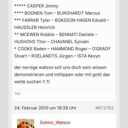
***** CASPER Jimmy
**** BOONEN Tom – BURGHARDT Marcus
*** FARRAR Tyler – BOASSON HAGEN Edvald –
HAUSSLER Heinrich
** MCEWEN Robbie – BENNATI Daniele –
HUSHOVD Thor – CHAVANEL Sylvain
* COOKE Baden – HAMMOND Roger – O’GRADY
Stuart – ROELANDTS Jürgen – ISTA Kevyn
der nervige watson soll uns doch sein wissen
demonstrieren und mittippen oder mit gotti das
weite suchen !! ?(
102
24. Februar 2010 um 16:39 Uhr
#672783
Doktor_Watson