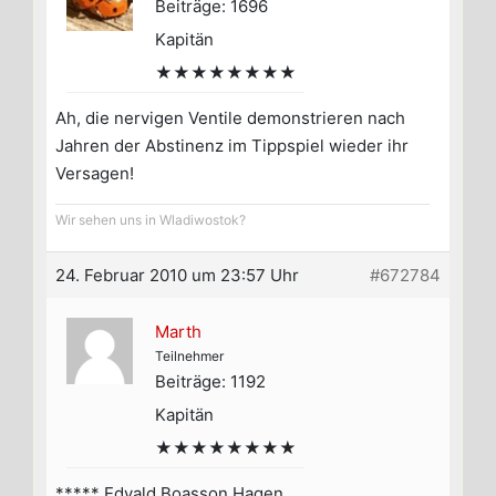
Beiträge: 1696
Kapitän
★★★★★★★★
Ah, die nervigen Ventile demonstrieren nach
Jahren der Abstinenz im Tippspiel wieder ihr
Versagen!
Wir sehen uns in Wladiwostok?
24. Februar 2010 um 23:57 Uhr
#672784
Marth
Teilnehmer
Beiträge: 1192
Kapitän
★★★★★★★★
***** Edvald Boasson Hagen