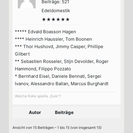
Beiträge: 521
Edeldomestik
★★★★★★
***** Edvald Boasson Hagen
**** Heinrich Haussler, Tom Boonen
*** Thor Hushovd, Jimmy Casper, Phillipe
Gilbert
** Sebastien Rosseler, Stijn Devolder, Roger
Hammond, Filippo Pozzato
* Bernhard Eisel, Daniele Bennati, Sergei
Ivanov, Alessandro Ballan, Marcus Burghardt
Welche Rolle spielte „Eule“?
Autor
Beiträge
Ansicht von 15 Beiträgen – 1 bis 15 (von insgesamt 15)