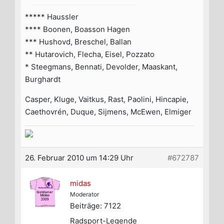
***** Haussler
**** Boonen, Boasson Hagen
*** Hushovd, Breschel, Ballan
** Hutarovich, Flecha, Eisel, Pozzato
* Steegmans, Bennati, Devolder, Maaskant,
Burghardt
Casper, Kluge, Vaitkus, Rast, Paolini, Hincapie,
Caethovrén, Duque, Sijmens, McEwen, Elmiger
26. Februar 2010 um 14:29 Uhr
#672787
midas
Moderator
Beiträge: 7122
Radsport-Legende