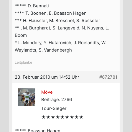
***** D. Bennati
**** T. Boonen, E. Boasson Hagen
*** H. Haussler, M. Breschel, S. Rosseler
** , M. Burghardt, S. Langeveld, N. Nuyens, L.
Boom
* L. Mondory, Y. Hutarovich, J. Roelandts, W.
Weylandts, S. Vandenbergh
Leitplanke
23. Februar 2010 um 14:52 Uhr
#672781
Möve
Beiträge: 2766
Tour-Sieger
★★★★★★★★★
***** Boasson Hagen