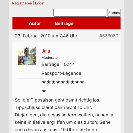
Registrieren
|
Login
Autor
Beiträge
23. Februar 2010 um 7:46 Uhr
#568060
Jaja
Moderator
Beiträge: 10244
Radsport-Legende
★★★★★★★★★
★
So, die Tippsaison geht damit richtig los.
Tippschluss bleibt dann wohl 10 Uhr.
Diejenigen, die etwas ändern wollten, haben ja
keine Initiative ergriffen um dies zu tun. Gehe
auch davon aus, dass 10 Uhr eine breite