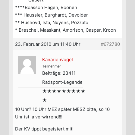
****Boasson Hagen, Boonen
*** Haussler, Burghardt, Devolder
** Hushovd, Ista, Nuyens, Pozzato
* Breschel, Maaskant, Amorison, Casper, Kroon
23. Februar 2010 um 11:40 Uhr
#672780
Kanarienvogel
Teilnehmer
Beiträge: 23411
Radsport-Legende
★★★★★★★★★
★
10 Uhr? 10 Uhr MEZ später MESZ bitte, so 10
Uhr ist ja verwirrend!!!!
Der KV tippt begeistert mit!