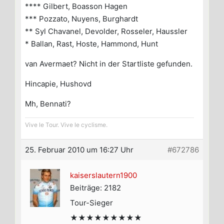
**** Gilbert, Boasson Hagen
*** Pozzato, Nuyens, Burghardt
** Syl Chavanel, Devolder, Rosseler, Haussler
* Ballan, Rast, Hoste, Hammond, Hunt
van Avermaet? Nicht in der Startliste gefunden.
Hincapie, Hushovd
Mh, Bennati?
Vive le Tour. Vive le cyclisme.
25. Februar 2010 um 16:27 Uhr
#672786
kaiserslautern1900
Beiträge: 2182
Tour-Sieger
★★★★★★★★★