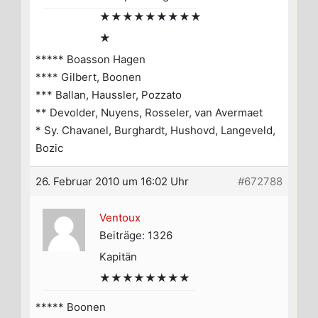
★★★★★★★★★
★
***** Boasson Hagen
**** Gilbert, Boonen
*** Ballan, Haussler, Pozzato
** Devolder, Nuyens, Rosseler, van Avermaet
* Sy. Chavanel, Burghardt, Hushovd, Langeveld,
Bozic
26. Februar 2010 um 16:02 Uhr
#672788
Ventoux
Beiträge: 1326
Kapitän
★★★★★★★★
***** Boonen