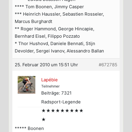
**** Tom Boonen, Jimmy Casper
*** Heinrich Haussler, Sebastien Rosseler,
Marcus Burghardt
** Roger Hammond, George Hincapie,
Bernhard Eisel, Filippo Pozzato
* Thor Hushovd, Daniele Bennati, Stijn
Devolder, Sergei Ivanov, Alessandro Ballan
25. Februar 2010 um 15:51 Uhr
#672785
Lapébie
Teilnehmer
Beiträge: 7321
Radsport-Legende
★★★★★★★★★
★
***** Boonen