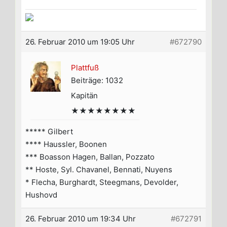
26. Februar 2010 um 19:05 Uhr
#672790
Plattfuß
Beiträge: 1032
Kapitän
★★★★★★★★
***** Gilbert
**** Haussler, Boonen
*** Boasson Hagen, Ballan, Pozzato
** Hoste, Syl. Chavanel, Bennati, Nuyens
* Flecha, Burghardt, Steegmans, Devolder,
Hushovd
26. Februar 2010 um 19:34 Uhr
#672791