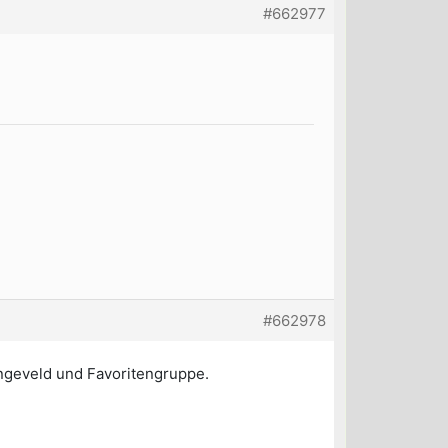
#662977
#662978
ngeveld und Favoritengruppe.