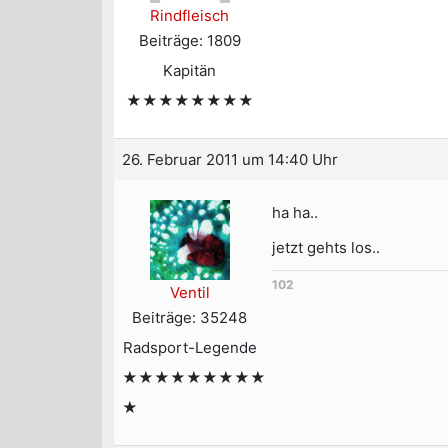
Rindfleisch
Beiträge: 1809
Kapitän
★★★★★★★★
26. Februar 2011 um 14:40 Uhr
ha ha..
jetzt gehts los..
102
Ventil
Beiträge: 35248
Radsport-Legende
★★★★★★★★★
★