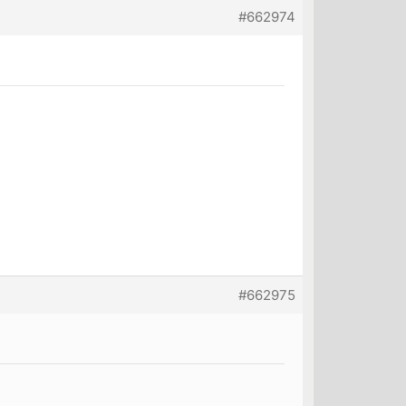
#662974
#662975