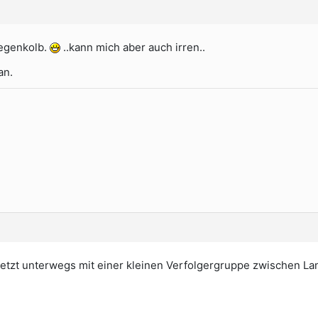
degenkolb.
..kann mich aber auch irren..
an.
etzt unterwegs mit einer kleinen Verfolgergruppe zwischen La