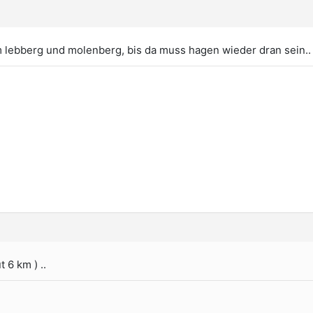
m lebberg und molenberg, bis da muss hagen wieder dran sein..
t 6 km ) ..