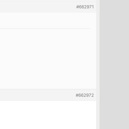
#662971
#662972