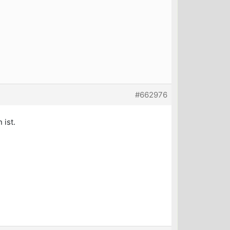
#662976
ist.