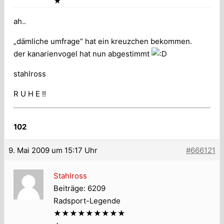
★
ah..
„dämliche umfrage“ hat ein kreuzchen bekommen.
der kanarienvogel hat nun abgestimmt
stahlross
R U H E !!
102
9. Mai 2009 um 15:17 Uhr
#666121
Stahlross
Beiträge: 6209
Radsport-Legende
★★★★★★★★★