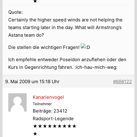
★
Quote:
Certainly the higher speed winds are not helping the
teams starting later in the day. What will Armstrong’s
Astana team do?
Die stellen die wichtigen Fragen!
Ich empfehle entweder Poseidon anzuflehen oder den
Kurs in Gegenrichtung fahren. :ich-hau-mich-weg:
9. Mai 2009 um 15:18 Uhr
#666122
Kanarienvogel
Teilnehmer
Beiträge: 23412
Radsport-Legende
★★★★★★★★★
★