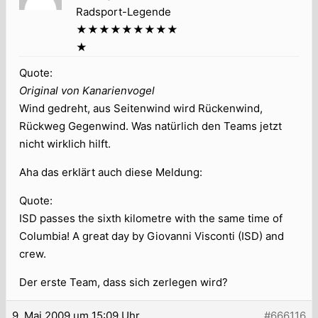
Radsport-Legende
★★★★★★★★★
★
Quote:
Original von Kanarienvogel
Wind gedreht, aus Seitenwind wird Rückenwind,
Rückweg Gegenwind. Was natürlich den Teams jetzt
nicht wirklich hilft.
Aha das erklärt auch diese Meldung:
Quote:
ISD passes the sixth kilometre with the same time of
Columbia! A great day by Giovanni Visconti (ISD) and
crew.
Der erste Team, dass sich zerlegen wird?
9. Mai 2009 um 15:09 Uhr
#666116