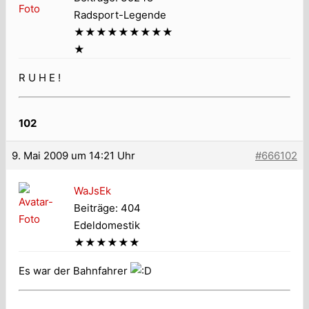
Radsport-Legende
★★★★★★★★★
★
R U H E !
102
9. Mai 2009 um 14:21 Uhr
#666102
WaJsEk
Beiträge: 404
Edeldomestik
★★★★★★
Es war der Bahnfahrer