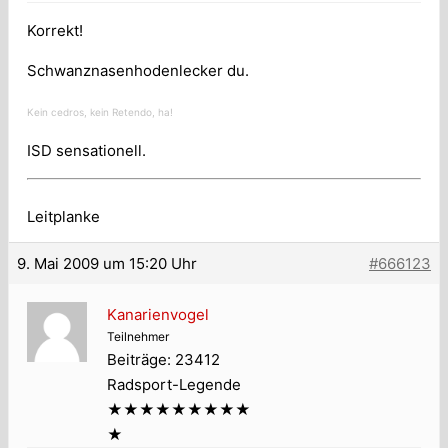
Korrekt!
Schwanznasenhodenlecker du.
Kein cedros, kein Retendo, ha!
ISD sensationell.
Leitplanke
9. Mai 2009 um 15:20 Uhr
#666123
Kanarienvogel
Teilnehmer
Beiträge: 23412
Radsport-Legende
★★★★★★★★★
★