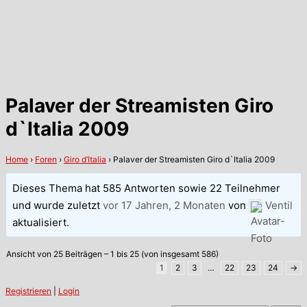
Palaver der Streamisten Giro
d`Italia 2009
Home
›
Foren
›
Giro d’Italia
›
Palaver der Streamisten Giro d`Italia 2009
Dieses Thema hat 585 Antworten sowie 22 Teilnehmer
und wurde zuletzt
vor 17 Jahren, 2 Monaten
von
Ventil
aktualisiert.
Ansicht von 25 Beiträgen – 1 bis 25 (von insgesamt 586)
1
2
3
…
22
23
24
→
Registrieren
|
Login