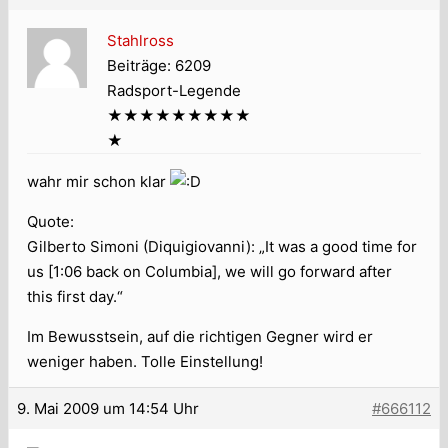
Stahlross
Beiträge: 6209
Radsport-Legende
★★★★★★★★★
★
wahr mir schon klar
Quote:
Gilberto Simoni (Diquigiovanni): „It was a good time for
us [1:06 back on Columbia], we will go forward after
this first day.“
Im Bewusstsein, auf die richtigen Gegner wird er
weniger haben. Tolle Einstellung!
9. Mai 2009 um 14:54 Uhr
#666112