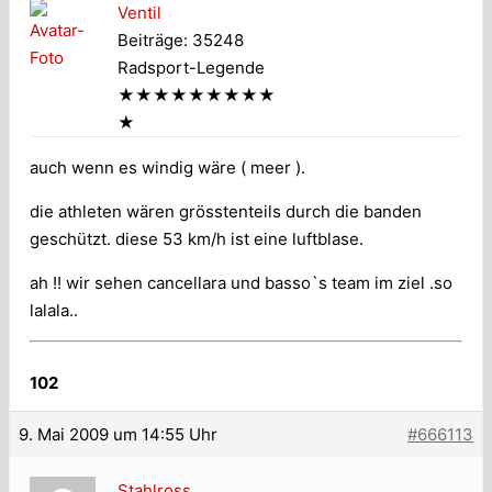
Ventil
Beiträge: 35248
Radsport-Legende
★★★★★★★★★
★
auch wenn es windig wäre ( meer ).
die athleten wären grösstenteils durch die banden
geschützt. diese 53 km/h ist eine luftblase.
ah !! wir sehen cancellara und basso`s team im ziel .so
lalala..
102
9. Mai 2009 um 14:55 Uhr
#666113
Stahlross