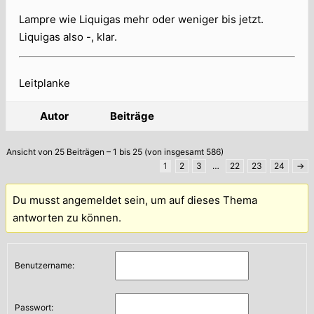
Lampre wie Liquigas mehr oder weniger bis jetzt.
Liquigas also -, klar.
Leitplanke
Autor
Beiträge
Ansicht von 25 Beiträgen – 1 bis 25 (von insgesamt 586)
1
2
3
…
22
23
24
→
Du musst angemeldet sein, um auf dieses Thema
antworten zu können.
Benutzername:
Passwort: