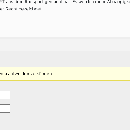
 PT aus dem Radsport gemacht hat. Es wurden mehr Abhängigkei
der Recht bezeichnet.
ema antworten zu können.