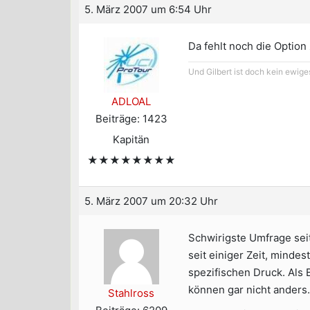
5. März 2007 um 6:54 Uhr
Da fehlt noch die Option
Und Gilbert ist doch kein ewige
ADLOAL
Beiträge: 1423
Kapitän
★★★★★★★★
5. März 2007 um 20:32 Uhr
Schwirigste Umfrage sei
seit einiger Zeit, minde
spezifischen Druck. Als
können gar nicht anders
Stahlross