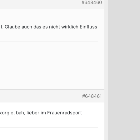
#648460
t. Glaube auch das es nicht wirklich Einfluss
#648461
xorgie, bah, lieber im Frauenradsport