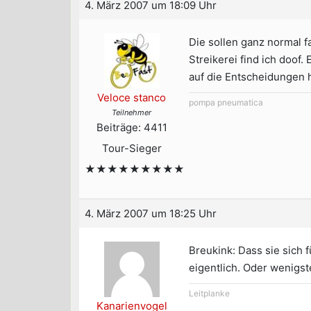
4. März 2007 um 18:09 Uhr
Die sollen ganz normal f
Streikerei find ich doof.
auf die Entscheidungen h
Veloce stanco
pompa pneumatica
Teilnehmer
Beiträge: 4411
Tour-Sieger
★★★★★★★★★
4. März 2007 um 18:25 Uhr
Breukink: Dass sie sich 
eigentlich. Oder wenigst
Leitplanke
Kanarienvogel