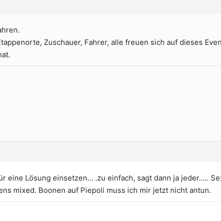
ahren.
 Etappenorte, Zuschauer, Fahrer, alle freuen sich auf dieses Even
at.
für eine Lösung einsetzen… .zu einfach, sagt dann ja jeder….. Se
ens mixed. Boonen auf Piepoli muss ich mir jetzt nicht antun.