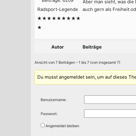
Beiträge: 6209
Aber man sieht, was die
Radsport-Legende
auch gern als Freiheit o
★★★★★★★★★
★
Autor
Beiträge
Ansicht von 7 Beiträgen – 1 bis 7 (von insgesamt 7)
Du musst angemeldet sein, um auf dieses Th
Benutzername:
Passwort:
Angemeldet bleiben