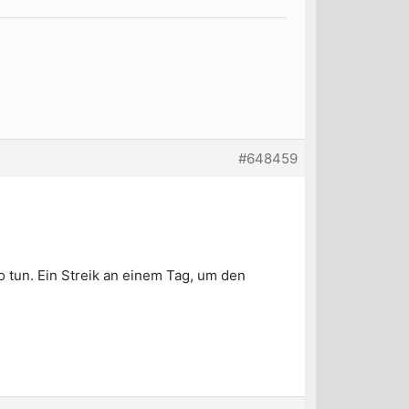
#648459
o tun. Ein Streik an einem Tag, um den