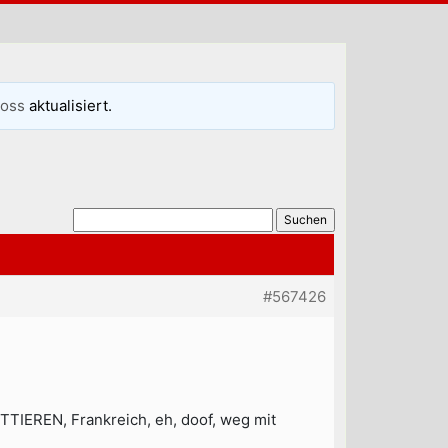
ross
aktualisiert.
#567426
IEREN, Frankreich, eh, doof, weg mit