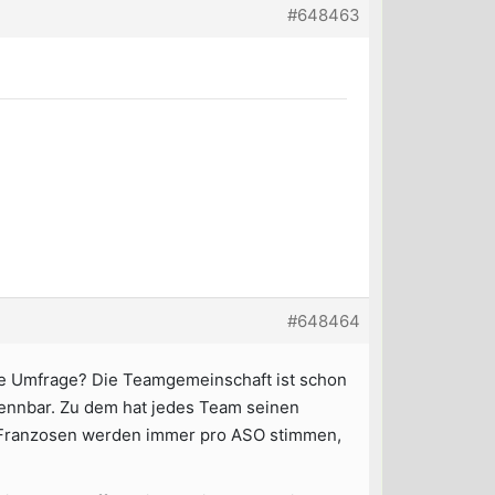
#648463
#648464
die Umfrage? Die Teamgemeinschaft ist schon
rkennbar. Zu dem hat jedes Team seinen
ie Franzosen werden immer pro ASO stimmen,