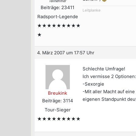
Teilnehmer
Beiträge: 23411
Leitplanke
Radsport-Legende
★★★★★★★★★
★
4. März 2007 um 17:57 Uhr
Schlechte Umfrage!
Ich vermisse 2 Optionen:
-Sexorgie
-Mit aller Macht auf ein
Breukink
eigenen Standpunkt deut
Beiträge: 3114
Tour-Sieger
★★★★★★★★★