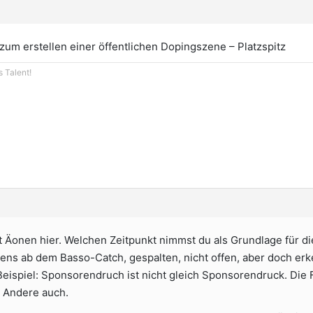
 zum erstellen einer öffentlichen Dopingszene – Platzspitz
s Talent!
t Äonen hier. Welchen Zeitpunkt nimmst du als Grundlage für 
stens ab dem Basso-Catch, gespalten, nicht offen, aber doch e
 Beispiel: Sponsorendruch ist nicht gleich Sponsorendruck. D
. Andere auch.