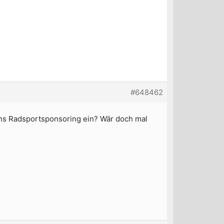
#648462
ins Radsportsponsoring ein? Wär doch mal