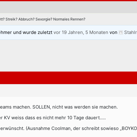
tt? Streik? Abbruch? Sexorgie? Normales Rennen?
ehmer und wurde zuletzt
vor 19 Jahren, 5 Monaten
von
Stahl
 Teams machen. SOLLEN, nicht was werden sie machen.
 der KV weiss dass es nicht mehr 10 Tage dauert…..
erwünscht. (Ausnahme Coolman, der schreibt sowieso „BOYKOTT