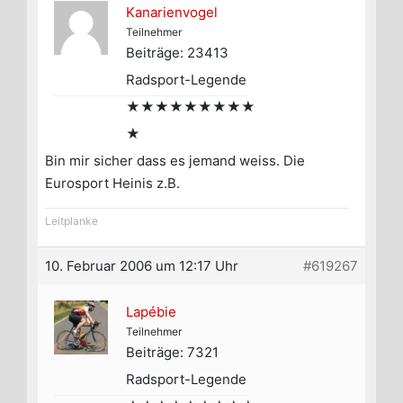
Kanarienvogel
Teilnehmer
Beiträge: 23413
Radsport-Legende
★★★★★★★★★
★
Bin mir sicher dass es jemand weiss. Die
Eurosport Heinis z.B.
Leitplanke
10. Februar 2006 um 12:17 Uhr
#619267
Lapébie
Teilnehmer
Beiträge: 7321
Radsport-Legende