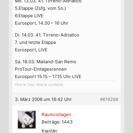
Mo. 13.03. 41. Tirreno-Adriatico
5.Etappe (Zsfg. vom So.)
6.Etappe LIVE
Eurosport, 14.30 – 16 Uhr
Di. 14.03. 41. Tirreno-Adriatico
7. und letzte Etappe
Eurosport, LIVE
Sa. 18.03. Mailand-San Remo
ProTour-Eintagesrennen
Eurosport 15.15 – 17.15 Uhr LIVE
Vive le Tour. Vive le cyclisme.
3. März 2006 um 16:42 Uhr
#619268
Raumcollagen
Beiträge: 1443
Kapitän