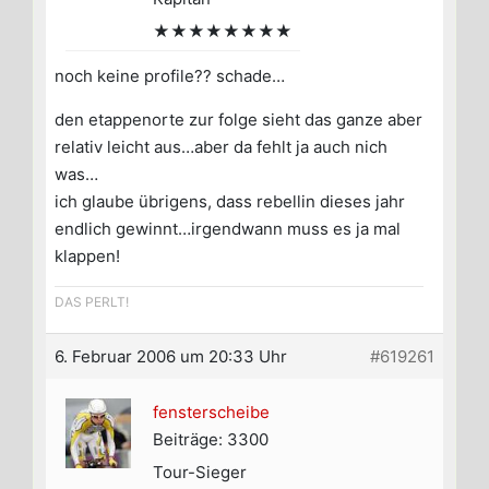
★★★★★★★★
noch keine profile?? schade…
den etappenorte zur folge sieht das ganze aber
relativ leicht aus…aber da fehlt ja auch nich
was…
ich glaube übrigens, dass rebellin dieses jahr
endlich gewinnt…irgendwann muss es ja mal
klappen!
DAS PERLT!
6. Februar 2006 um 20:33 Uhr
#619261
fensterscheibe
Beiträge: 3300
Tour-Sieger