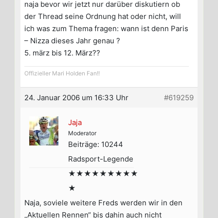
naja bevor wir jetzt nur darüber diskutiern ob
der Thread seine Ordnung hat oder nicht, will
ich was zum Thema fragen: wann ist denn Paris
– Nizza dieses Jahr genau ?
5. märz bis 12. März??
Offizieller Mari Holden Fan!!
24. Januar 2006 um 16:33 Uhr
#619259
Jaja
Moderator
Beiträge: 10244
Radsport-Legende
★★★★★★★★★
★
Naja, soviele weitere Freds werden wir in den
„Aktuellen Rennen“ bis dahin auch nicht