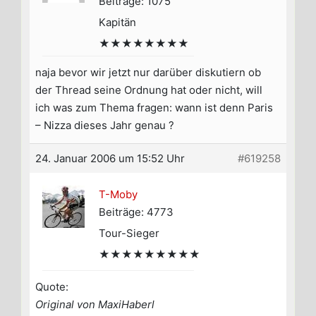
Beiträge: 1075
Kapitän
★★★★★★★★
naja bevor wir jetzt nur darüber diskutiern ob
der Thread seine Ordnung hat oder nicht, will
ich was zum Thema fragen: wann ist denn Paris
– Nizza dieses Jahr genau ?
24. Januar 2006 um 15:52 Uhr
#619258
T-Moby
Beiträge: 4773
Tour-Sieger
★★★★★★★★★
Quote:
Original von MaxiHaberl