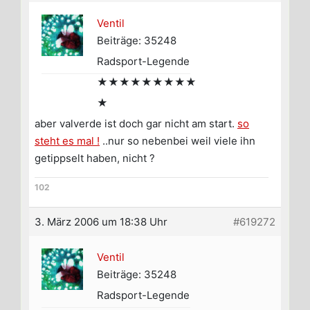
Ventil
Beiträge: 35248
Radsport-Legende
★★★★★★★★★
★
aber valverde ist doch gar nicht am start.
so
steht es mal !
..nur so nebenbei weil viele ihn
getippselt haben, nicht ?
102
3. März 2006 um 18:38 Uhr
#619272
Ventil
Beiträge: 35248
Radsport-Legende