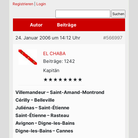
Registrieren
|
Login
Autor
Beiträge
24. Januar 2006 um 14:12 Uhr
#566997
EL CHABA
Beiträge: 1242
Kapitän
★★★★★★★★
Villemandeur – Saint-Amand-Montrond
Cérilly – Belleville
Juliénas – Saint-Étienne
Saint-Étienne – Rasteau
Avignon – Digne-les-Bains
Digne-les-Bains – Cannes