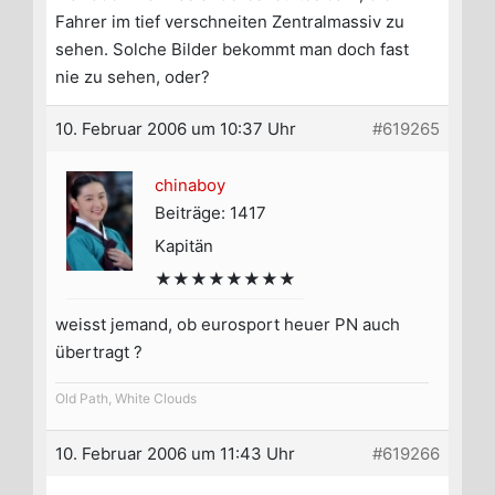
Fahrer im tief verschneiten Zentralmassiv zu
sehen. Solche Bilder bekommt man doch fast
nie zu sehen, oder?
10. Februar 2006 um 10:37 Uhr
#619265
chinaboy
Beiträge: 1417
Kapitän
★★★★★★★★
weisst jemand, ob eurosport heuer PN auch
übertragt ?
Old Path, White Clouds
10. Februar 2006 um 11:43 Uhr
#619266