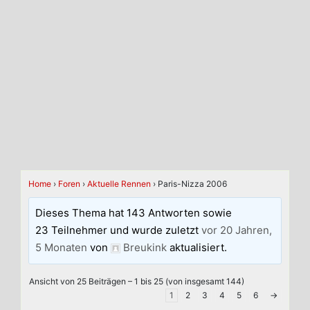
Home
›
Foren
›
Aktuelle Rennen
›
Paris-Nizza 2006
Dieses Thema hat 143 Antworten sowie
23 Teilnehmer und wurde zuletzt
vor 20 Jahren,
5 Monaten
von
Breukink
aktualisiert.
Ansicht von 25 Beiträgen – 1 bis 25 (von insgesamt 144)
1
2
3
4
5
6
→