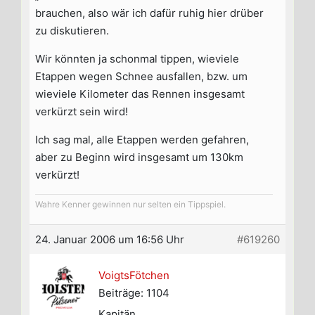
brauchen, also wär ich dafür ruhig hier drüber
zu diskutieren.
Wir könnten ja schonmal tippen, wieviele
Etappen wegen Schnee ausfallen, bzw. um
wieviele Kilometer das Rennen insgesamt
verkürzt sein wird!
Ich sag mal, alle Etappen werden gefahren,
aber zu Beginn wird insgesamt um 130km
verkürzt!
Wahre Kenner gewinnen nur selten ein Tippspiel.
24. Januar 2006 um 16:56 Uhr
#619260
VoigtsFötchen
Beiträge: 1104
Kapitän