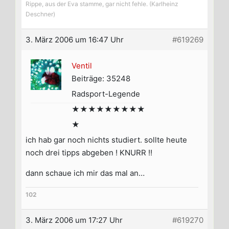
Rippe, aus der Eva stamme, gar nicht fehle. (Karlheinz
Deschner)
3. März 2006 um 16:47 Uhr
#619269
Ventil
Beiträge: 35248
Radsport-Legende
★★★★★★★★★
★
ich hab gar noch nichts studiert. sollte heute
noch drei tipps abgeben ! KNURR !!
dann schaue ich mir das mal an…
102
3. März 2006 um 17:27 Uhr
#619270