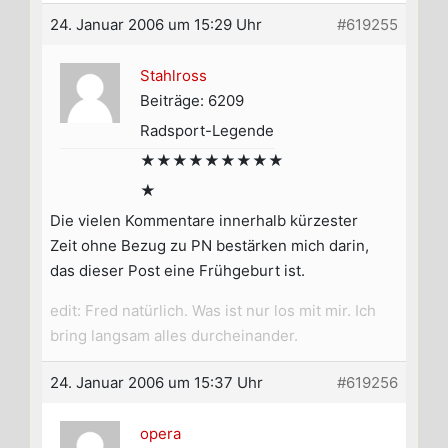
24. Januar 2006 um 15:29 Uhr
#619255
Stahlross
Beiträge: 6209
Radsport-Legende
★★★★★★★★★
★
Die vielen Kommentare innerhalb kürzester
Zeit ohne Bezug zu PN bestärken mich darin,
das dieser Post eine Frühgeburt ist.
edit: Fred natürlich. Was ist nur los mit mir. Ich
bring langsam alles durcheinander.
24. Januar 2006 um 15:37 Uhr
#619256
opera