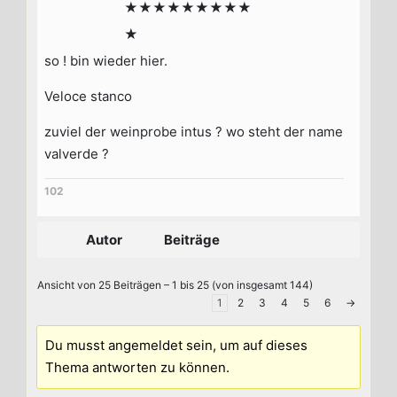
★★★★★★★★★
★
so ! bin wieder hier.
Veloce stanco
zuviel der weinprobe intus ? wo steht der name
valverde ?
102
Autor
Beiträge
Ansicht von 25 Beiträgen – 1 bis 25 (von insgesamt 144)
1
2
3
4
5
6
→
Du musst angemeldet sein, um auf dieses
Thema antworten zu können.