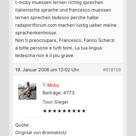
t-moby muessen lernen richtig sprechen
italienische sprache und francesco muessen
lernen sprechen tedesco perche halbe
radsportforum.com machen lustig ueber meine
sprachenkentnisse.
Non ti preoccupare, Francesco. Fanno Scherzi
a tutte persone e tutti temi. La tua lingua
tedescha non è il piu grave.
19. Januar 2006 um 13:02 Uhr
#618158
T-Moby
Beiträge: 4773
Tour-Sieger
★★★★★★★★★
Quote:
Original von Bremsklotz