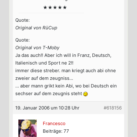
★★★★★
Quote:
Original von RüCup
Quote:
Original von T-Moby
Ja das auch!! Aber ich will in Franz, Deutsch,
Italienisch und Sport ne 2!!
immer diese streber. man kriegt auch abi ohne
zweier auf dem zeugniss…
… aber mann grikt kein Abi, wo bei Deutsch ein
sechser auf dem zeugnis steht
19. Januar 2006 um 10:28 Uhr
#618156
Francesco
Beiträge: 77