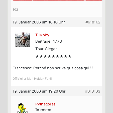
102
19. Januar 2006 um 18:16 Uhr
#618162
T-Moby
Beiträge: 4773
Tour-Sieger
★★★★★★★★★
Francesco: Perché non scrive qualcosa qui??
Offizieller Mari Holden Fan!!
19. Januar 2006 um 19:20 Uhr
#618163
Pythagoras
Teilnehmer