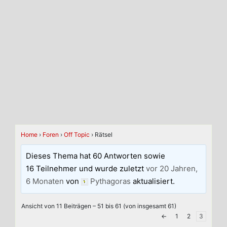
Home
›
Foren
›
Off Topic
›
Rätsel
Dieses Thema hat 60 Antworten sowie
16 Teilnehmer und wurde zuletzt
vor 20 Jahren,
6 Monaten
von
Pythagoras
aktualisiert.
Ansicht von 11 Beiträgen – 51 bis 61 (von insgesamt 61)
←
1
2
3