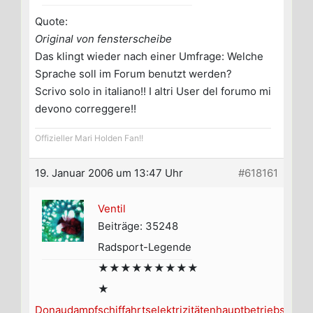
Quote:
Original von fensterscheibe
Das klingt wieder nach einer Umfrage: Welche
Sprache soll im Forum benutzt werden?
Scrivo solo in italiano!! I altri User del forumo mi
devono correggere!!
Offizieller Mari Holden Fan!!
19. Januar 2006 um 13:47 Uhr
#618161
Ventil
Beiträge: 35248
Radsport-Legende
★★★★★★★★★
★
Donaudampfschiffahrtselektrizitätenhauptbetriebswer