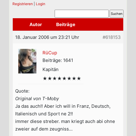
Registrieren
|
Login
Autor
Beiträge
18. Januar 2006 um 23:21 Uhr
#618153
RüCup
Beiträge: 1641
Kapitän
★★★★★★★★
Quote:
Original von T-Moby
Ja das auch!! Aber ich will in Franz, Deutsch,
Italienisch und Sport ne 2!!
immer diese streber. man kriegt auch abi ohne
zweier auf dem zeugniss…