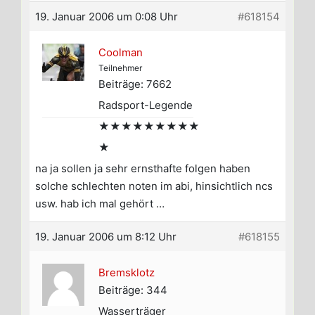
19. Januar 2006 um 0:08 Uhr
#618154
Coolman
Teilnehmer
Beiträge: 7662
Radsport-Legende
★★★★★★★★★
★
na ja sollen ja sehr ernsthafte folgen haben
solche schlechten noten im abi, hinsichtlich ncs
usw. hab ich mal gehört …
19. Januar 2006 um 8:12 Uhr
#618155
Bremsklotz
Beiträge: 344
Wasserträger