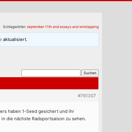
Schlagwörter:
september 11th and essays and wiretapping
e
aktualisiert.
#761307
ers haben 1-Seed gesichert und ihr
al in die nächste Radsportsaison zu sehen.