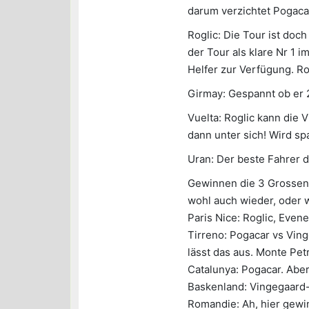
darum verzichtet Pogaca
Roglic: Die Tour ist doch
der Tour als klare Nr 1 
Helfer zur Verfügung. Ro
Girmay: Gespannt ob er 
Vuelta: Roglic kann die 
dann unter sich! Wird s
Uran: Der beste Fahrer d
Gewinnen die 3 Grossen 
wohl auch wieder, oder w
Paris Nice: Roglic, Even
Tirreno: Pogacar vs Ving
lässt das aus. Monte Petr
Catalunya: Pogacar. Aber
Baskenland: Vingegaard-
Romandie: Ah, hier gewin