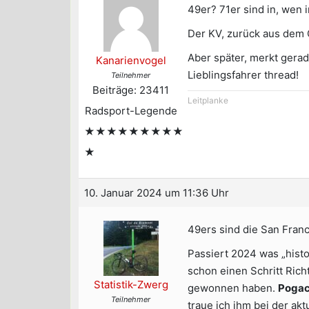
49er? 71er sind in, wen 
Der KV, zurück aus dem 
Aber später, merkt gerad
Kanarienvogel
Lieblingsfahrer thread!
Teilnehmer
Beiträge: 23411
Leitplanke
Radsport-Legende
★★★★★★★★★
★
10. Januar 2024 um 11:36 Uhr
49ers sind die San Franc
Passiert 2024 was „histo
schon einen Schritt Ric
Statistik-Zwerg
gewonnen haben.
Pogac
Teilnehmer
traue ich ihm bei der ak