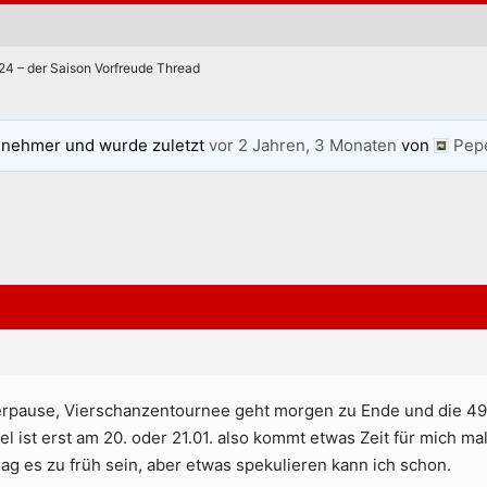
4 – der Saison Vorfreude Thread
lnehmer und wurde zuletzt
vor 2 Jahren, 3 Monaten
von
Pep
erpause, Vierschanzentournee geht morgen zu Ende und die 49
el ist erst am 20. oder 21.01. also kommt etwas Zeit für mich m
ag es zu früh sein, aber etwas spekulieren kann ich schon.