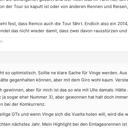
 der Tour so kaputt ist oder von anderen Rennen und Reisen, i
teht fest, dass Remco auch die Tour fährt. Endlich also ein 2014
endet das nicht wieder damit, dass zwei davon rausstürzen und 
e)
icht so optimistisch. Sollte ne klare Sache für Vinge werden. Au
 hätte gegenhalten können, aber mit dem Giro wohl kaum. Verst
ch gewinnen, aber für mich ist das so wie mit Ulle damals: Hätt
c ja sogar eher Nummer 3), aber gewonnen hat halt doch immer
en bei der Komkurrenz.
ilige GTs und wenn Vinge sich die Vuelta holen will, wird die 
chten nächstes Jahr. Mein Highlight bei den Eintagesrennen ist