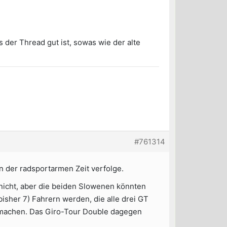
 der Thread gut ist, sowas wie der alte
#761314
in der radsportarmen Zeit verfolge.
 nicht, aber die beiden Slowenen könnten
isher 7) Fahrern werden, die alle drei GT
 machen. Das Giro-Tour Double dagegen