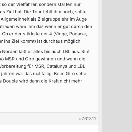
 so der Vielfahrer, sondern starten nur
Ziel hat. Die Tour fehlt ihm noch, sollte
 Allgemeinheit als Zielgruppe ehr im Auge
utrauen wäre ihm das wenn er gut durch den
Ob er der stärkste der 4 (Vinge, Pogacar,
er ins Ziel kommt) ist durchaus möglich.
orden läßt er alles bis auch LBL aus. Siht
 also MSR und Giro gewinnen und wenn die
Vorbereitung für MSR, Catalunya und LBL
jahren wär das mal fällig. Beim Giro sehe
s Double wird dann die Kraft nicht mehr
#761311