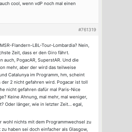
 auch cool, wenn vdP noch mal einen
#761319
hr MSR-Flandern-LBL-Tour-Lombardia? Nein,
hste Zeit, dass er den Giro fährt.
men auch, PogacAR, SuperstAR. Und die
on mehr, aber der wird das teilweise
und Catalunya im Programm, hm, scheint
der 2 nicht gefahren wird. Pogacar ist toll
che nicht gefahren dafür mal Paris-Nice
age? Keine Ahnung, mal mehr, mal weniger,
? Oder länger, wie in letzter Zeit… egal,
ber wohl nichts mit dem Programmwechsel zu
 zu haben sei doch einfacher als Glasgow,