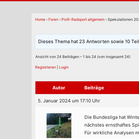
Home
›
Foren
›
Profi-Radsport allgemein
›
Spekulationen 202
Dieses Thema hat 23 Antworten sowie 10 Tei
Ansicht von 24 Beiträgen – 1 bis 24 (von insgesamt 24)
Registrieren
|
Login
Autor
Beiträge
5. Januar 2024 um 17:10 Uhr
Die Bundesliga hat Wint
nächstes ernsthaftes Spi
Für wirkliche Analysen m