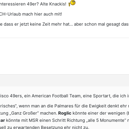
interessieren 49er? Alte Knackis!
CH-Urlaub mach hier auch mit!
e dass er jetzt keine Zeit mehr hat… aber schon mal gesagt dass
isco 49ers, ein American Football Team, eine Sportart, die ich 
risches“, wenn man an die Palmares für die Ewigkeit denkt ehr
htung „Ganz Großer“ machen.
Roglic
könnte einer der wenigen (b
ar
könnte mit MSR einen Schritt Richtung „alle 5 Monumente“
tuell zu erwartenden Besetzung ehr nicht zu.