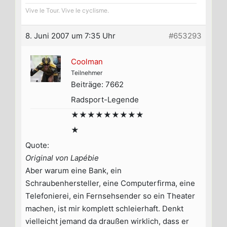
Vive le Tour. Vive le cyclisme.
8. Juni 2007 um 7:35 Uhr
#653293
Coolman
Teilnehmer
Beiträge: 7662
Radsport-Legende
★★★★★★★★★
★
Quote:
Original von Lapébie
Aber warum eine Bank, ein
Schraubenhersteller, eine Computerfirma, eine
Telefonierei, ein Fernsehsender so ein Theater
machen, ist mir komplett schleierhaft. Denkt
vielleicht jemand da draußen wirklich, dass er