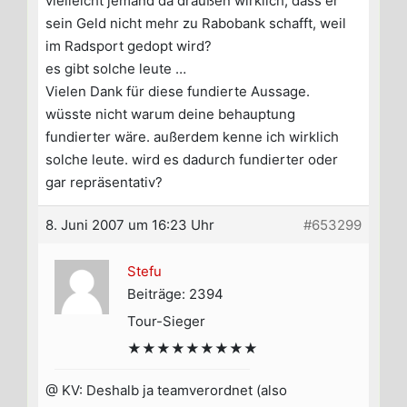
vielleicht jemand da draußen wirklich, dass er
sein Geld nicht mehr zu Rabobank schafft, weil
im Radsport gedopt wird?
es gibt solche leute …
Vielen Dank für diese fundierte Aussage.
wüsste nicht warum deine behauptung
fundierter wäre. außerdem kenne ich wirklich
solche leute. wird es dadurch fundierter oder
gar repräsentativ?
8. Juni 2007 um 16:23 Uhr
#653299
Stefu
Beiträge: 2394
Tour-Sieger
★★★★★★★★★
@ KV: Deshalb ja teamverordnet (also