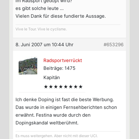
im Radsport gedopt wird?
es gibt solche leute …
Vielen Dank für diese fundierte Aussage.
Vive le Tour. Vive le cyclisme.
8. Juni 2007 um 10:44 Uhr
#653296
Radsportverrückt
Beiträge: 1475
Kapitän
★★★★★★★★
Ich denke Doping ist fast die beste Werbung.
Das wurde in einigen Fernsehberichten schon
erwähnt. Festina wurde durch den
Dopingskandal weltberühmt.
Es muss weitergehen. Aber nicht mit dieser UCI.