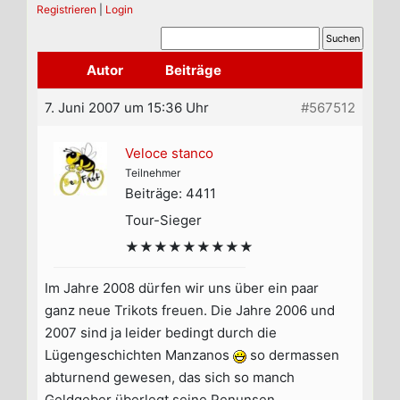
Registrieren
|
Login
Autor
Beiträge
7. Juni 2007 um 15:36 Uhr
#567512
Veloce stanco
Teilnehmer
Beiträge: 4411
Tour-Sieger
★★★★★★★★★
Im Jahre 2008 dürfen wir uns über ein paar
ganz neue Trikots freuen. Die Jahre 2006 und
2007 sind ja leider bedingt durch die
Lügengeschichten Manzanos
so dermassen
abturnend gewesen, das sich so manch
Geldgeber überlegt seine Penunsen