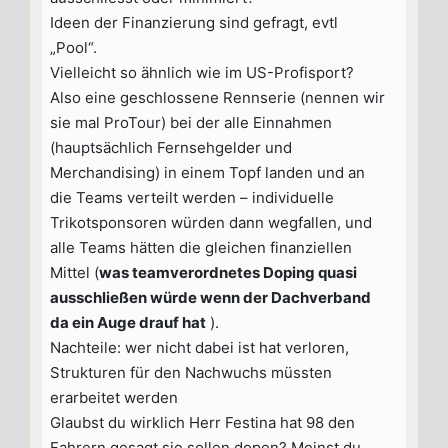
Ideen der Finanzierung sind gefragt, evtl
„Pool“.
Vielleicht so ähnlich wie im US-Profisport?
Also eine geschlossene Rennserie (nennen wir
sie mal ProTour) bei der alle Einnahmen
(hauptsächlich Fernsehgelder und
Merchandising) in einem Topf landen und an
die Teams verteilt werden – individuelle
Trikotsponsoren würden dann wegfallen, und
alle Teams hätten die gleichen finanziellen
Mittel (
was teamverordnetes Doping quasi
ausschließen würde wenn der Dachverband
da ein Auge drauf hat
).
Nachteile: wer nicht dabei ist hat verloren,
Strukturen für den Nachwuchs müssten
erarbeitet werden
Glaubst du wirklich Herr Festina hat 98 den
Fahrern gesagt sie sollen dopen? Meinst du