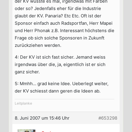
der KV wusste es mal, irgendwas mit Farben
oder so? Jedenfalls eher für die Industrie
glaubt der KV. Panaria? Etc Etc. Oft ist der
Sponsor einfach auch Radsportfan, Herr Mapei
und Herr Phonak z.B. Interessant höchstens die
Frage ob sich solche Sponsoren in Zukunft
zurückziehen werden.
4: Der KV ist sich fast sicher. Jemand weiss
irgendwas über die, ja, eigentlich ist er sich
ganz sicher.
5: Mmhh… grad keine Idee. Ueberlegt weiter,
der KV schiesst dann geren die Ideen ab.
Leitplanke
8. Juni 2007 um 15:46 Uhr
#653298