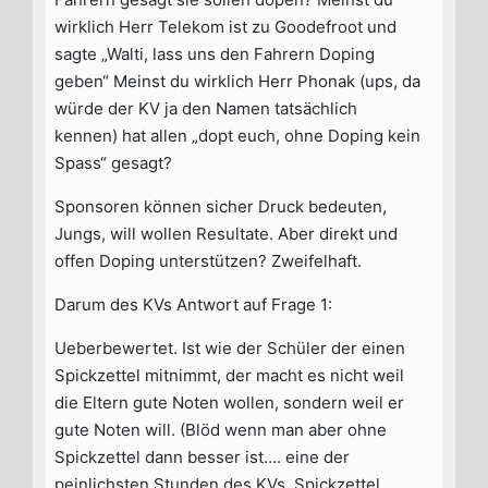
wirklich Herr Telekom ist zu Goodefroot und
sagte „Walti, lass uns den Fahrern Doping
geben“ Meinst du wirklich Herr Phonak (ups, da
würde der KV ja den Namen tatsächlich
kennen) hat allen „dopt euch, ohne Doping kein
Spass“ gesagt?
Sponsoren können sicher Druck bedeuten,
Jungs, will wollen Resultate. Aber direkt und
offen Doping unterstützen? Zweifelhaft.
Darum des KVs Antwort auf Frage 1:
Ueberbewertet. Ist wie der Schüler der einen
Spickzettel mitnimmt, der macht es nicht weil
die Eltern gute Noten wollen, sondern weil er
gute Noten will. (Blöd wenn man aber ohne
Spickzettel dann besser ist…. eine der
peinlichsten Stunden des KVs, Spickzettel,