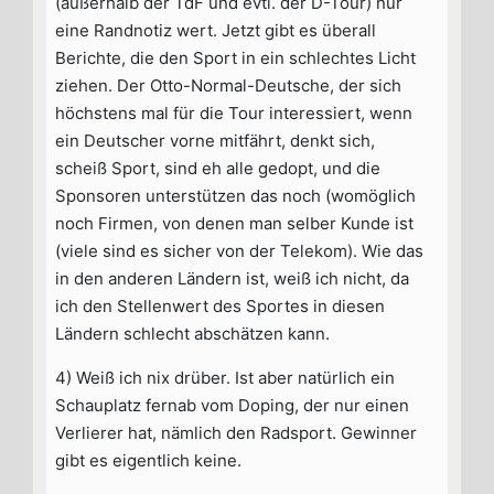
(außerhalb der TdF und evtl. der D-Tour) nur
eine Randnotiz wert. Jetzt gibt es überall
Berichte, die den Sport in ein schlechtes Licht
ziehen. Der Otto-Normal-Deutsche, der sich
höchstens mal für die Tour interessiert, wenn
ein Deutscher vorne mitfährt, denkt sich,
scheiß Sport, sind eh alle gedopt, und die
Sponsoren unterstützen das noch (womöglich
noch Firmen, von denen man selber Kunde ist
(viele sind es sicher von der Telekom). Wie das
in den anderen Ländern ist, weiß ich nicht, da
ich den Stellenwert des Sportes in diesen
Ländern schlecht abschätzen kann.
4) Weiß ich nix drüber. Ist aber natürlich ein
Schauplatz fernab vom Doping, der nur einen
Verlierer hat, nämlich den Radsport. Gewinner
gibt es eigentlich keine.