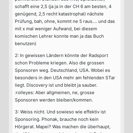
schafft eine 2,5 (ja ja in der CH 6 am besten, 4
genügend, 2,5 recht katastrophal) nächste
Prüfung, bah, ohne, kommt ne 5 raus…. und das
mit x mal weniger Aufwand, bei diesem
komischen Lehrer konnte man ja das Buch
benutzen)
2: In gewissen Ländern könnte der Radsport
schon Probleme kriegen. Also die grossen
Sponsoren weg. Deutschland, USA. Wobei es
besonders in den USA mehr am fehlenden STar
liegt. Discovery ist und bleibt ja sauber.
:rolleyes: Aber allgmeinen, ne, grosse
Sponsoren werden bleiben/kommen.
3: Weiss nicht. Und sowieso wie effektiv ist
Sponsoring. Phonak, brauche noch kein
Hörgerat. Mapei? Was machen die überhaupt,