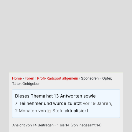
Home
›
Foren
›
Profi-Radsport allgemein
›
Sponsoren – Opfer,
Täter, Geldgeber
Dieses Thema hat 13 Antworten sowie
7 Teilnehmer und wurde zuletzt
vor 19 Jahren,
2 Monaten
von
Stefu
aktualisiert.
Ansicht von 14 Beiträgen – 1 bis 14 (von insgesamt 14)