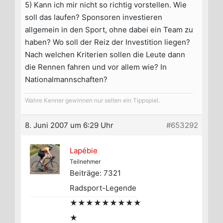
5) Kann ich mir nicht so richtig vorstellen. Wie
soll das laufen? Sponsoren investieren
allgemein in den Sport, ohne dabei ein Team zu
haben? Wo soll der Reiz der Investition liegen?
Nach welchen Kriterien sollen die Leute dann
die Rennen fahren und vor allem wie? In
Nationalmannschaften?
Wahre Kenner gewinnen nur selten ein Tippspiel.
8. Juni 2007 um 6:29 Uhr
#653292
Lapébie
Teilnehmer
Beiträge: 7321
Radsport-Legende
★★★★★★★★★
★