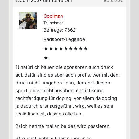
7. Juni 2007 um 15:45 Uhr
#653290
Coolman
Teilnehmer
Beiträge: 7662
Radsport-Legende
★★★★★★★★★
★
1) natürlich bauen die sponsoren auch druck
auf. dafür sind es aber auch profis. wer mit dem
druck nicht umgehen kann, der darf diesen
sport leider nicht ausüben. das ist keine
rechtfertigung für doping. vor allem da doping
ja dadurch erst ausgeführt wird, weil es sehr
realistisch ist, dass es alle tun.
2) ich nehme mal an beides wird passieren.
3) kommt wohl auf den sponsor an.