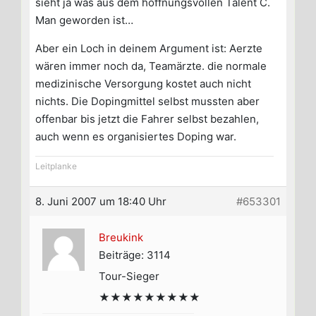
sieht ja was aus dem hoffnungsvollen Talent C.
Man geworden ist…
Aber ein Loch in deinem Argument ist: Aerzte
wären immer noch da, Teamärzte. die normale
medizinische Versorgung kostet auch nicht
nichts. Die Dopingmittel selbst mussten aber
offenbar bis jetzt die Fahrer selbst bezahlen,
auch wenn es organisiertes Doping war.
Leitplanke
8. Juni 2007 um 18:40 Uhr
#653301
Breukink
Beiträge: 3114
Tour-Sieger
★★★★★★★★★