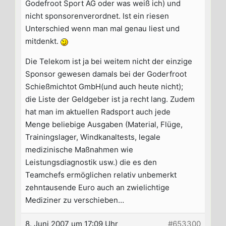
Godefroot Sport AG oder was weiß ich) und
nicht sponsorenverordnet. Ist ein riesen
Unterschied wenn man mal genau liest und
mitdenkt.
Die Telekom ist ja bei weitem nicht der einzige
Sponsor gewesen damals bei der Goderfroot
Schießmichtot GmbH(und auch heute nicht);
die Liste der Geldgeber ist ja recht lang. Zudem
hat man im aktuellen Radsport auch jede
Menge beliebige Ausgaben (Material, Flüge,
Trainingslager, Windkanaltests, legale
medizinische Maßnahmen wie
Leistungsdiagnostik usw.) die es den
Teamchefs ermöglichen relativ unbemerkt
zehntausende Euro auch an zwielichtige
Mediziner zu verschieben…
8. Juni 2007 um 17:09 Uhr
#653300