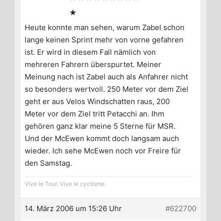
★
Heute konnte man sehen, warum Zabel schon
lange keinen Sprint mehr von vorne gefahren
ist. Er wird in diesem Fall nämlich von
mehreren Fahrern überspurtet. Meiner
Meinung nach ist Zabel auch als Anfahrer nicht
so besonders wertvoll. 250 Meter vor dem Ziel
geht er aus Velos Windschatten raus, 200
Meter vor dem Ziel tritt Petacchi an. Ihm
gehören ganz klar meine 5 Sterne für MSR.
Und der McEwen kommt doch langsam auch
wieder. Ich sehe McEwen noch vor Freire für
den Samstag.
Vive le Tour. Vive le cyclisme.
14. März 2006 um 15:26 Uhr
#622700