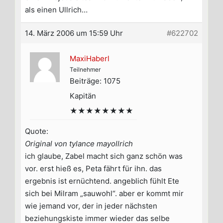
als einen Ullrich…
14. März 2006 um 15:59 Uhr
#622702
MaxiHaberl
Teilnehmer
Beiträge: 1075
Kapitän
★★★★★★★★
Quote:
Original von tylance mayollrich
ich glaube, Zabel macht sich ganz schön was
vor. erst hieß es, Peta fährt für ihn. das
ergebnis ist ernüchtend. angeblich fühlt Ete
sich bei Milram „sauwohl“. aber er kommt mir
wie jemand vor, der in jeder nächsten
beziehungskiste immer wieder das selbe