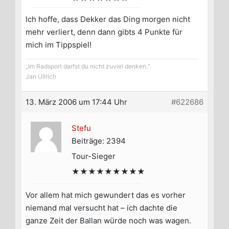
Ich hoffe, dass Dekker das Ding morgen nicht
mehr verliert, denn dann gibts 4 Punkte für
mich im Tippspiel!
„Im Radsport darfst du nicht zuviel denken.“
Jan Ullrich
13. März 2006 um 17:44 Uhr
#622686
Stefu
Beiträge: 2394
Tour-Sieger
★★★★★★★★★
Vor allem hat mich gewundert das es vorher
niemand mal versucht hat – ich dachte die
ganze Zeit der Ballan würde noch was wagen.