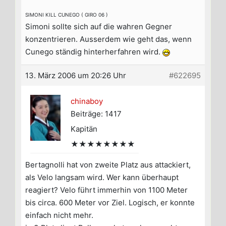
SIMONI KILL CUNEGO ( GIRO 06 )
Simoni sollte sich auf die wahren Gegner
konzentrieren. Ausserdem wie geht das, wenn
Cunego ständig hinterherfahren wird.
13. März 2006 um 20:26 Uhr
#622695
chinaboy
Beiträge: 1417
Kapitän
★★★★★★★★
Bertagnolli hat von zweite Platz aus attackiert,
als Velo langsam wird. Wer kann überhaupt
reagiert? Velo führt immerhin von 1100 Meter
bis circa. 600 Meter vor Ziel. Logisch, er konnte
einfach nicht mehr.