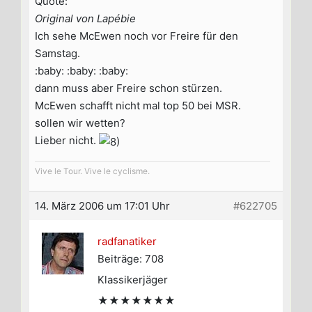
Quote:
Original von Lapébie
Ich sehe McEwen noch vor Freire für den
Samstag.
:baby: :baby: :baby:
dann muss aber Freire schon stürzen.
McEwen schafft nicht mal top 50 bei MSR.
sollen wir wetten?
Lieber nicht.
Vive le Tour. Vive le cyclisme.
14. März 2006 um 17:01 Uhr
#622705
radfanatiker
Beiträge: 708
Klassikerjäger
★★★★★★★