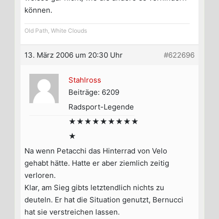
können.
Old Path, White Clouds
13. März 2006 um 20:30 Uhr
#622696
Stahlross
Beiträge: 6209
Radsport-Legende
★★★★★★★★★
★
Na wenn Petacchi das Hinterrad von Velo
gehabt hätte. Hatte er aber ziemlich zeitig
verloren.
Klar, am Sieg gibts letztendlich nichts zu
deuteln. Er hat die Situation genutzt, Bernucci
hat sie verstreichen lassen.