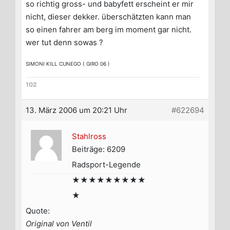
so richtig gross- und babyfett erscheint er mir
nicht, dieser dekker. überschätzten kann man
so einen fahrer am berg im moment gar nicht.
wer tut denn sowas ?
SIMONI KILL CUNEGO ( GIRO 06 )
102
13. März 2006 um 20:21 Uhr
#622694
Stahlross
Beiträge: 6209
Radsport-Legende
★★★★★★★★★
★
Quote:
Original von Ventil