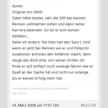
Quote:
Original von Stefu
Zabel hätte letztes Jahr die 200 bei kleinen
Rennen vollmachen sollen und dann seine
Karriere beenden. So tut er sich keinen
Gefallen…
Sehe ich anders. Ete liebt halt den Sport. Und
wenn er jetzt bei Rennen wo er und Petacchi
zusammen antreten den Anfahrer macht, dann
zeugt das doch eher von seiner Größe. Ich
finde er soll einfach noch solange fahren wie er
Spaß an der Sache hat und nicht nur solange
bis er keinen Erfolg mehr hat.
„Im Radsport darfst du nicht zuviel denken.“
Jan Ullrich
14. März 2006 um 17:57 Uhr
#622706