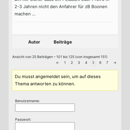
2-3 Jahren nicht den Anfahrer für zB Boonen
machen …
Autor
Beiträge
Ansicht von 25 Beiträgen – 101 bis 125 (von insgesamt 151)
←
1
2
3
4
5
6
7
→
Du musst angemeldet sein, um auf dieses
Thema antworten zu können.
Benutzername:
Passwort: