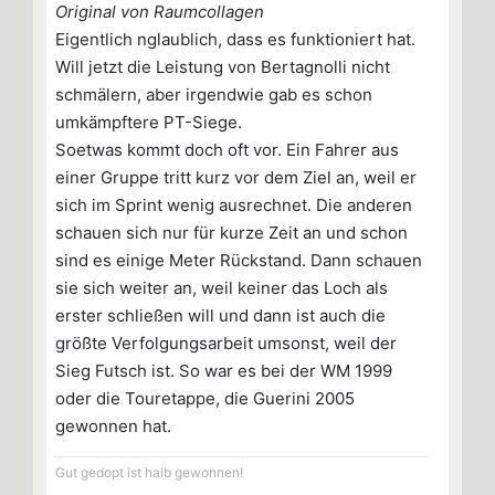
Original von Raumcollagen
Eigentlich nglaublich, dass es funktioniert hat.
Will jetzt die Leistung von Bertagnolli nicht
schmälern, aber irgendwie gab es schon
umkämpftere PT-Siege.
Soetwas kommt doch oft vor. Ein Fahrer aus
einer Gruppe tritt kurz vor dem Ziel an, weil er
sich im Sprint wenig ausrechnet. Die anderen
schauen sich nur für kurze Zeit an und schon
sind es einige Meter Rückstand. Dann schauen
sie sich weiter an, weil keiner das Loch als
erster schließen will und dann ist auch die
größte Verfolgungsarbeit umsonst, weil der
Sieg Futsch ist. So war es bei der WM 1999
oder die Touretappe, die Guerini 2005
gewonnen hat.
Gut gedopt ist halb gewonnen!