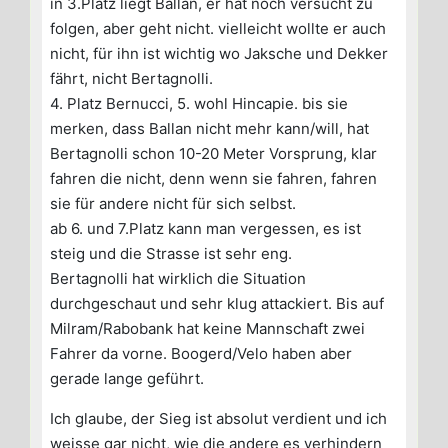
in 3.Platz liegt Ballan, er hat noch versucht zu
folgen, aber geht nicht. vielleicht wollte er auch
nicht, für ihn ist wichtig wo Jaksche und Dekker
fährt, nicht Bertagnolli.
4. Platz Bernucci, 5. wohl Hincapie. bis sie
merken, dass Ballan nicht mehr kann/will, hat
Bertagnolli schon 10-20 Meter Vorsprung, klar
fahren die nicht, denn wenn sie fahren, fahren
sie für andere nicht für sich selbst.
ab 6. und 7.Platz kann man vergessen, es ist
steig und die Strasse ist sehr eng.
Bertagnolli hat wirklich die Situation
durchgeschaut und sehr klug attackiert. Bis auf
Milram/Rabobank hat keine Mannschaft zwei
Fahrer da vorne. Boogerd/Velo haben aber
gerade lange geführt.
Ich glaube, der Sieg ist absolut verdient und ich
weisse gar nicht, wie die andere es verhindern