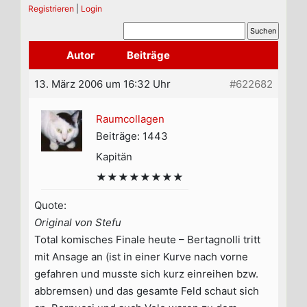
Registrieren
|
Login
Autor
Beiträge
13. März 2006 um 16:32 Uhr
#622682
Raumcollagen
Beiträge: 1443
Kapitän
★★★★★★★★
Quote:
Original von Stefu
Total komisches Finale heute – Bertagnolli tritt
mit Ansage an (ist in einer Kurve nach vorne
gefahren und musste sich kurz einreihen bzw.
abbremsen) und das gesamte Feld schaut sich