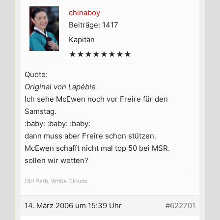
chinaboy
Beiträge: 1417
Kapitän
★★★★★★★★
Quote:
Original von Lapébie
Ich sehe McEwen noch vor Freire für den
Samstag.
:baby: :baby: :baby:
dann muss aber Freire schon stützen.
McEwen schafft nicht mal top 50 bei MSR.
sollen wir wetten?
Old Path, White Clouds
14. März 2006 um 15:39 Uhr
#622701