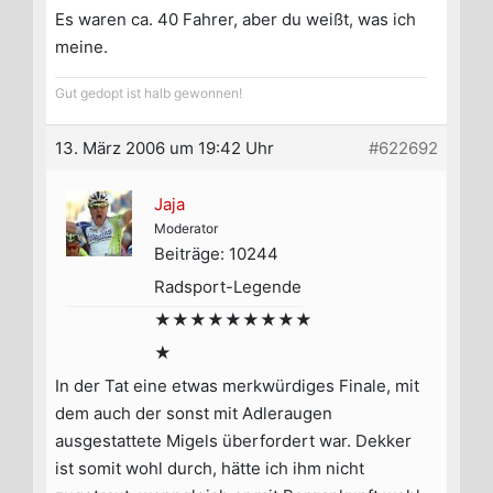
Es waren ca. 40 Fahrer, aber du weißt, was ich
meine.
Gut gedopt ist halb gewonnen!
13. März 2006 um 19:42 Uhr
#622692
Jaja
Moderator
Beiträge: 10244
Radsport-Legende
★★★★★★★★★
★
In der Tat eine etwas merkwürdiges Finale, mit
dem auch der sonst mit Adleraugen
ausgestattete Migels überfordert war. Dekker
ist somit wohl durch, hätte ich ihm nicht