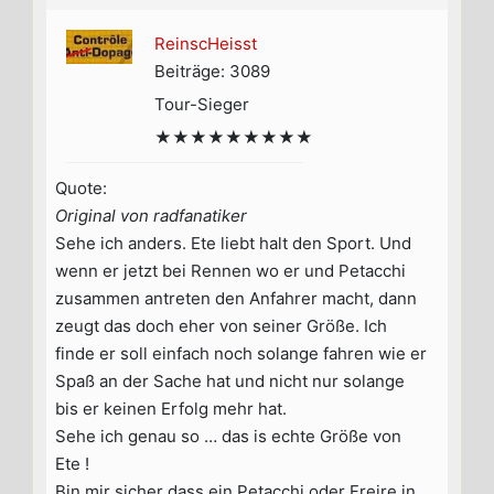
ReinscHeisst
Beiträge: 3089
Tour-Sieger
★★★★★★★★★
Quote:
Original von radfanatiker
Sehe ich anders. Ete liebt halt den Sport. Und
wenn er jetzt bei Rennen wo er und Petacchi
zusammen antreten den Anfahrer macht, dann
zeugt das doch eher von seiner Größe. Ich
finde er soll einfach noch solange fahren wie er
Spaß an der Sache hat und nicht nur solange
bis er keinen Erfolg mehr hat.
Sehe ich genau so … das is echte Größe von
Ete !
Bin mir sicher dass ein Petacchi oder Freire in