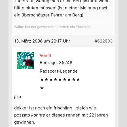
zugetraut, wenngleich er mit Bergankunft wohl
hätte bluten müssen! (Ist meiner Meinung nach
ein überschätzter Fahrer am Berg)
Wahre Kenner gewinnen nur selten ein Tippspiel.
13. März 2006 um 20:17 Uhr
#622693
Ventil
Beiträge: 35248
Radsport-Legende
★★★★★★★★★
★
jaja
dekker ist noch ein frischling . gleich wie
pozzato
konnte
er dieses rennen mit 22 jahren
gewinnen.