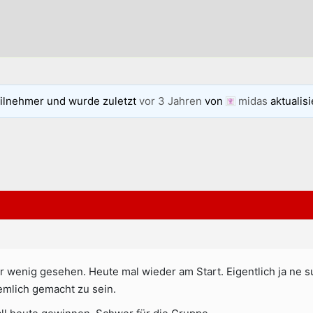
ilnehmer und wurde zuletzt
vor 3 Jahren
von
midas
aktualisi
r wenig gesehen. Heute mal wieder am Start. Eigentlich ja ne s
emlich gemacht zu sein.