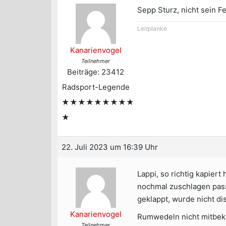
Sepp Sturz, nicht sein Fe
Leitplanke
Kanarienvogel
Teilnehmer
Beiträge: 23412
Radsport-Legende
★★★★★★★★★
★
22. Juli 2023 um 16:39 Uhr
Lappi, so richtig kapier
nochmal zuschlagen passt
geklappt, wurde nicht di
Kanarienvogel
Rumwedeln nicht mitbeko
Teilnehmer