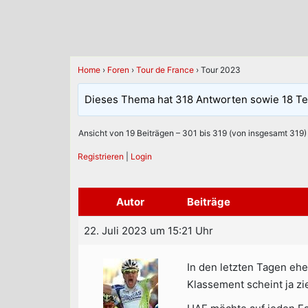
Home
›
Foren
›
Tour de France
›
Tour 2023
Dieses Thema hat 318 Antworten sowie 18 Te
Ansicht von 19 Beiträgen – 301 bis 319 (von insgesamt 319)
Registrieren
|
Login
Autor
Beiträge
22. Juli 2023 um 15:21 Uhr
In den letzten Tagen ehe
Klassement scheint ja zi