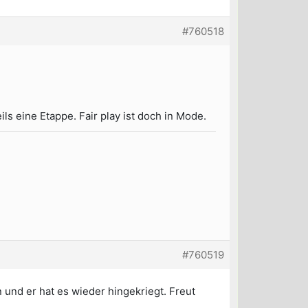
#760518
ls eine Etappe. Fair play ist doch in Mode.
#760519
 und er hat es wieder hingekriegt. Freut