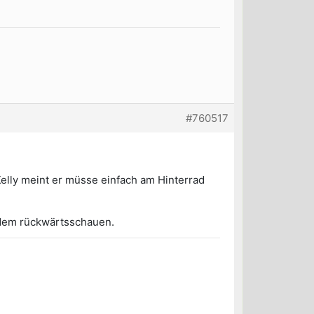
#760517
Kelly meint er müsse einfach am Hinterrad
l dem rückwärtsschauen.