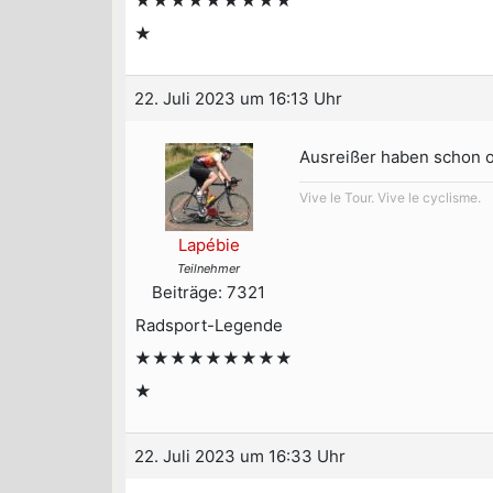
★★★★★★★★★
★
22. Juli 2023 um 16:13 Uhr
Ausreißer haben schon of
Vive le Tour. Vive le cyclisme.
Lapébie
Teilnehmer
Beiträge: 7321
Radsport-Legende
★★★★★★★★★
★
22. Juli 2023 um 16:33 Uhr