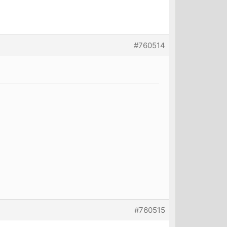
#760514
#760515