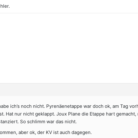
hler.
t habe ich’s noch nicht. Pyrenäenetappe war doch ok, am Tag vo
. Hat nur nicht geklappt. Joux Plane die Etappe hart gemacht, 
stanziert. So schlimm war das nicht.
mmen, aber ok, der KV ist auch dagegen.