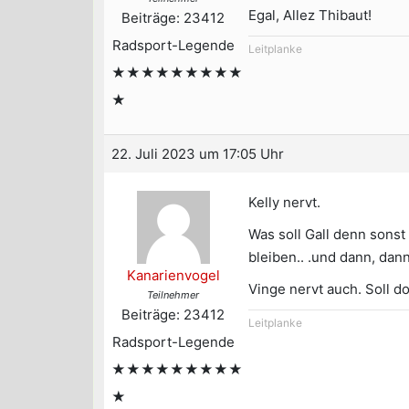
Egal, Allez Thibaut!
Beiträge: 23412
Radsport-Legende
Leitplanke
★★★★★★★★★
★
22. Juli 2023 um 17:05 Uhr
Kelly nervt.
Was soll Gall denn sonst
bleiben.. .und dann, dann
Kanarienvogel
Vinge nervt auch. Soll d
Teilnehmer
Beiträge: 23412
Leitplanke
Radsport-Legende
★★★★★★★★★
★