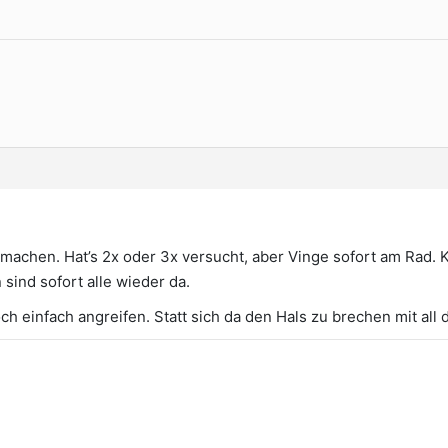
 machen. Hat’s 2x oder 3x versucht, aber Vinge sofort am Rad. 
 sind sofort alle wieder da.
och einfach angreifen. Statt sich da den Hals zu brechen mit al