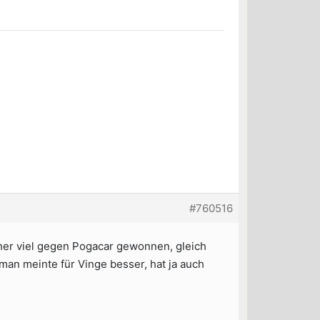
#760516
rher viel gegen Pogacar gewonnen, gleich
man meinte für Vinge besser, hat ja auch