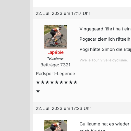
22. Juli 2023 um 17:17 Uhr
Vingegaard fährt halt ei
Pogacar ziemlich rätselh
Pogi hätte Simon die Eta
Lapébie
Teilnehmer
Vive le Tour. Vive le cyclisme.
Beiträge: 7321
Radsport-Legende
★★★★★★★★★
★
22. Juli 2023 um 17:23 Uhr
Guillaume hat es wieder 