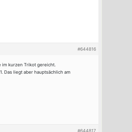
#644816
 im kurzen Trikot gereicht.
. Das liegt aber hauptsächlich am
#644817