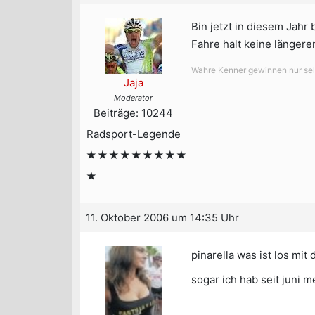
Bin jetzt in diesem Jahr
Fahre halt keine länger
Wahre Kenner gewinnen nur selt
Jaja
Moderator
Beiträge: 10244
Radsport-Legende
★★★★★★★★★
★
11. Oktober 2006 um 14:35 Uhr
pinarella was ist los mit d
sogar ich hab seit juni m