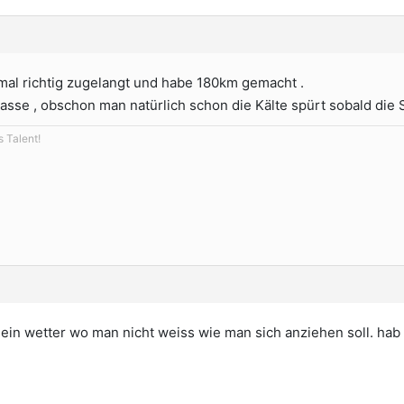
mal richtig zugelangt und habe 180km gemacht .
Klasse , obschon man natürlich schon die Kälte spürt sobald die 
s Talent!
 ein wetter wo man nicht weiss wie man sich anziehen soll. hab