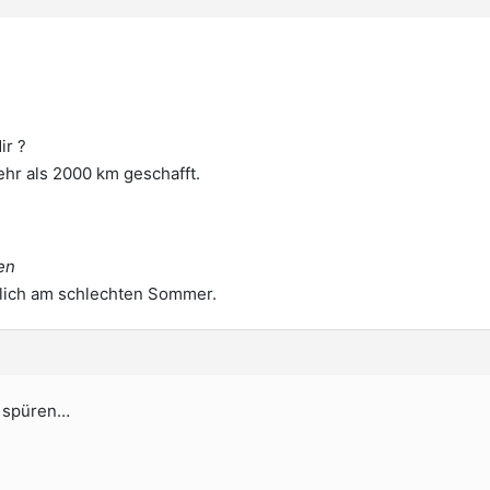
ir ?
ehr als 2000 km geschafft.
en
hlich am schlechten Sommer.
u spüren…