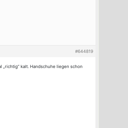
#644819
l „richtig“ kalt. Handschuhe liegen schon