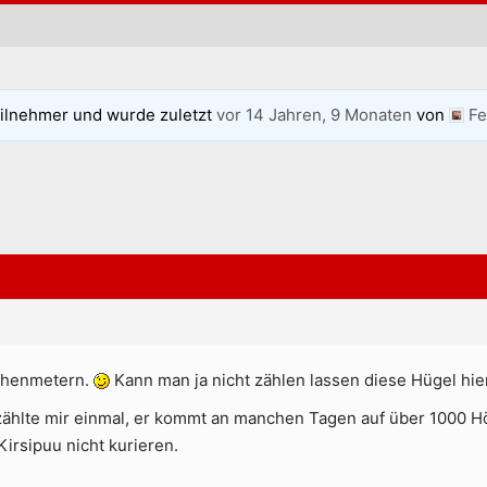
ilnehmer und wurde zuletzt
vor 14 Jahren, 9 Monaten
von
Fe
öhenmetern.
Kann man ja nicht zählen lassen diese Hügel hier
rzählte mir einmal, er kommt an manchen Tagen auf über 1000 H
Kirsipuu nicht kurieren.