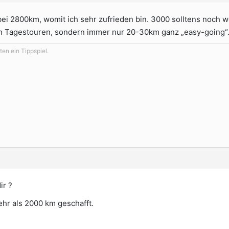
 bei 2800km, womit ich sehr zufrieden bin. 3000 solltens noch w
en Tagestouren, sondern immer nur 20-30km ganz „easy-going“
en ein Tippspiel.
ir ?
ehr als 2000 km geschafft.