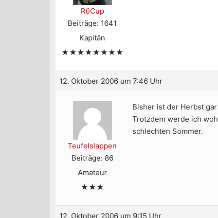
RüCup
Beiträge: 1641
Kapitän
★★★★★★★★
12. Oktober 2006 um 7:46 Uhr
Bisher ist der Herbst ga
Trotzdem werde ich wohl 
schlechten Sommer.
Teufelslappen
Beiträge: 86
Amateur
★★★
12. Oktober 2006 um 9:15 Uhr