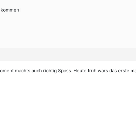
r kommen !
Moment machts auch richtig Spass. Heute früh wars das erste ma