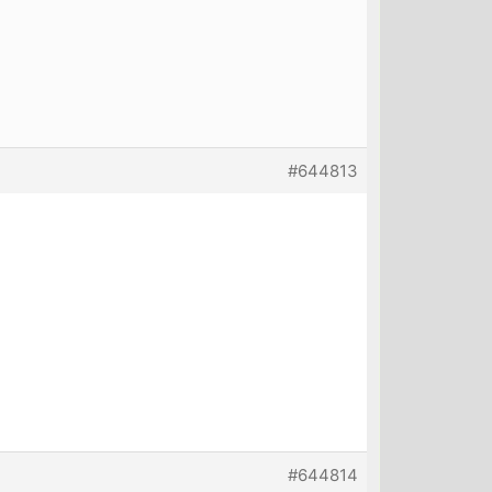
#644813
#644814