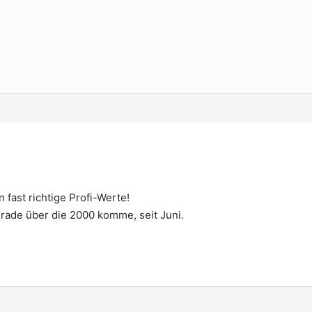
n fast richtige Profi-Werte!
gerade über die 2000 komme, seit Juni.