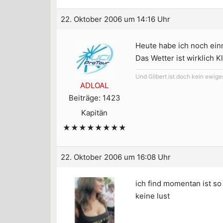
22. Oktober 2006 um 14:16 Uhr
Heute habe ich noch ein
Das Wetter ist wirklich 
Und Gilbert ist doch kein ewige
ADLOAL
Beiträge: 1423
Kapitän
★★★★★★★★
22. Oktober 2006 um 16:08 Uhr
ich find momentan ist so
keine lust