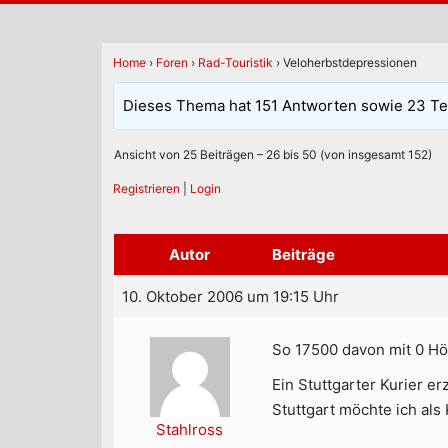
Home
›
Foren
›
Rad-Touristik
›
Veloherbstdepressionen
Dieses Thema hat 151 Antworten sowie 23 Te
Ansicht von 25 Beiträgen – 26 bis 50 (von insgesamt 152)
Registrieren
|
Login
Autor
Beiträge
10. Oktober 2006 um 19:15 Uhr
So 17500 davon mit 0 H
Ein Stuttgarter Kurier e
Stuttgart möchte ich als 
Stahlross