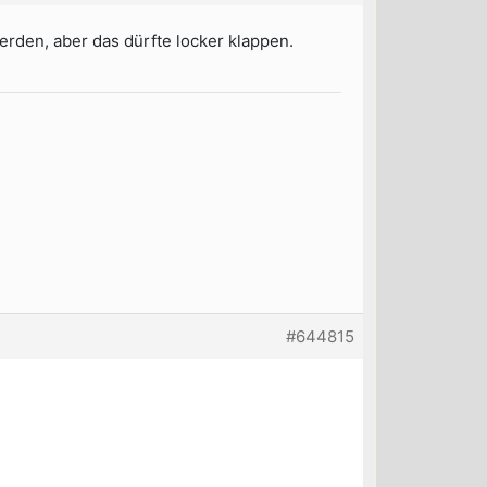
erden, aber das dürfte locker klappen.
.
#644815