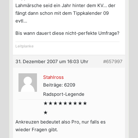
Lahmärsche seid ein Jahr hinter dem KV… der
fängt dann schon mit dem Tippkalender 09
evtl…
Bis wann dauert diese nicht-perfekte Umfrage?
Leitplanke
31. Dezember 2007 um 16:03 Uhr
#657997
Stahlross
Beiträge: 6209
Radsport-Legende
★★★★★★★★★
★
Ankreuzen bedeutet also Pro, nur falls es
wieder Fragen gibt.