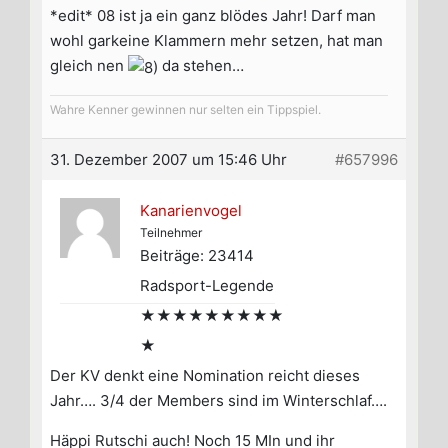
*edit* 08 ist ja ein ganz blödes Jahr! Darf man
wohl garkeine Klammern mehr setzen, hat man
gleich nen
da stehen…
Wahre Kenner gewinnen nur selten ein Tippspiel.
31. Dezember 2007 um 15:46 Uhr
#657996
Kanarienvogel
Teilnehmer
Beiträge: 23414
Radsport-Legende
★★★★★★★★★
★
Der KV denkt eine Nomination reicht dieses
Jahr…. 3/4 der Members sind im Winterschlaf….
Häppi Rutschi auch! Noch 15 MIn und ihr