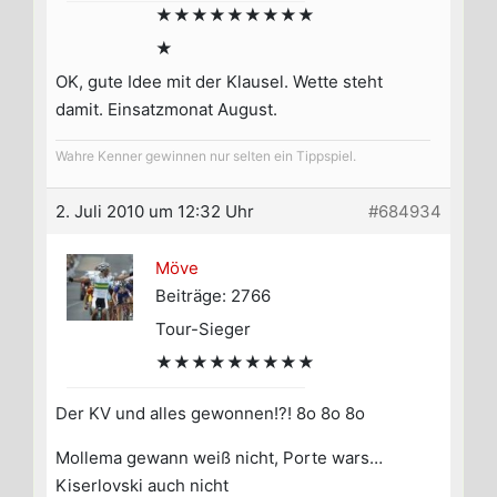
★★★★★★★★★
★
OK, gute Idee mit der Klausel. Wette steht
damit. Einsatzmonat August.
Wahre Kenner gewinnen nur selten ein Tippspiel.
2. Juli 2010 um 12:32 Uhr
#684934
Möve
Beiträge: 2766
Tour-Sieger
★★★★★★★★★
Der KV und alles gewonnen!?! 8o 8o 8o
Mollema gewann weiß nicht, Porte wars…
Kiserlovski auch nicht