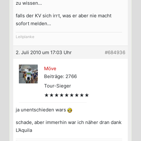
zu wissen…
falls der KV sich irrt, was er aber nie macht
sofort melden…
Leitplanke
2. Juli 2010 um 17:03 Uhr
#684936
Möve
Beiträge: 2766
Tour-Sieger
★★★★★★★★★
ja unentschieden wars
schade, aber immerhin war ich näher dran dank
L’Aquila