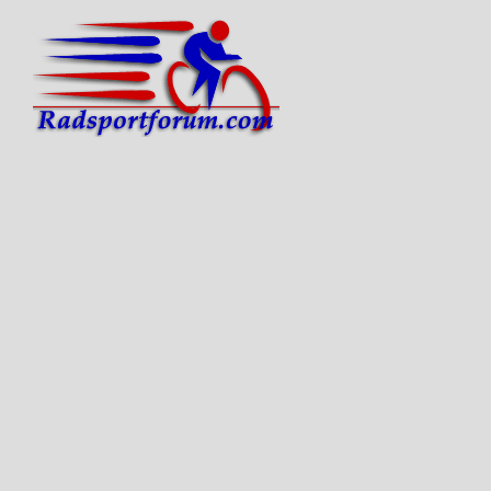
Skip
to
content