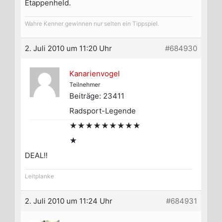
Etappenheld.
Wahre Kenner gewinnen nur selten ein Tippspiel.
2. Juli 2010 um 11:20 Uhr
#684930
Kanarienvogel
Teilnehmer
Beiträge: 23411
Radsport-Legende
★★★★★★★★★
★
DEAL!!
Leitplanke
2. Juli 2010 um 11:24 Uhr
#684931