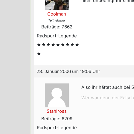
nicht unbedingt für sinnl
Coolman
Teilnehmer
Beiträge: 7662
Radsport-Legende
★★★★★★★★★
★
23. Januar 2006 um 19:06 Uhr
Also ihr hättet auch bei
Wer war denn der Falsch
Stahlross
Beiträge: 6209
Radsport-Legende