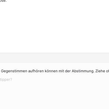
ose.
 5 Gegenstimmen aufhören können mit der Abstimmung. Ziehe off
tipper?