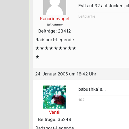
Evtl auf 32 aufstocken, 
Leitplanke
Kanarienvogel
Teilnehmer
Beiträge: 23412
Radsport-Legende
★★★★★★★★★
★
24. Januar 2006 um 16:42 Uhr
babushka`s…
102
Ventil
Beiträge: 35248
Radsport-Legende