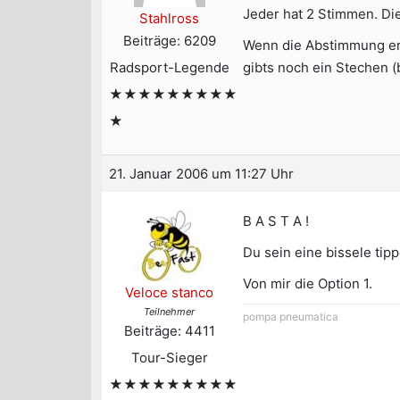
Jeder hat 2 Stimmen. Die
Stahlross
Beiträge: 6209
Wenn die Abstimmung ergib
Radsport-Legende
gibts noch ein Stechen (b
★★★★★★★★★
★
21. Januar 2006 um 11:27 Uhr
B A S T A !
Du sein eine bissele tipp
Von mir die Option 1.
Veloce stanco
Teilnehmer
pompa pneumatica
Beiträge: 4411
Tour-Sieger
★★★★★★★★★