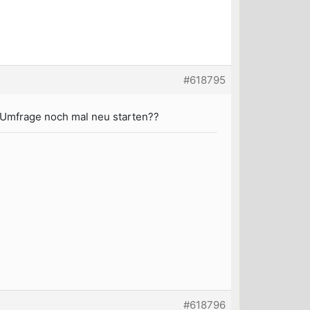
#618795
 Umfrage noch mal neu starten??
#618796