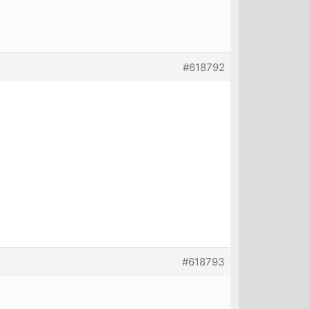
#618792
#618793