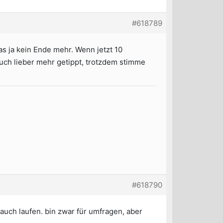
#618789
as ja kein Ende mehr. Wenn jetzt 10
auch lieber mehr getippt, trotzdem stimme
#618790
uch laufen. bin zwar für umfragen, aber