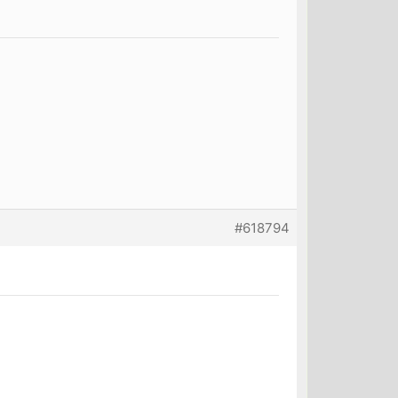
#618794