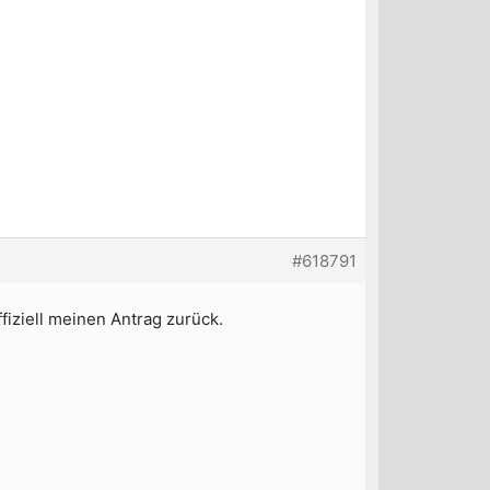
#618791
iziell meinen Antrag zurück.