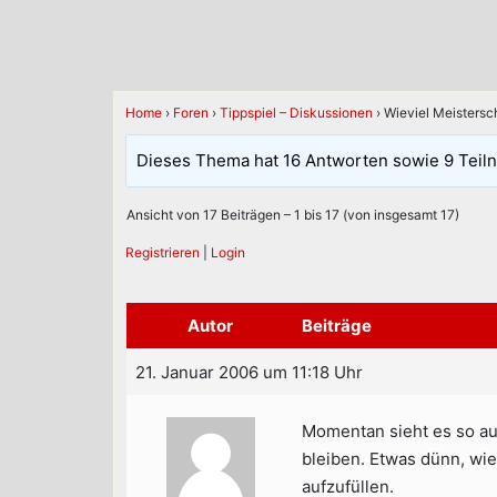
Home
›
Foren
›
Tippspiel – Diskussionen
›
Wieviel Meistersc
Dieses Thema hat 16 Antworten sowie 9 Teil
Ansicht von 17 Beiträgen – 1 bis 17 (von insgesamt 17)
Registrieren
|
Login
Autor
Beiträge
21. Januar 2006 um 11:18 Uhr
Momentan sieht es so aus
bleiben. Etwas dünn, wie
aufzufüllen.