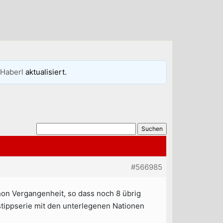
Haberl
aktualisiert.
#566985
hon Vergangenheit, so dass noch 8 übrig
tstippserie mit den unterlegenen Nationen