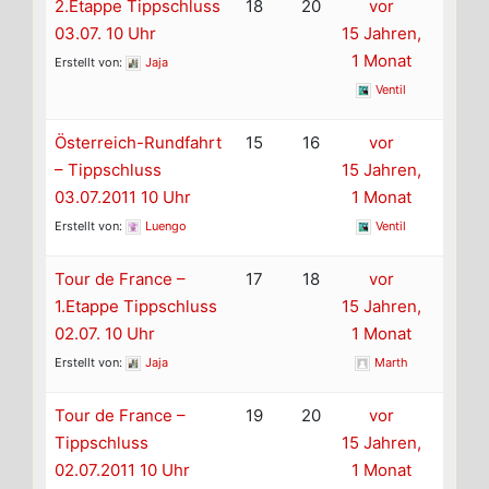
2.Etappe Tippschluss
18
20
vor
03.07. 10 Uhr
15 Jahren,
1 Monat
Erstellt von:
Jaja
Ventil
Österreich-Rundfahrt
15
16
vor
– Tippschluss
15 Jahren,
03.07.2011 10 Uhr
1 Monat
Erstellt von:
Luengo
Ventil
Tour de France –
17
18
vor
1.Etappe Tippschluss
15 Jahren,
02.07. 10 Uhr
1 Monat
Erstellt von:
Jaja
Marth
Tour de France –
19
20
vor
Tippschluss
15 Jahren,
02.07.2011 10 Uhr
1 Monat