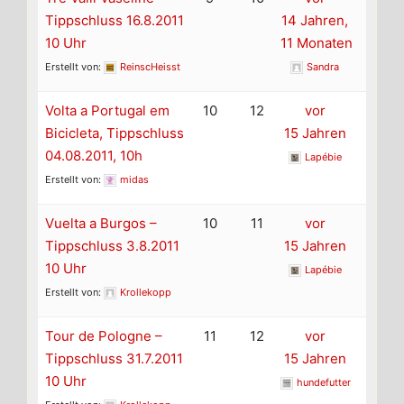
Tippschluss 16.8.2011
14 Jahren,
10 Uhr
11 Monaten
Erstellt von:
ReinscHeisst
Sandra
Volta a Portugal em
10
12
vor
Bicicleta, Tippschluss
15 Jahren
04.08.2011, 10h
Lapébie
Erstellt von:
midas
Vuelta a Burgos –
10
11
vor
Tippschluss 3.8.2011
15 Jahren
10 Uhr
Lapébie
Erstellt von:
Krollekopp
Tour de Pologne –
11
12
vor
Tippschluss 31.7.2011
15 Jahren
10 Uhr
hundefutter