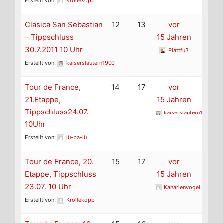
Erstellt von:
Krollekopp
Clasica San Sebastian
12
13
vor
– Tippschluss
15 Jahren
30.7.2011 10 Uhr
Plattfuß
Erstellt von:
kaiserslautern1900
Tour de France,
14
17
vor
21.Etappe,
15 Jahren
Tippschluss24.07.
kaiserslautern1900
10Uhr
Erstellt von:
lü-ba-lü
Tour de France, 20.
15
17
vor
Etappe, Tippschluss
15 Jahren
23.07. 10 Uhr
Kanarienvogel
Erstellt von:
Krollekopp