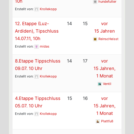
10h
hundefutter
Erstellt von:
Krollekopp
12. Etappe (Luz-
14
15
vor
Ardiden), Tipschluss
15 Jahren
14.07.11, 10h
ReinscHeisst
Erstellt von:
midas
8.Etappe Tippschluss
14
17
vor
09.07. 10 Uhr
15 Jahren,
1 Monat
Erstellt von:
Krollekopp
Ventil
4.Etappe Tippschluss
15
16
vor
05.07. 10 Uhr
15 Jahren,
1 Monat
Erstellt von:
Krollekopp
Plattfuß