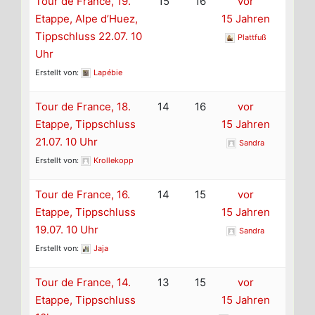
Tour de France, 19.
15
16
vor
Etappe, Alpe d’Huez,
15 Jahren
Tippschluss 22.07. 10
Plattfuß
Uhr
Erstellt von:
Lapébie
Tour de France, 18.
14
16
vor
Etappe, Tippschluss
15 Jahren
21.07. 10 Uhr
Sandra
Erstellt von:
Krollekopp
Tour de France, 16.
14
15
vor
Etappe, Tippschluss
15 Jahren
19.07. 10 Uhr
Sandra
Erstellt von:
Jaja
Tour de France, 14.
13
15
vor
Etappe, Tippschluss
15 Jahren