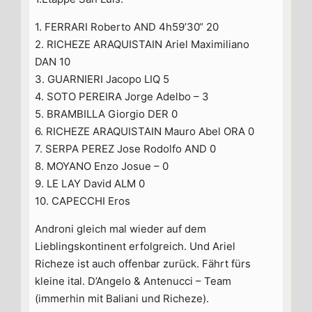
1. FERRARI Roberto AND 4h59’30“ 20
2. RICHEZE ARAQUISTAIN Ariel Maximiliano
DAN 10
3. GUARNIERI Jacopo LIQ 5
4. SOTO PEREIRA Jorge Adelbo – 3
5. BRAMBILLA Giorgio DER 0
6. RICHEZE ARAQUISTAIN Mauro Abel ORA 0
7. SERPA PEREZ Jose Rodolfo AND 0
8. MOYANO Enzo Josue – 0
9. LE LAY David ALM 0
10. CAPECCHI Eros
Androni gleich mal wieder auf dem
Lieblingskontinent erfolgreich. Und Ariel
Richeze ist auch offenbar zurück. Fährt fürs
kleine ital. D’Angelo & Antenucci – Team
(immerhin mit Baliani und Richeze).