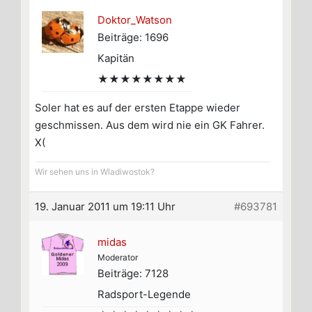
Doktor_Watson
Beiträge: 1696
Kapitän
★★★★★★★★
Soler hat es auf der ersten Etappe wieder
geschmissen. Aus dem wird nie ein GK Fahrer.
X(
Wir sehen uns in Wladiwostok?
19. Januar 2011 um 19:11 Uhr
#693781
midas
Moderator
Beiträge: 7128
Radsport-Legende