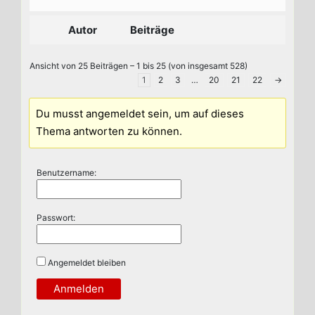
Autor
Beiträge
Ansicht von 25 Beiträgen – 1 bis 25 (von insgesamt 528)
1
2
3
…
20
21
22
→
Du musst angemeldet sein, um auf dieses
Thema antworten zu können.
Benutzername:
Passwort:
Angemeldet bleiben
Anmelden