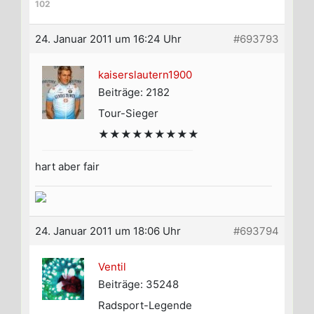
102
24. Januar 2011 um 16:24 Uhr
#693793
kaiserslautern1900
Beiträge: 2182
Tour-Sieger
★★★★★★★★★
hart aber fair
24. Januar 2011 um 18:06 Uhr
#693794
Ventil
Beiträge: 35248
Radsport-Legende