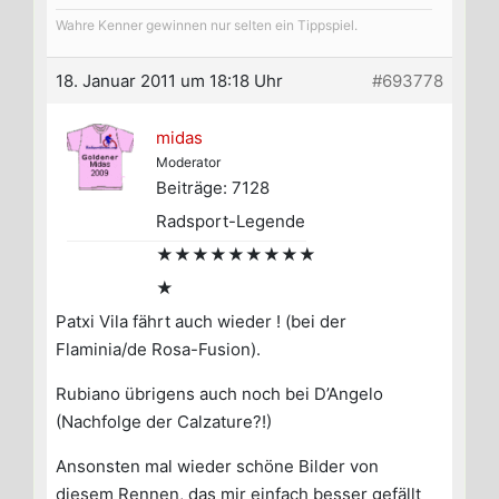
Wahre Kenner gewinnen nur selten ein Tippspiel.
18. Januar 2011 um 18:18 Uhr
#693778
midas
Moderator
Beiträge: 7128
Radsport-Legende
★★★★★★★★★
★
Patxi Vila fährt auch wieder ! (bei der
Flaminia/de Rosa-Fusion).
Rubiano übrigens auch noch bei D’Angelo
(Nachfolge der Calzature?!)
Ansonsten mal wieder schöne Bilder von
diesem Rennen, das mir einfach besser gefällt