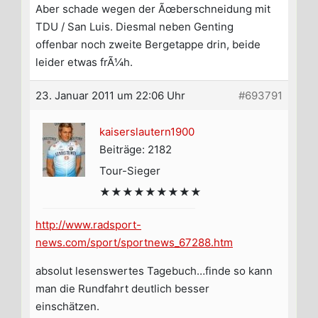
Aber schade wegen der Ãœberschneidung mit
TDU / San Luis. Diesmal neben Genting
offenbar noch zweite Bergetappe drin, beide
leider etwas frÃ¼h.
23. Januar 2011 um 22:06 Uhr
#693791
kaiserslautern1900
Beiträge: 2182
Tour-Sieger
★★★★★★★★★
http://www.radsport-
news.com/sport/sportnews_67288.htm
absolut lesenswertes Tagebuch…finde so kann
man die Rundfahrt deutlich besser
einschätzen.