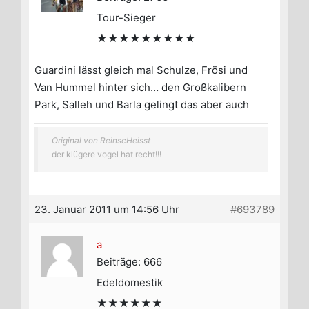
Tour-Sieger
★★★★★★★★★
Guardini lässt gleich mal Schulze, Frösi und
Van Hummel hinter sich… den Großkalibern
Park, Salleh und Barla gelingt das aber auch
Original von ReinscHeisst
der klügere vogel hat recht!!!
23. Januar 2011 um 14:56 Uhr
#693789
a
Beiträge: 666
Edeldomestik
★★★★★★