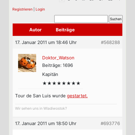
Registrieren
|
Login
Autor
Beiträge
17. Januar 2011 um 18:46 Uhr
#568288
Doktor_Watson
Beiträge: 1696
Kapitän
★★★★★★★★
Tour de San Luis wurde
gestartet.
Wir sehen uns in Wladiwostok?
17. Januar 2011 um 18:50 Uhr
#693776