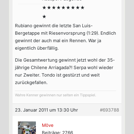
★★★★★★★★★
★
Rubiano gewinnt die letzte San Luis-
Bergetappe mit Riesenvorsprung (1:29). Endlich
gewinnt der auch mal ein Rennen. War ja
eigentlich überfällig.
Die Gesamtwertung gewinnt jetzt wohl der 35-
jährige Chilene Arriagada?! Serpa wohl wieder
nur Zweiter. Tondo ist gestürzt und weit
zurückgefallen.
Wahre Kenner gewinnen nur selten ein Tippspiel.
23. Januar 2011 um 13:30 Uhr
#693788
Möve
Beiträge: 2766