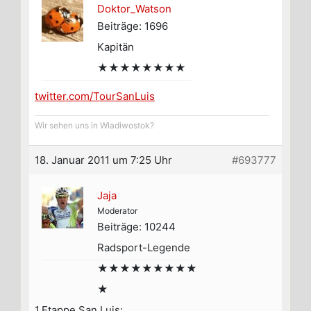
Doktor_Watson
Beiträge: 1696
Kapitän
★★★★★★★★
twitter.com/TourSanLuis
Wir sehen uns in Wladiwostok?
18. Januar 2011 um 7:25 Uhr
#693777
Jaja
Moderator
Beiträge: 10244
Radsport-Legende
★★★★★★★★★
★
1.Etappe San Luis: