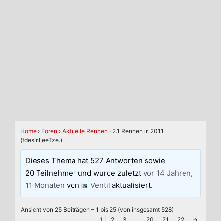
Home
›
Foren
›
Aktuelle Rennen
›
2.1 Rennen in 2011
(fdeslnl,eeTze.)
Dieses Thema hat 527 Antworten sowie
20 Teilnehmer und wurde zuletzt
vor 14 Jahren,
11 Monaten
von
Ventil
aktualisiert.
Ansicht von 25 Beiträgen – 1 bis 25 (von insgesamt 528)
1
2
3
…
20
21
22
→