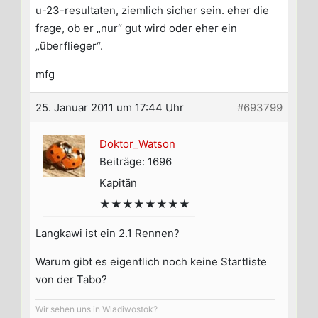
u-23-resultaten, ziemlich sicher sein. eher die
frage, ob er „nur“ gut wird oder eher ein
„überflieger“.
mfg
25. Januar 2011 um 17:44 Uhr
#693799
Doktor_Watson
Beiträge: 1696
Kapitän
★★★★★★★★
Langkawi ist ein 2.1 Rennen?
Warum gibt es eigentlich noch keine Startliste
von der Tabo?
Wir sehen uns in Wladiwostok?