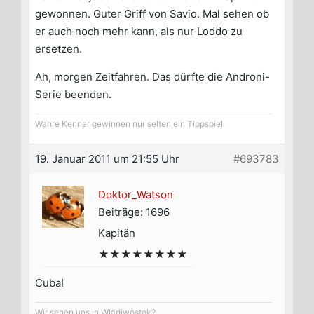
gewonnen. Guter Griff von Savio. Mal sehen ob
er auch noch mehr kann, als nur Loddo zu
ersetzen.
Ah, morgen Zeitfahren. Das dürfte die Androni-
Serie beenden.
Wahre Kenner gewinnen nur selten ein Tippspiel.
19. Januar 2011 um 21:55 Uhr
#693783
Doktor_Watson
Beiträge: 1696
Kapitän
★★★★★★★★
Cuba!
Wir sehen uns in Wladiwostok?