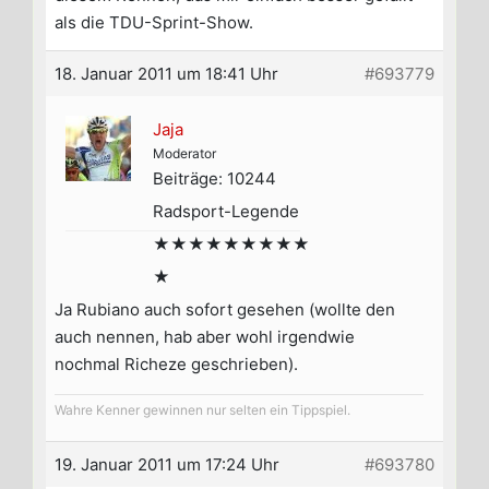
als die TDU-Sprint-Show.
18. Januar 2011 um 18:41 Uhr
#693779
Jaja
Moderator
Beiträge: 10244
Radsport-Legende
★★★★★★★★★
★
Ja Rubiano auch sofort gesehen (wollte den
auch nennen, hab aber wohl irgendwie
nochmal Richeze geschrieben).
Wahre Kenner gewinnen nur selten ein Tippspiel.
19. Januar 2011 um 17:24 Uhr
#693780