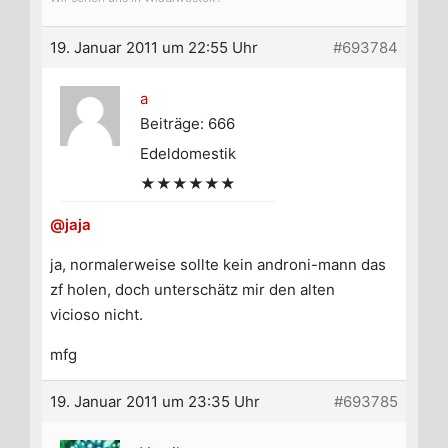
19. Januar 2011 um 22:55 Uhr
#693784
a
Beiträge: 666
Edeldomestik
★★★★★★
@jaja
ja, normalerweise sollte kein androni-mann das
zf holen, doch unterschätz mir den alten
vicioso nicht.
mfg
19. Januar 2011 um 23:35 Uhr
#693785