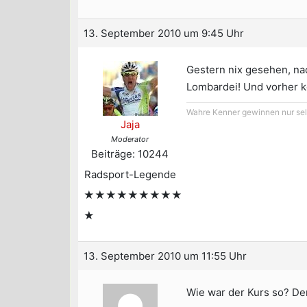
13. September 2010 um 9:45 Uhr
Gestern nix gesehen, nac
Lombardei! Und vorher k
Wahre Kenner gewinnen nur selt
Jaja
Moderator
Beiträge: 10244
Radsport-Legende
★★★★★★★★★
★
13. September 2010 um 11:55 Uhr
Wie war der Kurs so? De