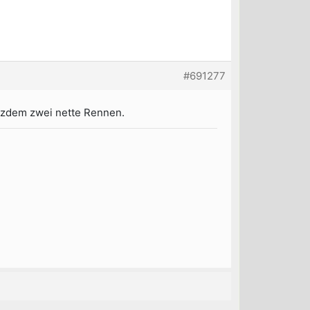
#691277
tzdem zwei nette Rennen.