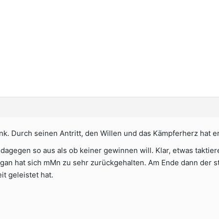
k. Durch seinen Antritt, den Willen und das Kämpferherz hat er
dagegen so aus als ob keiner gewinnen will. Klar, etwas taktier
agan hat sich mMn zu sehr zurückgehalten. Am Ende dann der st
t geleistet hat.