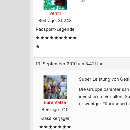
102
Ventil
Beiträge: 35248
Radsport-Legende
★★★★★★★★★
★
13. September 2010 um 8:41 Uhr
Super Leistung von Gesin
Die Gruppe dahinter sah 
investieren. Vor allem S
Bärentatze
er weniger Führungsarbei
Beiträge: 710
Klassikerjäger
★★★★★★★