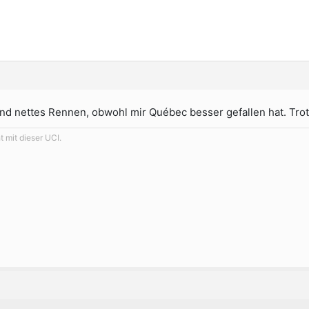
nd nettes Rennen, obwohl mir Québec besser gefallen hat. Tro
 mit dieser UCI.