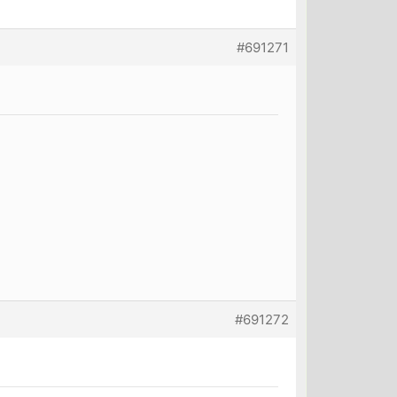
#691271
#691272