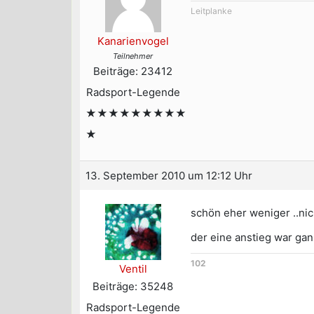
Leitplanke
Kanarienvogel
Teilnehmer
Beiträge: 23412
Radsport-Legende
★★★★★★★★★
★
13. September 2010 um 12:12 Uhr
schön eher weniger ..nich
der eine anstieg war ganz
102
Ventil
Beiträge: 35248
Radsport-Legende