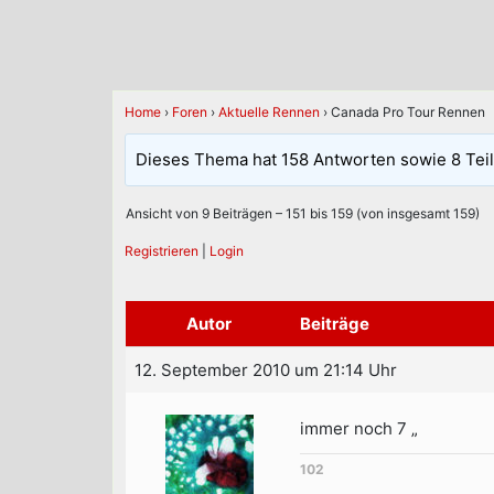
Home
›
Foren
›
Aktuelle Rennen
›
Canada Pro Tour Rennen
Dieses Thema hat 158 Antworten sowie 8 Tei
Ansicht von 9 Beiträgen – 151 bis 159 (von insgesamt 159)
Registrieren
|
Login
Autor
Beiträge
12. September 2010 um 21:14 Uhr
immer noch 7 „
102