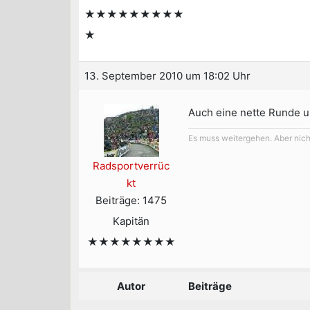
★★★★★★★★★
★
13. September 2010 um 18:02 Uhr
Auch eine nette Runde u
Es muss weitergehen. Aber nicht
Radsportverrüc
kt
Beiträge: 1475
Kapitän
★★★★★★★★
Autor
Beiträge