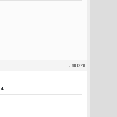
#691276
ht.