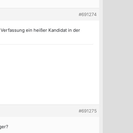
#691274
Verfassung ein heißer Kandidat in der
#691275
ger?