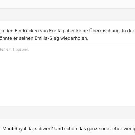
h den Eindrücken von Freitag aber keine Überraschung. In der 
önnte er seinen Emilia-Sieg wiederholen.
en ein Tippspiel.
r Mont Royal da, schwer? Und schön das ganze oder eher weni