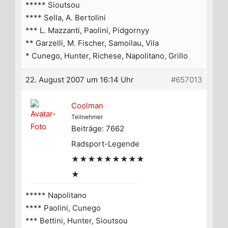
***** Sioutsou
**** Sella, A. Bertolini
*** L. Mazzanti, Paolini, Pidgornyy
** Garzelli, M. Fischer, Samoilau, Vila
* Cunego, Hunter, Richese, Napolitano, Grillo
22. August 2007 um 16:14 Uhr
#657013
Coolman
Teilnehmer
Beiträge: 7662
Radsport-Legende
★★★★★★★★★
★
***** Napolitano
**** Paolini, Cunego
*** Bettini, Hunter, Sioutsou