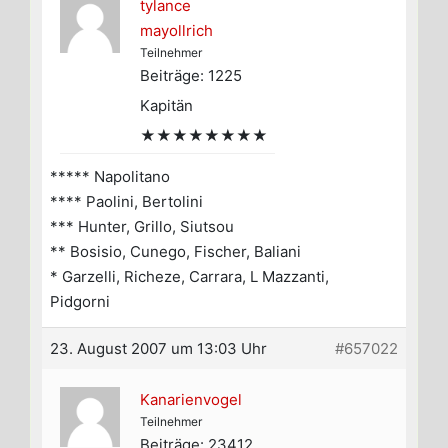
tylance
mayollrich
Teilnehmer
Beiträge: 1225
Kapitän
★★★★★★★★
***** Napolitano
**** Paolini, Bertolini
*** Hunter, Grillo, Siutsou
** Bosisio, Cunego, Fischer, Baliani
* Garzelli, Richeze, Carrara, L Mazzanti,
Pidgorni
23. August 2007 um 13:03 Uhr
#657022
Kanarienvogel
Teilnehmer
Beiträge: 23412