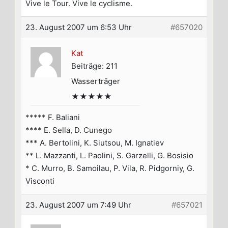
Vive le Tour. Vive le cyclisme.
23. August 2007 um 6:53 Uhr
#657020
Kat
Beiträge: 211
Wasserträger
★★★★★
***** F. Baliani
**** E. Sella, D. Cunego
*** A. Bertolini, K. Siutsou, M. Ignatiev
** L. Mazzanti, L. Paolini, S. Garzelli, G. Bosisio
* C. Murro, B. Samoilau, P. Vila, R. Pidgorniy, G.
Visconti
23. August 2007 um 7:49 Uhr
#657021