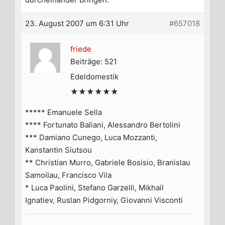
23. August 2007 um 6:31 Uhr
#657018
friede
Beiträge: 521
Edeldomestik
★★★★★★
***** Emanuele Sella
**** Fortunato Baliani, Alessandro Bertolini
*** Damiano Cunego, Luca Mozzanti,
Kanstantin Siutsou
** Christian Murro, Gabriele Bosisio, Branislau
Samoilau, Francisco Vila
* Luca Paolini, Stefano Garzelli, Mikhail
Ignatiev, Ruslan Pidgorniy, Giovanni Visconti