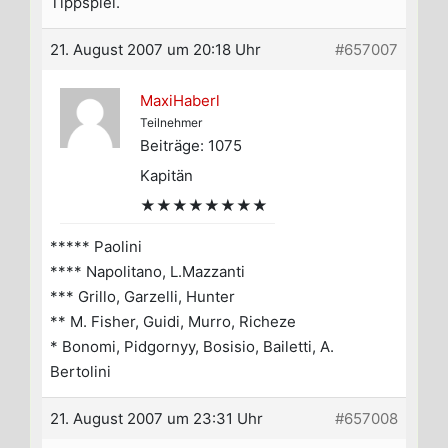
Tippspiel.
21. August 2007 um 20:18 Uhr
#657007
MaxiHaberl
Teilnehmer
Beiträge: 1075
Kapitän
★★★★★★★★
***** Paolini
**** Napolitano, L.Mazzanti
*** Grillo, Garzelli, Hunter
** M. Fisher, Guidi, Murro, Richeze
* Bonomi, Pidgornyy, Bosisio, Bailetti, A.
Bertolini
21. August 2007 um 23:31 Uhr
#657008