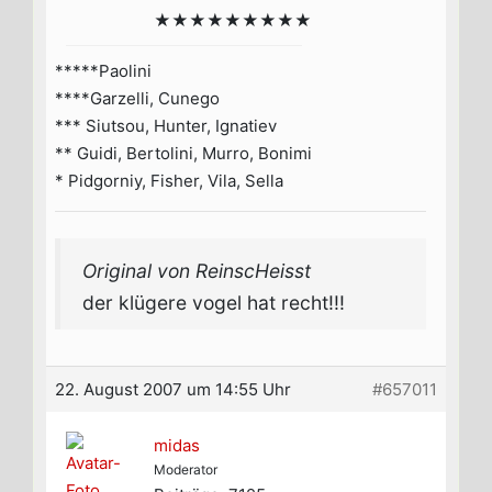
★★★★★★★★★
*****Paolini
****Garzelli, Cunego
*** Siutsou, Hunter, Ignatiev
** Guidi, Bertolini, Murro, Bonimi
* Pidgorniy, Fisher, Vila, Sella
Original von ReinscHeisst
der klügere vogel hat recht!!!
22. August 2007 um 14:55 Uhr
#657011
midas
Moderator