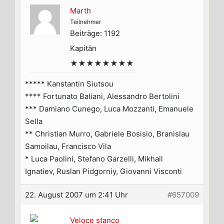
Marth
Teilnehmer
Beiträge: 1192
Kapitän
★★★★★★★★
***** Kanstantin Siutsou
**** Fortunato Baliani, Alessandro Bertolini
*** Damiano Cunego, Luca Mozzanti, Emanuele
Sella
** Christian Murro, Gabriele Bosisio, Branislau
Samoilau, Francisco Vila
* Luca Paolini, Stefano Garzelli, Mikhail
Ignatiev, Ruslan Pidgorniy, Giovanni Visconti
22. August 2007 um 2:41 Uhr
#657009
Veloce stanco