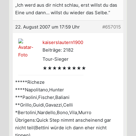
„Ich werd aus dir nicht schlau, erst willst du das
Eine und dann… willst du wieder das Selbe.“
22. August 2007 um 17:59 Uhr
#657015
kaiserslautern1900
Beiträge: 2182
Tour-Sieger
★★★★★★★★★
*****Richeze
****Napolitano,Hunter
***Paolini,Fischer,Baliani
**Grillo,Guidi,Gavazzi,Celli
*Bertolini,Nardello,Bono,Vila,Murro
Übrigens:Quick Step nimmt anscheinend gar
nicht teil(Bettini würde ich dann eher nicht
tippen)