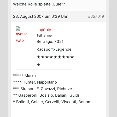
Welche Rolle spielte „Eule“?
23. August 2007 um 6:39 Uhr
#657019
Lapébie
Teilnehmer
Beiträge: 7321
Radsport-Legende
★★★★★★★★★
★
***** Murro
**** Hunter, Napolitano
*** Siutsou, F. Gavazzi, Richeze
** Gasperoni, Bosisio, Baliani, Guidi
* Bailetti, Golcer, Garzelli, Visconti, Bonomi