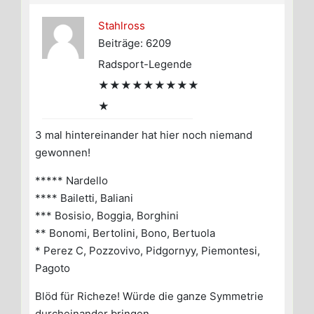
Stahlross
Beiträge: 6209
Radsport-Legende
★★★★★★★★★
★
3 mal hintereinander hat hier noch niemand
gewonnen!
***** Nardello
**** Bailetti, Baliani
*** Bosisio, Boggia, Borghini
** Bonomi, Bertolini, Bono, Bertuola
* Perez C, Pozzovivo, Pidgornyy, Piemontesi,
Pagoto
Blöd für Richeze! Würde die ganze Symmetrie
durcheinander bringen.