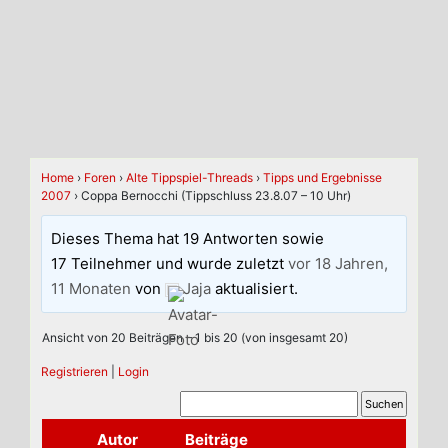
Home
›
Foren
›
Alte Tippspiel-Threads
›
Tipps und Ergebnisse
2007
›
Coppa Bernocchi (Tippschluss 23.8.07 – 10 Uhr)
Dieses Thema hat 19 Antworten sowie
17 Teilnehmer und wurde zuletzt
vor 18 Jahren,
11 Monaten
von
Jaja
aktualisiert.
Ansicht von 20 Beiträgen – 1 bis 20 (von insgesamt 20)
Registrieren
|
Login
Autor
Beiträge