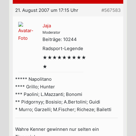
21. August 2007 um 17:15 Uhr
#567583
Jaja
Moderator
Beiträge: 10244
Radsport-Legende
★★★★★★★★★
★
***** Napolitano
**** Grillo; Hunter
*** Paolini; L.Mazzanti; Bonomi
** Pidgornyy; Bosisio; A.Bertolini; Guidi
* Murro; Garzelli; M.Fischer; Richeze; Bailetti
Wahre Kenner gewinnen nur selten ein