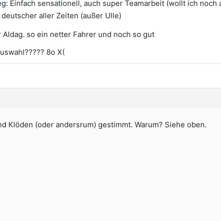
: Einfach sensationell, auch super Teamarbeit (wollt ich noch
 deutscher aller Zeiten (außer Ulle)
 Aldag. so ein netter Fahrer und noch so gut
Auswahl????? 8o X(
nd Klöden (oder andersrum) gestimmt. Warum? Siehe oben.