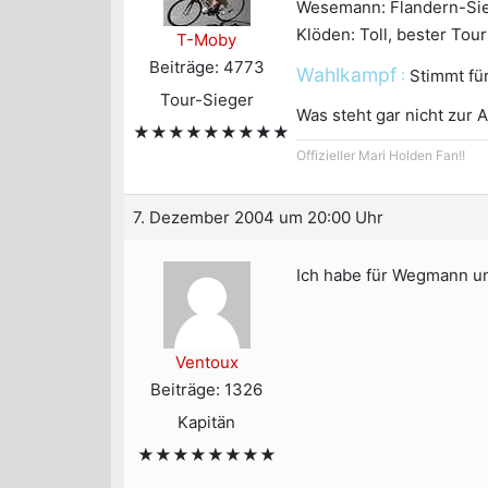
Wesemann: Flandern-Sieg
Klöden: Toll, bester Tour
T-Moby
Beiträge: 4773
Wahlkampf
:
Stimmt für
Tour-Sieger
Was steht gar nicht zur 
★★★★★★★★★
Offizieller Mari Holden Fan!!
7. Dezember 2004 um 20:00 Uhr
Ich habe für Wegmann u
Ventoux
Beiträge: 1326
Kapitän
★★★★★★★★