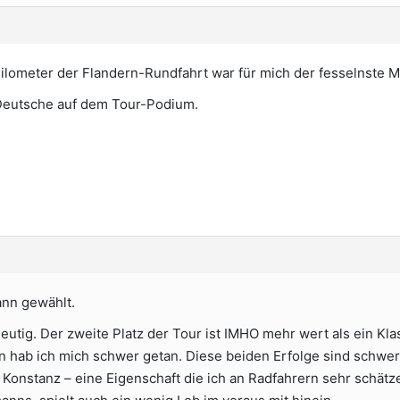
lometer der Flandern-Rundfahrt war für mich der fesselnste Mo
e Deutsche auf dem Tour-Podium.
nn gewählt.
eutig. Der zweite Platz der Tour ist IMHO mehr wert als ein Kl
b ich mich schwer getan. Diese beiden Erfolge sind schwer v
 Konstanz – eine Eigenschaft die ich an Radfahrern sehr schätz