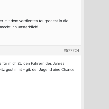
er mit dem verdienten tourpodest in die
macht ihn unsterblich!
#577724
e für mich ZU den Fahrern des Jahres
witz gestimmt – gib der Jugend eine Chance