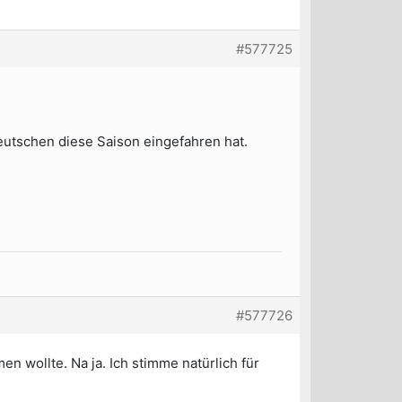
#577725
utschen diese Saison eingefahren hat.
#577726
n wollte. Na ja. Ich stimme natürlich für