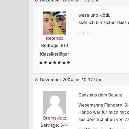
wese und klödi.
aber ich bin sicher das
R.I.P. Piti
Retendo
Beiträge: 810
Klassikerjäger
★★★★★★★
8. Dezember 2004 um 10:37 Uhr
Ganz aus dem Bauch:
Wesemanns Flandern-Sieg
Hondo war für mich mit d
Bremsklotz
aus dem Schatten von Zabe
Beiträge: 344