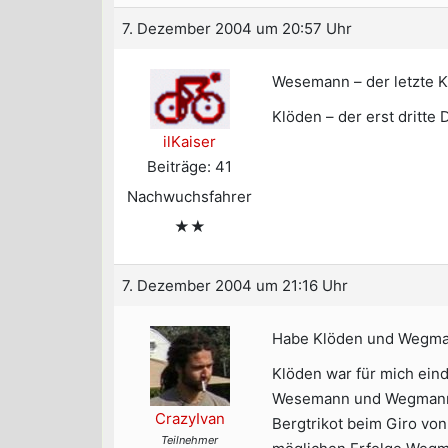
7. Dezember 2004 um 20:57 Uhr
Wesemann – der letzte Ki
Klöden – der erst dritt
ilKaiser
Beiträge: 41
Nachwuchsfahrer
★★
7. Dezember 2004 um 21:16 Uhr
Habe Klöden und Wegma
Klöden war für mich eind
Wesemann und Wegmann ha
CrazyIvan
Bergtrikot beim Giro von
Teilnehmer