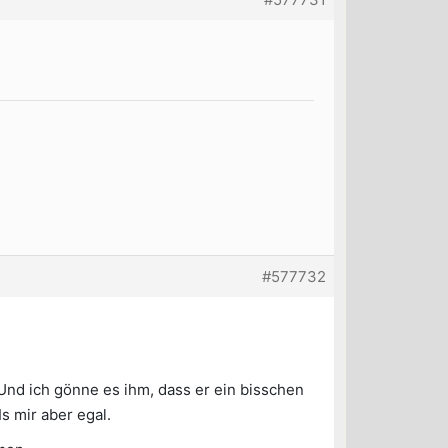
#577732
Und ich gönne es ihm, dass er ein bisschen
Is mir aber egal.