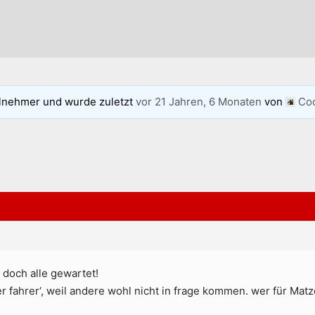
lnehmer und wurde zuletzt
vor 21 Jahren, 6 Monaten
von
Co
 doch alle gewartet!
er fahrer‘, weil andere wohl nicht in frage kommen. wer für Mat