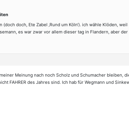
iten
(doch doch, Ete Zabel ‚Rund um Köln‘). ich wähle Klöden, weil 
emann, es war zwar vor allem dieser tag in Flandern, aber der 
 meiner Meinung nach noch Scholz und Schumacher bleiben, di
 nicht FAHRER des Jahres sind. Ich hab für Wegmann und Sinke