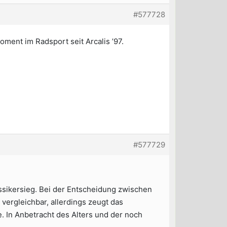
#577728
ment im Radsport seit Arcalis ’97.
#577729
assikersieg. Bei der Entscheidung zwischen
ergleichbar, allerdings zeugt das
e. In Anbetracht des Alters und der noch