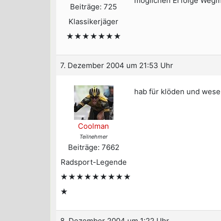
möglichen Erfolge Wegma
Beiträge: 725
Klassikerjäger
★★★★★★★
7. Dezember 2004 um 21:53 Uhr
hab für klöden und wes
Coolman
Teilnehmer
Beiträge: 7662
Radsport-Legende
★★★★★★★★★
★
8. Dezember 2004 um 1:22 Uhr