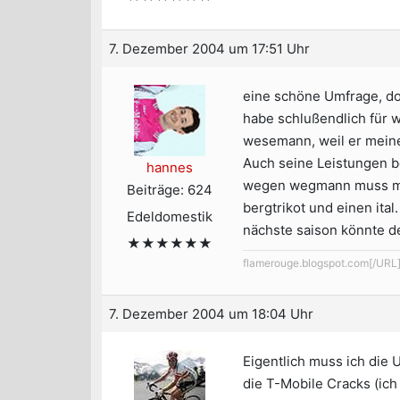
7. Dezember 2004 um 17:51 Uhr
eine schöne Umfrage, do
habe schlußendlich für
wesemann, weil er meine
Auch seine Leistungen b
hannes
wegen wegmann muss man
Beiträge: 624
bergtrikot und einen ital.
Edeldomestik
nächste saison könnte de
★★★★★★
flamerouge.blogspot.com[/URL
7. Dezember 2004 um 18:04 Uhr
Eigentlich muss ich die 
die T-Mobile Cracks (ich 