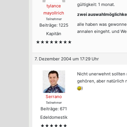
gültigkeit: 1 monat.
tylance
mayollrich
zwei auswahlmöglichke
Teilnehmer
alle haben was gewonnen 
Beiträge: 1225
annalen eingeht. und Wes
Kapitän
★★★★★★★★
7. Dezember 2004 um 17:29 Uhr
Nicht unerwehnt sollten
gehören, aber natürlich
)
Serrano
Teilnehmer
Beiträge: 671
Edeldomestik
★★★★★★