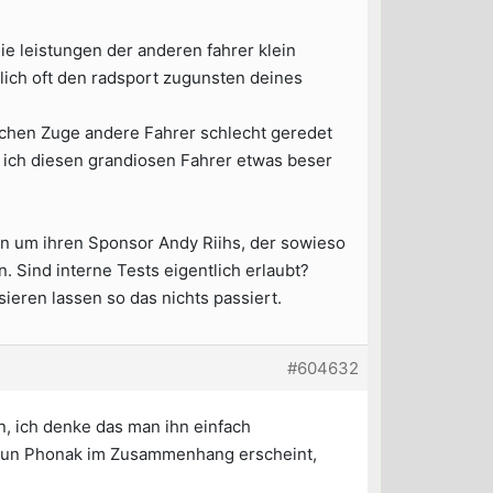
ie leistungen der anderen fahrer klein
emlich oft den radsport zugunsten deines
leichen Zuge andere Fahrer schlecht geredet
 ich diesen grandiosen Fahrer etwas beser
n um ihren Sponsor Andy Riihs, der sowieso
. Sind interne Tests eigentlich erlaubt?
eren lassen so das nichts passiert.
#604632
n, ich denke das man ihn einfach
g un Phonak im Zusammenhang erscheint,