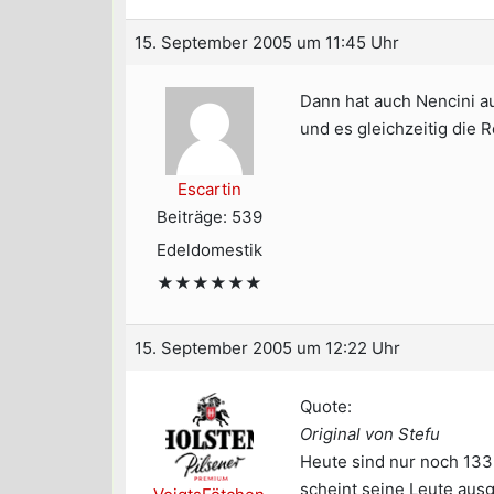
15. September 2005 um 11:45 Uhr
Dann hat auch Nencini au
und es gleichzeitig die 
Escartin
Beiträge: 539
Edeldomestik
★★★★★★
15. September 2005 um 12:22 Uhr
Quote:
Original von Stefu
Heute sind nur noch 133 
scheint seine Leute aus