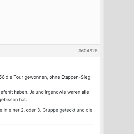
#604626
956 die Tour gewonnen, ohne Etappen-Sieg,
gefehlt haben. Ja und irgendwie waren alle
gebissen hat.
e in einer 2. oder 3. Gruppe geteckt und die