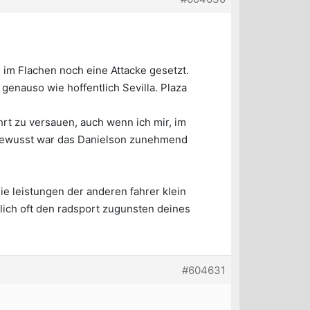
h im Flachen noch eine Attacke gesetzt.
genauso wie hoffentlich Sevilla. Plaza
rt zu versauen, auch wenn ich mir, im
 bewusst war das Danielson zunehmend
ie leistungen der anderen fahrer klein
emlich oft den radsport zugunsten deines
#604631