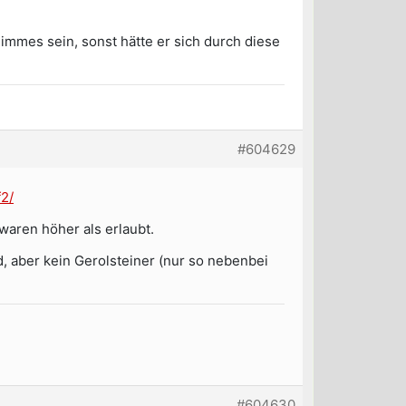
limmes sein, sonst hätte er sich durch diese
#604629
2/
waren höher als erlaubt.
 aber kein Gerolsteiner (nur so nebenbei
#604630