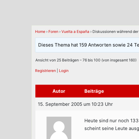
Home
›
Foren
›
Vuelta a España
›
Diskussionen während der 
Dieses Thema hat 159 Antworten sowie 24 T
Ansicht von 25 Beiträgen – 76 bis 100 (von insgesamt 160)
Registrieren
|
Login
Autor
Beiträge
15. September 2005 um 10:23 Uhr
Heute sind nur noch 133 
scheint seine Leute aus