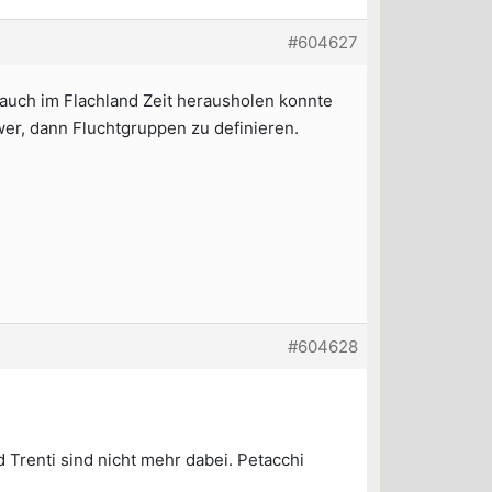
#604627
 auch im Flachland Zeit herausholen konnte
wer, dann Fluchtgruppen zu definieren.
#604628
d Trenti sind nicht mehr dabei. Petacchi