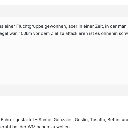
s einer Fluchtgruppe gewonnen, aber in einer Zeit, in der man
Regel war, 100km vor dem Ziel zu attackieren ist es ohnehin sch
Fahrer gestartet – Santos Gonzales, Geslin, Tosatto, Bettini un
geruht bei der WM haben zu wollen…