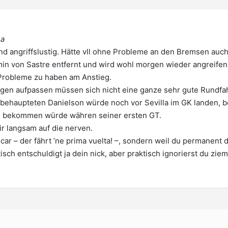
La
und angriffslustig. Hätte vll ohne Probleme an den Bremsen auc
in von Sastre entfernt und wird wohl morgen wieder angreifen 
 Probleme zu haben am Anstieg.
gen aufpassen müssen sich nicht eine ganze sehr gute Rundfah
behaupteten Danielson würde noch vor Sevilla im GK landen,
 bekommen würde währen seiner ersten GT.
ir langsam auf die nerven.
ar – der fährt ’ne prima vuelta! –, sondern weil du permanent d
isch entschuldigt ja dein nick, aber praktisch ignorierst du zi