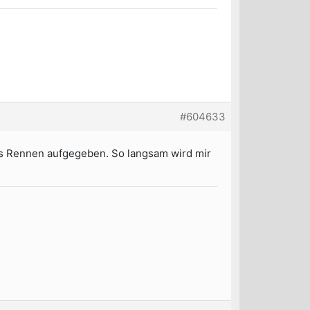
#604633
das Rennen aufgegeben. So langsam wird mir