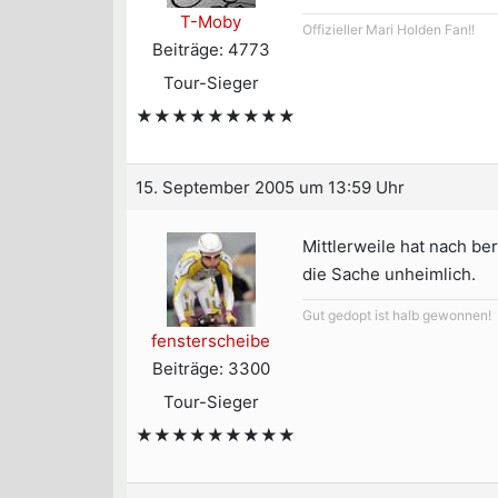
T-Moby
Offizieller Mari Holden Fan!!
Beiträge: 4773
Tour-Sieger
★★★★★★★★★
15. September 2005 um 13:59 Uhr
Mittlerweile hat nach b
die Sache unheimlich.
Gut gedopt ist halb gewonnen!
fensterscheibe
Beiträge: 3300
Tour-Sieger
★★★★★★★★★