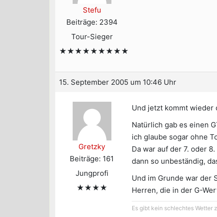
Stefu
Beiträge: 2394
Tour-Sieger
★★★★★★★★★
15. September 2005 um 10:46 Uhr
Und jetzt kommt wieder d
Natürlich gab es einen 
ich glaube sogar ohne T
Gretzky
Da war auf der 7. oder 8
Beiträge: 161
dann so unbeständig, das
Jungprofi
Und im Grunde war der Si
★★★★
Herren, die in der G-We
Es gibt kein schlechtes Wetter 