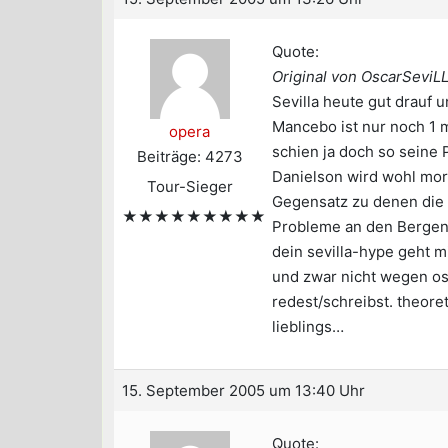
Quote:
Original von OscarSeviL
Sevilla heute gut drauf 
Mancebo ist nur noch 1 m
opera
schien ja doch so seine
Beiträge: 4273
Danielson wird wohl mor
Tour-Sieger
Gegensatz zu denen die 
★★★★★★★★★
Probleme an den Bergen
dein sevilla-hype geht m
und zwar nicht wegen osc
redest/schreibst. theoret
lieblings…
15. September 2005 um 13:40 Uhr
Quote: