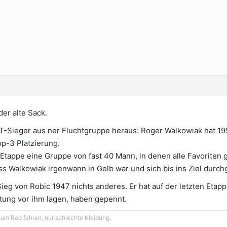
er alte Sack.
GT-Sieger aus ner Fluchtgruppe heraus: Roger Walkowiak hat 1
op-3 Platzierung.
. Etappe eine Gruppe von fast 40 Mann, in denen alle Favoriten 
s Walkowiak irgenwann in Gelb war und sich bis ins Ziel durch
eg von Robic 1947 nichts anderes. Er hat auf der letzten Etapp
rtung vor ihm lagen, haben gepennt.
zum Rad fahren, nur schlechte Kleidung.