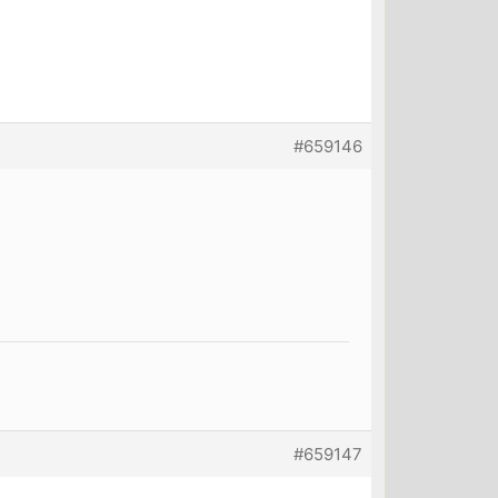
#659146
#659147