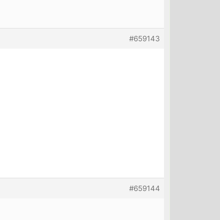
#659143
#659144