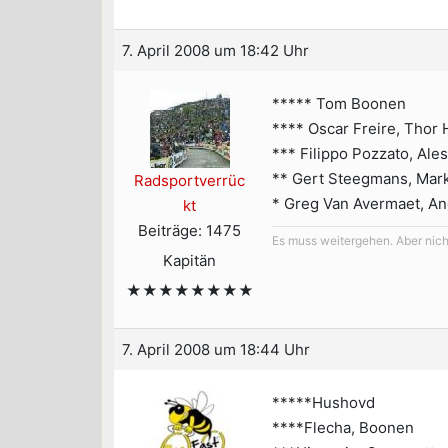
7. April 2008 um 18:42 Uhr
***** Tom Boonen
**** Oscar Freire, Thor
*** Filippo Pozzato, Ale
** Gert Steegmans, Mark
Radsportverrüc
* Greg Van Avermaet, An
kt
Beiträge: 1475
Es muss weitergehen. Aber nicht
Kapitän
★★★★★★★★
7. April 2008 um 18:44 Uhr
*****Hushovd
****Flecha, Boonen