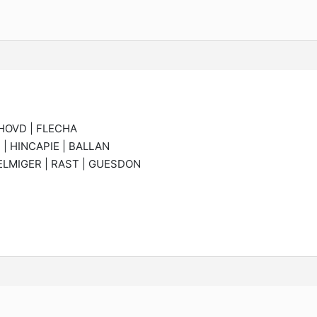
HOVD | FLECHA
 | HINCAPIE | BALLAN
 ELMIGER | RAST | GUESDON