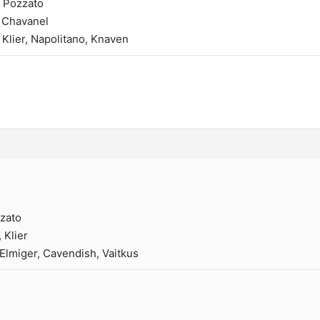
, Pozzato
, Chavanel
Klier, Napolitano, Knaven
zzato
 Klier
Elmiger, Cavendish, Vaitkus