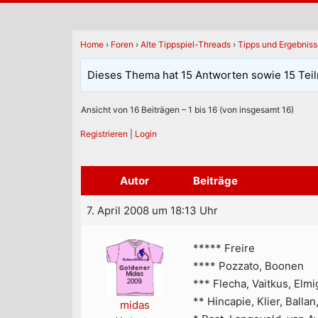
Home
›
Foren
›
Alte Tippspiel-Threads
›
Tipps und Ergebnis
Dieses Thema hat 15 Antworten sowie 15 Tei
Ansicht von 16 Beiträgen – 1 bis 16 (von insgesamt 16)
Registrieren
|
Login
Autor
Beiträge
7. April 2008 um 18:13 Uhr
***** Freire
**** Pozzato, Boonen
*** Flecha, Vaitkus, Elmi
** Hincapie, Klier, Balla
midas