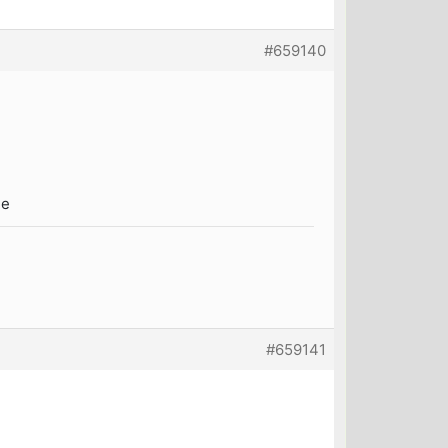
#659140
ie
#659141