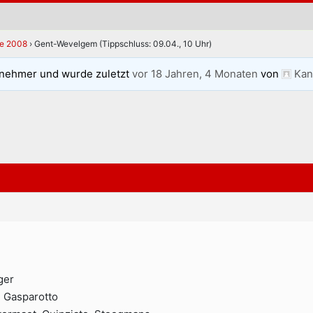
se 2008
›
Gent-Wevelgem (Tippschluss: 09.04., 10 Uhr)
lnehmer und wurde zuletzt
vor 18 Jahren, 4 Monaten
von
Kan
ger
n, Gasparotto