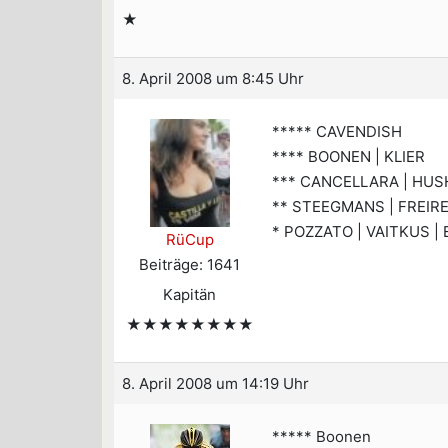
★
8. April 2008 um 8:45 Uhr
***** CAVENDISH
**** BOONEN | KLIER
*** CANCELLARA | HUS
** STEEGMANS | FREIRE
* POZZATO | VAITKUS |
RüCup
Beiträge: 1641
Kapitän
★★★★★★★★
8. April 2008 um 14:19 Uhr
***** Boonen