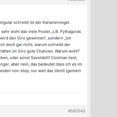
ingular schreibt ist der Kanarienvogel.
sehr wohl das viele Poster, z.B. Pythagoras
wird den Giro gewinnen“, sondern „Ich
ch doch gar nicht, warum schreibt der
 hätten im Giro gute Chancen. Warum wohl?
ken, oder sonst Savoldelli! Coolman liest,
unger, aber nein, das bedeutet dass ich es im
beiden non-stop, nur weil das Ventil (gemein
#583540