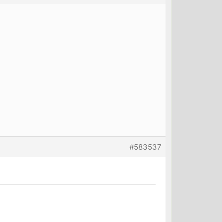
#583537