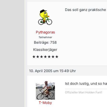
Das soll ganz praktische 
Pythagoras
Teilnehmer
Beiträge: 758
Klassikerjäger
★★★★★★★
10. April 2005 um 15:49 Uhr
Ist doch lustig, und so ha
Offizieller Mari Holden Fan!!
T-Moby