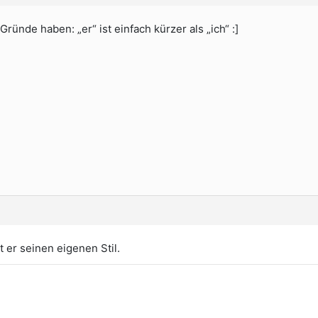
Gründe haben: „er“ ist einfach kürzer als „ich“ :]
t er seinen eigenen Stil.