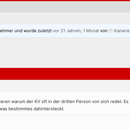
nehmer und wurde zuletzt
vor 21 Jahren, 1 Monat
von
Kanari
eren warum der KV oft in der dritten Person von sich redet. Es s
 was bestimmtes dahintersteckt.