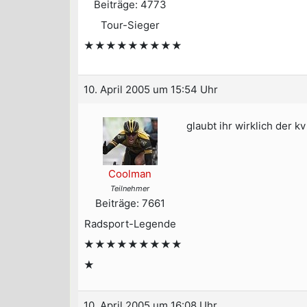
Beiträge: 4773
Tour-Sieger
★★★★★★★★★
10. April 2005 um 15:54 Uhr
glaubt ihr wirklich der 
Coolman
Teilnehmer
Beiträge: 7661
Radsport-Legende
★★★★★★★★★
★
10. April 2005 um 16:08 Uhr