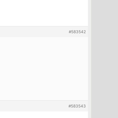
#583542
#583543