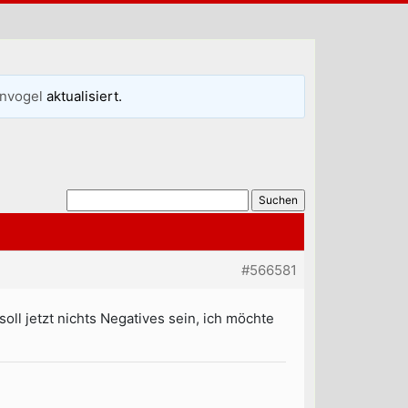
envogel
aktualisiert.
#566581
oll jetzt nichts Negatives sein, ich möchte