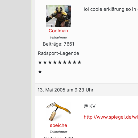
lol coole erklärung so i
Coolman
Teilnehmer
Beiträge: 7661
Radsport-Legende
★★★★★★★★★
★
13. Mai 2005 um 9:23 Uhr
@ KV
http://www.spiegel.de/w
speiche
Teilnehmer