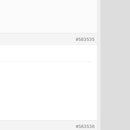
#583535
#583536