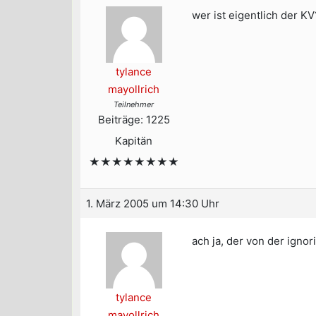
wer ist eigentlich der KV
tylance
mayollrich
Teilnehmer
Beiträge: 1225
Kapitän
★★★★★★★★
1. März 2005 um 14:30 Uhr
ach ja, der von der ignorie
tylance
mayollrich