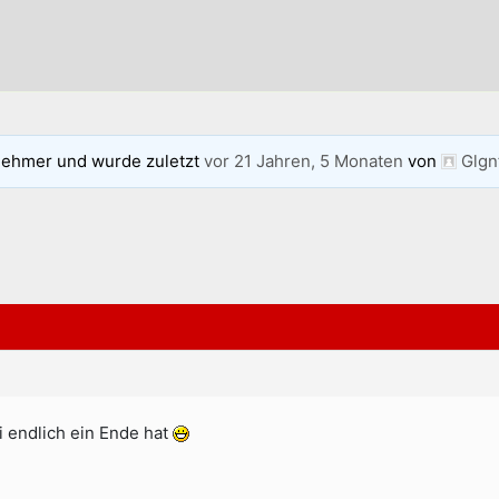
nehmer und wurde zuletzt
vor 21 Jahren, 5 Monaten
von
Glgn
i endlich ein Ende hat