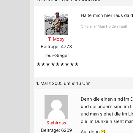
Halte mich hier raus da 
Offizieller Mari Holden Fan!!
T-Moby
Beiträge: 4773
Tour-Sieger
★★★★★★★★★
1. März 2005 um 9:46 Uhr
Denn die einen sind im 
und die andern sind im L
und man siehet die im Li
die im Dunkeln sieht man
Stahlross
Beiträge: 6209
Auf denn