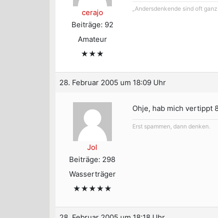
„Andersdenkende sind oft ganz 
cerajo
Beiträge: 92
Amateur
★★★
28. Februar 2005 um 18:09 Uhr
Ohje, hab mich vertippt 
Erst spammen, dann denken.
Jol
Beiträge: 298
Wasserträger
★★★★★
28. Februar 2005 um 18:18 Uhr