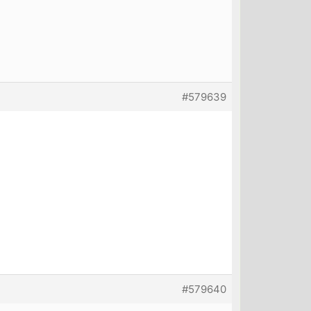
#579639
#579640