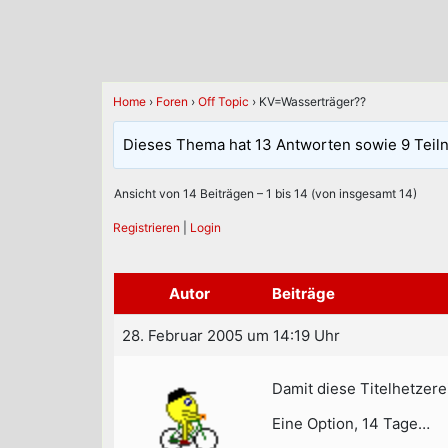
Home
›
Foren
›
Off Topic
›
KV=Wasserträger??
Dieses Thema hat 13 Antworten sowie 9 Teil
Ansicht von 14 Beiträgen – 1 bis 14 (von insgesamt 14)
Registrieren
|
Login
Autor
Beiträge
28. Februar 2005 um 14:19 Uhr
Damit diese Titelhetzere
Eine Option, 14 Tage…