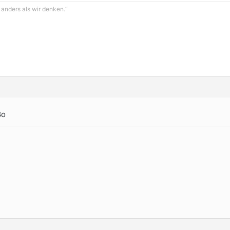
anders als wir denken.“
8o