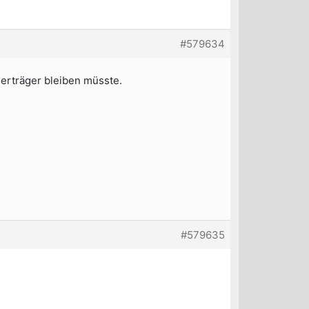
#579634
erträger bleiben müsste.
#579635