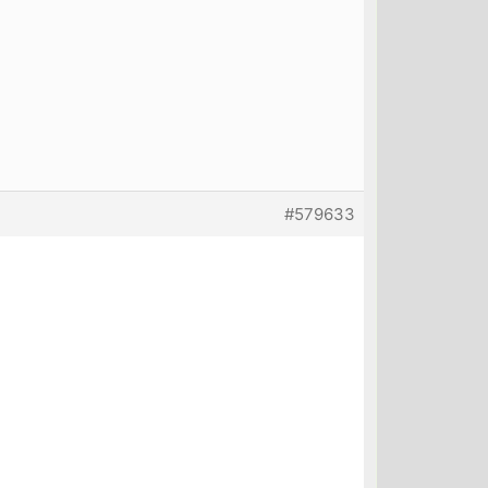
#579633