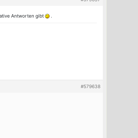
gative Antworten gibt
.
#579638