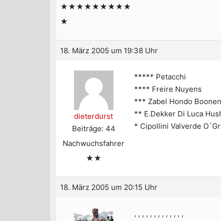
★★★★★★★★★
★
18. März 2005 um 19:38 Uhr
***** Petacchi
**** Freire Nuyens
*** Zabel Hondo Boone
** E.Dekker Di Luca Hus
dieterdurst
* Cipollini Valverde O´G
Beiträge: 44
Nachwuchsfahrer
★★
18. März 2005 um 20:15 Uhr
, , , , , , , , , , , , ,