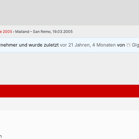
se 2005
›
Mailand – San Remo, 19.03.2005
lnehmer und wurde zuletzt
vor 21 Jahren, 4 Monaten
von
Gl
n