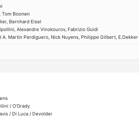
hi
, Tom Boonen
ier, Bernhard Eisel
pollini, Alexandre Vinokourov, Fabrizio Guidi
l A. Martin Perdiguero, Nick Nuyens, Philippe Gilbert, E.Dekker
yens
lini / O’Grady
avis / Di Luca / Devolder