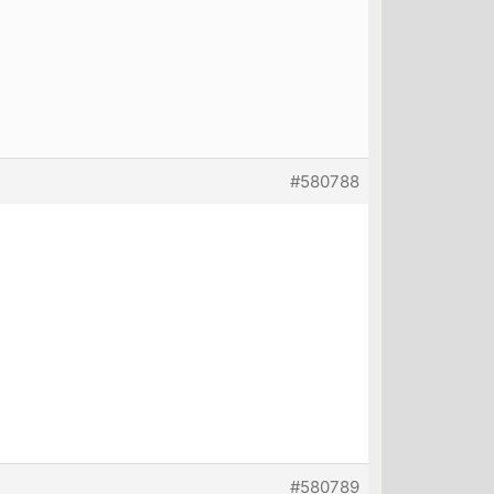
#580788
#580789