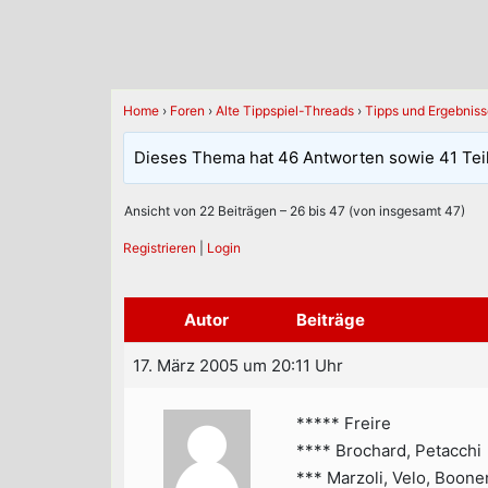
Home
›
Foren
›
Alte Tippspiel-Threads
›
Tipps und Ergebnis
Dieses Thema hat 46 Antworten sowie 41 Tei
Ansicht von 22 Beiträgen – 26 bis 47 (von insgesamt 47)
Registrieren
|
Login
Autor
Beiträge
17. März 2005 um 20:11 Uhr
***** Freire
**** Brochard, Petacchi
*** Marzoli, Velo, Boone