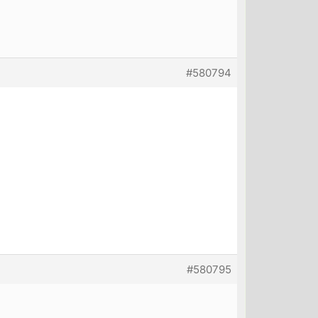
#580794
#580795