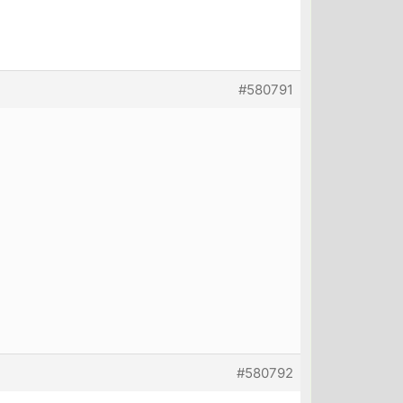
#580791
#580792