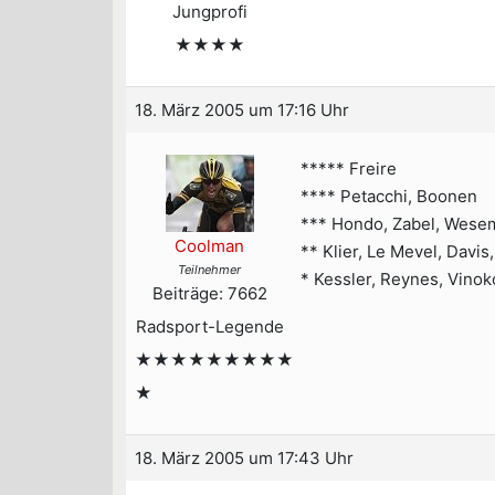
Jungprofi
★★★★
18. März 2005 um 17:16 Uhr
***** Freire
**** Petacchi, Boonen
*** Hondo, Zabel, Wese
Coolman
** Klier, Le Mevel, Davis,
Teilnehmer
* Kessler, Reynes, Vinok
Beiträge: 7662
Radsport-Legende
★★★★★★★★★
★
18. März 2005 um 17:43 Uhr