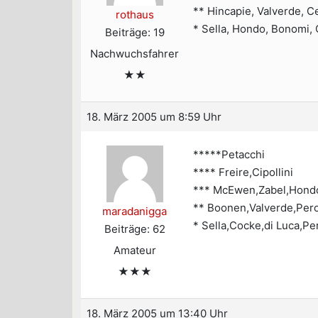
** Hincapie, Valverde, Ce
rothaus
* Sella, Hondo, Bonomi, O
Beiträge: 19
Nachwuchsfahrer
★★
18. März 2005 um 8:59 Uhr
*****Petacchi
**** Freire,Cipollini
*** McEwen,Zabel,Hond
** Boonen,Valverde,Pero
maradanigga
* Sella,Cocke,di Luca,Pe
Beiträge: 62
Amateur
★★★
18. März 2005 um 13:40 Uhr