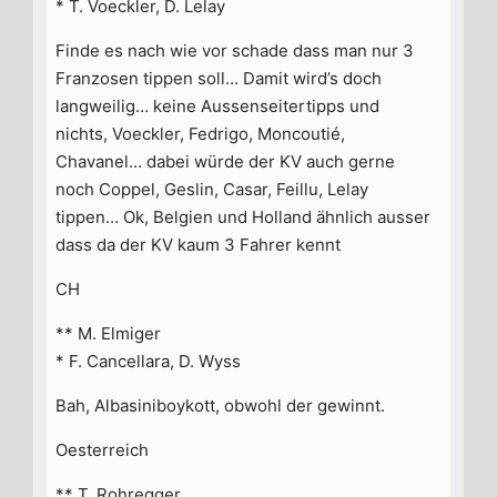
* T. Voeckler, D. Lelay
Finde es nach wie vor schade dass man nur 3
Franzosen tippen soll… Damit wird’s doch
langweilig… keine Aussenseitertipps und
nichts, Voeckler, Fedrigo, Moncoutié,
Chavanel… dabei würde der KV auch gerne
noch Coppel, Geslin, Casar, Feillu, Lelay
tippen… Ok, Belgien und Holland ähnlich ausser
dass da der KV kaum 3 Fahrer kennt
CH
** M. Elmiger
* F. Cancellara, D. Wyss
Bah, Albasiniboykott, obwohl der gewinnt.
Oesterreich
** T. Rohregger