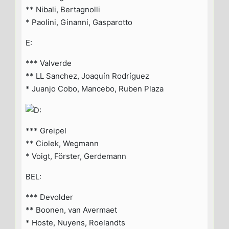
** Nibali, Bertagnolli
* Paolini, Ginanni, Gasparotto
E:
*** Valverde
** LL Sanchez, Joaquín Rodríguez
* Juanjo Cobo, Mancebo, Ruben Plaza
*** Greipel
** Ciolek, Wegmann
* Voigt, Förster, Gerdemann
BEL:
*** Devolder
** Boonen, van Avermaet
* Hoste, Nuyens, Roelandts