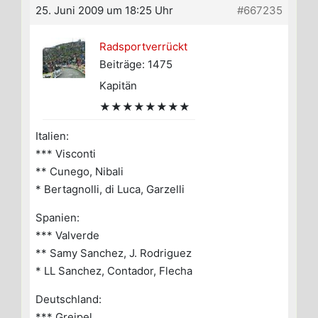
25. Juni 2009 um 18:25 Uhr
#667235
Radsportverrückt
Beiträge: 1475
Kapitän
★★★★★★★★
Italien:
*** Visconti
** Cunego, Nibali
* Bertagnolli, di Luca, Garzelli
Spanien:
*** Valverde
** Samy Sanchez, J. Rodriguez
* LL Sanchez, Contador, Flecha
Deutschland:
*** Greipel