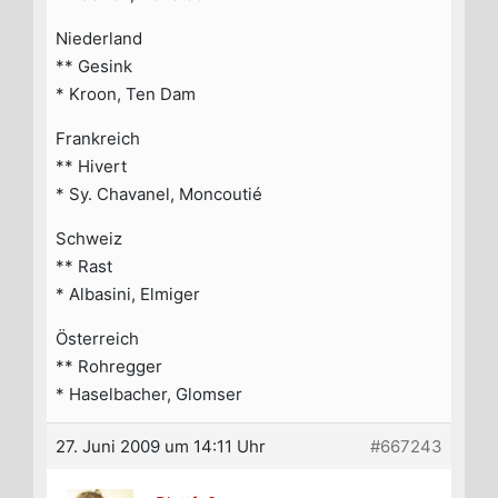
Niederland
** Gesink
* Kroon, Ten Dam
Frankreich
** Hivert
* Sy. Chavanel, Moncoutié
Schweiz
** Rast
* Albasini, Elmiger
Österreich
** Rohregger
* Haselbacher, Glomser
27. Juni 2009 um 14:11 Uhr
#667243