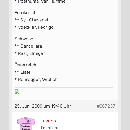
* Posthuma, Van Hummel
Frankreich:
** Syl. Chavanel
* Voeckler, Fedrigo
Schweiz:
** Cancellara
* Rast, Elmiger
Österreich:
** Eisel
* Rohregger, Wrolich
25. Juni 2009 um 19:40 Uhr
#667237
Luengo
Teilnehmer