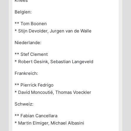
Knees
Belgien:
** Tom Boonen
* Stijn Devolder, Jurgen van de Walle
Niederlande:
** Stef Clement
* Robert Gesink, Sebastian Langeveld
Frankreich:
** Pierrick Fedrigo
* David Moncoutié, Thomas Voeckler
Schweiz:
** Fabian Cancellara
* Martin Elmiger, Michael Albasini