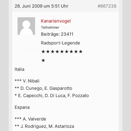
26. Juni 2009 um 5:51 Uhr
#667238
Kanarienvogel
Teilnehmer
Beiträge: 23411
Radsport-Legende
★★★★★★★★★
★
Italia
*** V. Nibali
** D. Cunego, E. Gasparotto
* E. Capecchi, D. Di Luca, F. Pozzato
Espana
*** A. Valverde
** J. Rodriguez, M. Astarloza