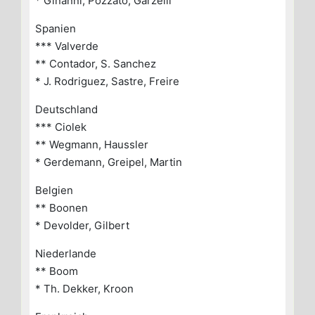
* Ginanni, Pozzato, Garzelli
Spanien
*** Valverde
** Contador, S. Sanchez
* J. Rodriguez, Sastre, Freire
Deutschland
*** Ciolek
** Wegmann, Haussler
* Gerdemann, Greipel, Martin
Belgien
** Boonen
* Devolder, Gilbert
Niederlande
** Boom
* Th. Dekker, Kroon