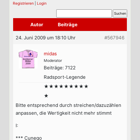
Registrieren
|
Login
Autor
Beiträge
24. Juni 2009 um 18:10 Uhr
#567946
midas
Moderator
Beiträge: 7122
Radsport-Legende
★★★★★★★★★
★
Bitte entsprechend durch streichen/dazuzählen
anpassen, die Wertigkeit nicht mehr stimmt
I:
*** Cunego