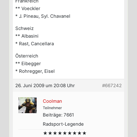
Frankreich
** Voeckler
* J. Pineau, Syl. Chavanel
Schweiz
** Albasini
* Rast, Cancellara
Österreich
** Eibegger
* Rohregger, Eisel
26. Juni 2009 um 20:08 Uhr
#667242
Coolman
Teilnehmer
Beiträge: 7661
Radsport-Legende
★★★★★★★★★