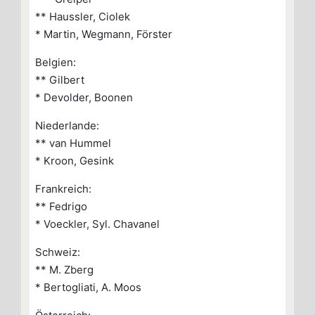
** Haussler, Ciolek
* Martin, Wegmann, Förster
Belgien:
** Gilbert
* Devolder, Boonen
Niederlande:
** van Hummel
* Kroon, Gesink
Frankreich:
** Fedrigo
* Voeckler, Syl. Chavanel
Schweiz:
** M. Zberg
* Bertogliati, A. Moos