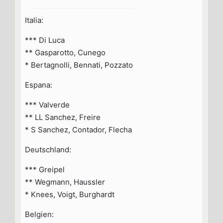
Italia:
*** Di Luca
** Gasparotto, Cunego
* Bertagnolli, Bennati, Pozzato
Espana:
*** Valverde
** LL Sanchez, Freire
* S Sanchez, Contador, Flecha
Deutschland:
*** Greipel
** Wegmann, Haussler
* Knees, Voigt, Burghardt
Belgien: