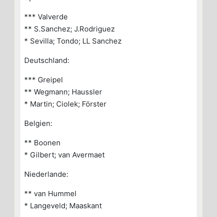
*** Valverde
** S.Sanchez; J.Rodriguez
* Sevilla; Tondo; LL Sanchez
Deutschland:
*** Greipel
** Wegmann; Haussler
* Martin; Ciolek; Förster
Belgien:
** Boonen
* Gilbert; van Avermaet
Niederlande:
** van Hummel
* Langeveld; Maaskant