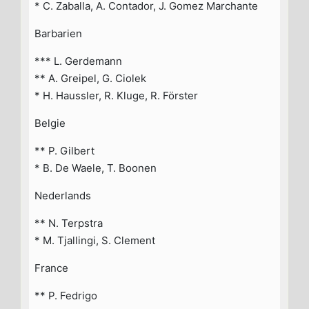
* C. Zaballa, A. Contador, J. Gomez Marchante
Barbarien
*** L. Gerdemann
** A. Greipel, G. Ciolek
* H. Haussler, R. Kluge, R. Förster
Belgie
** P. Gilbert
* B. De Waele, T. Boonen
Nederlands
** N. Terpstra
* M. Tjallingi, S. Clement
France
** P. Fedrigo