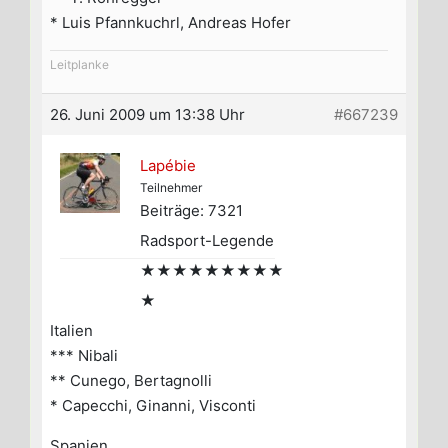
* Luis Pfannkuchrl, Andreas Hofer
Leitplanke
26. Juni 2009 um 13:38 Uhr
#667239
Lapébie
Teilnehmer
Beiträge: 7321
Radsport-Legende
★★★★★★★★★
★
Italien
*** Nibali
** Cunego, Bertagnolli
* Capecchi, Ginanni, Visconti
Spanien