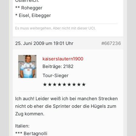
Österreich:
** Rohegger
* Eisel, Eibegger
Es muss weitergehen. Aber nicht mit dieser UCI.
25. Juni 2009 um 19:01 Uhr
#667236
kaiserslautern1900
Beiträge: 2182
Tour-Sieger
★★★★★★★★★
Ich auch! Leider weiß ich bei manchen Strecken
nicht ob eher die Sprinter oder die Hügels zum
Zug kommen.
Italien:
*** Bertagnolli