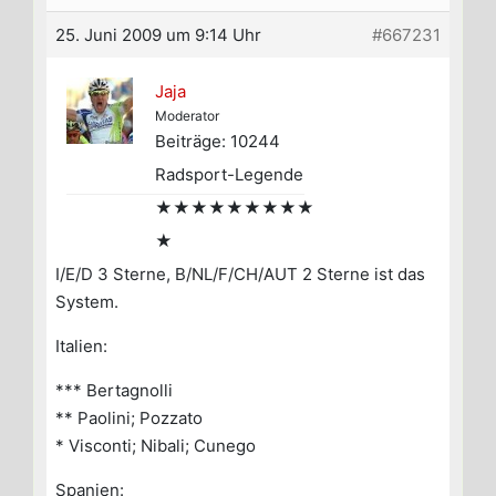
25. Juni 2009 um 9:14 Uhr
#667231
Jaja
Moderator
Beiträge: 10244
Radsport-Legende
★★★★★★★★★
★
I/E/D 3 Sterne, B/NL/F/CH/AUT 2 Sterne ist das
System.
Italien:
*** Bertagnolli
** Paolini; Pozzato
* Visconti; Nibali; Cunego
Spanien: