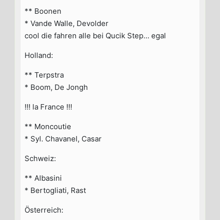
** Boonen
* Vande Walle, Devolder
cool die fahren alle bei Qucik Step… egal
Holland:
** Terpstra
* Boom, De Jongh
!!! la France !!!
** Moncoutie
* Syl. Chavanel, Casar
Schweiz:
** Albasini
* Bertogliati, Rast
Österreich: