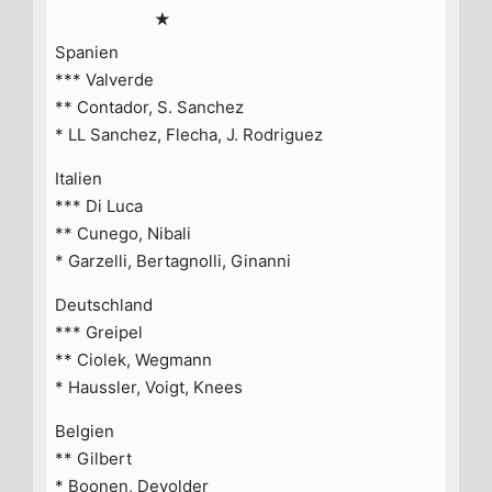
★
Spanien
*** Valverde
** Contador, S. Sanchez
* LL Sanchez, Flecha, J. Rodriguez
Italien
*** Di Luca
** Cunego, Nibali
* Garzelli, Bertagnolli, Ginanni
Deutschland
*** Greipel
** Ciolek, Wegmann
* Haussler, Voigt, Knees
Belgien
** Gilbert
* Boonen, Devolder