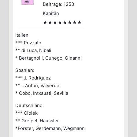
Beiträge: 1253
Kapitän
★★★★★★★★
Italien:
*** Pozzato
** di Luca, Nibali
* Bertagnolli, Cunego, Ginanni
Spanien:
*** J. Rodriguez
** I. Anton, Valverde
* Cobo, Intxausti, Sevilla
Deutschland:
*** Ciolek
** Greipel, Haussler
*Förster, Gerdemann, Wegmann