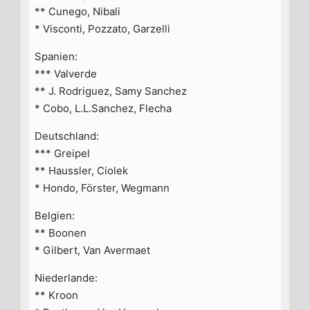
** Cunego, Nibali
* Visconti, Pozzato, Garzelli
Spanien:
*** Valverde
** J. Rodriguez, Samy Sanchez
* Cobo, L.L.Sanchez, Flecha
Deutschland:
*** Greipel
** Haussler, Ciolek
* Hondo, Förster, Wegmann
Belgien:
** Boonen
* Gilbert, Van Avermaet
Niederlande:
** Kroon