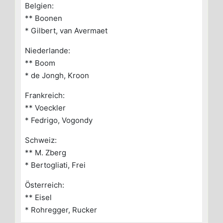
Belgien:
** Boonen
* Gilbert, van Avermaet
Niederlande:
** Boom
* de Jongh, Kroon
Frankreich:
** Voeckler
* Fedrigo, Vogondy
Schweiz:
** M. Zberg
* Bertogliati, Frei
Österreich:
** Eisel
* Rohregger, Rucker