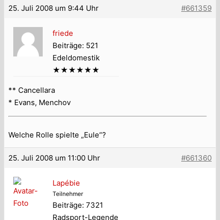
25. Juli 2008 um 9:44 Uhr
#661359
friede
Beiträge: 521
Edeldomestik
★★★★★★
** Cancellara
* Evans, Menchov
Welche Rolle spielte „Eule“?
25. Juli 2008 um 11:00 Uhr
#661360
Lapébie
Teilnehmer
Beiträge: 7321
Radsport-Legende