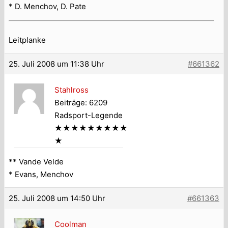
* D. Menchov, D. Pate
Leitplanke
25. Juli 2008 um 11:38 Uhr
#661362
Stahlross
Beiträge: 6209
Radsport-Legende
★★★★★★★★★
★
** Vande Velde
* Evans, Menchov
25. Juli 2008 um 14:50 Uhr
#661363
Coolman