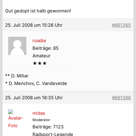
Gut gedopt ist halb gewonnen!
25. Juli 2008 um 15:26 Uhr
#661365
roadie
Beiträge: 85
Amateur
★★★
** D. Millar
* D. Menchov, C. Vandevelde
25. Juli 2008 um 16:35 Uhr
#661366
midas
Moderator
Beiträge: 7123
Radsport-Legende