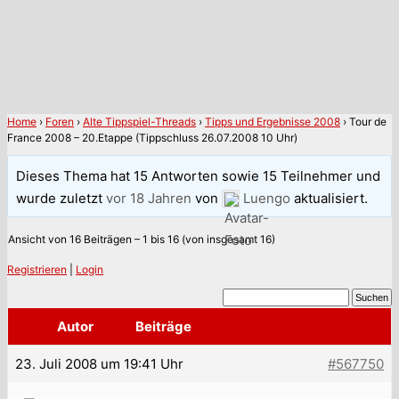
Home
›
Foren
›
Alte Tippspiel-Threads
›
Tipps und Ergebnisse 2008
›
Tour de
France 2008 – 20.Etappe (Tippschluss 26.07.2008 10 Uhr)
Dieses Thema hat 15 Antworten sowie 15 Teilnehmer und
wurde zuletzt
vor 18 Jahren
von
Luengo
aktualisiert.
Ansicht von 16 Beiträgen – 1 bis 16 (von insgesamt 16)
Registrieren
|
Login
Autor
Beiträge
23. Juli 2008 um 19:41 Uhr
#567750