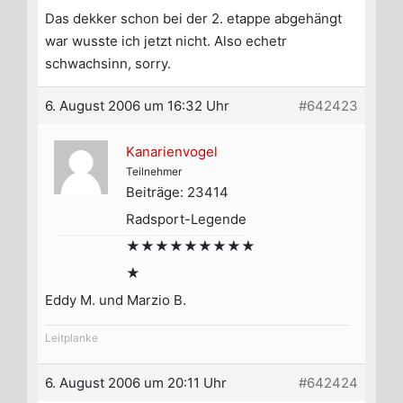
Das dekker schon bei der 2. etappe abgehängt
war wusste ich jetzt nicht. Also echetr
schwachsinn, sorry.
6. August 2006 um 16:32 Uhr
#642423
Kanarienvogel
Teilnehmer
Beiträge: 23414
Radsport-Legende
★★★★★★★★★
★
Eddy M. und Marzio B.
Leitplanke
6. August 2006 um 20:11 Uhr
#642424