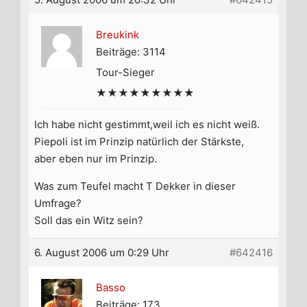
Breukink
Beiträge: 3114
Tour-Sieger
★★★★★★★★★
Ich habe nicht gestimmt,weil ich es nicht weiß.
Piepoli ist im Prinzip natürlich der Stärkste,
aber eben nur im Prinzip.
Was zum Teufel macht T Dekker in dieser
Umfrage?
Soll das ein Witz sein?
6. August 2006 um 0:29 Uhr
#642416
Basso
Beiträge: 173