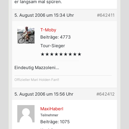
er langsam mal spüren.
5. August 2006 um 15:34 Uhr
#642411
T-Moby
Beiträge: 4773
Tour-Sieger
★★★★★★★★★
Eindeutig Mazzoleni…
Offizieller Mari Holden Fan!!
5. August 2006 um 15:56 Uhr
#642412
MaxiHaberl
Teilnehmer
Beiträge: 1075