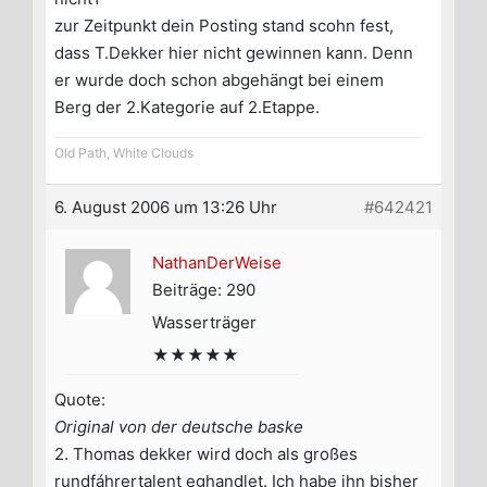
zur Zeitpunkt dein Posting stand scohn fest,
dass T.Dekker hier nicht gewinnen kann. Denn
er wurde doch schon abgehängt bei einem
Berg der 2.Kategorie auf 2.Etappe.
Old Path, White Clouds
6. August 2006 um 13:26 Uhr
#642421
NathanDerWeise
Beiträge: 290
Wasserträger
★★★★★
Quote:
Original von der deutsche baske
2. Thomas dekker wird doch als großes
rundfáhrertalent eghandlet. Ich habe ihn bisher