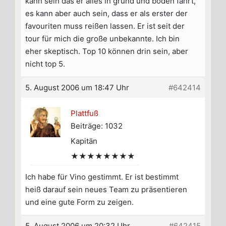
kann sein das er alles in grund und boden fährt,
es kann aber auch sein, dass er als erster der
favouriten muss reißen lassen. Er ist seit der
tour für mich die große unbekannte. Ich bin
eher skeptisch. Top 10 können drin sein, aber
nicht top 5.
5. August 2006 um 18:47 Uhr
#642414
Plattfuß
Beiträge: 1032
Kapitän
★★★★★★★★
Ich habe für Vino gestimmt. Er ist bestimmt
heiß darauf sein neues Team zu präsentieren
und eine gute Form zu zeigen.
5. August 2006 um 20:32 Uhr
#642415