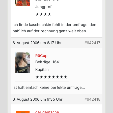
Jungprofi
★★★★
ich finde kaschechkin fehlt in der umfrage. den
hab‘ ich auf der rechnung ganz weit oben.
6. August 2006 um 6:17 Uhr
#642417
RüCup
Beiträge: 1641
Kapitän
★★★★★★★★
ist halt einfach keine perfekte umfrage…
6. August 2006 um 9:35 Uhr
#642418
der deutsche