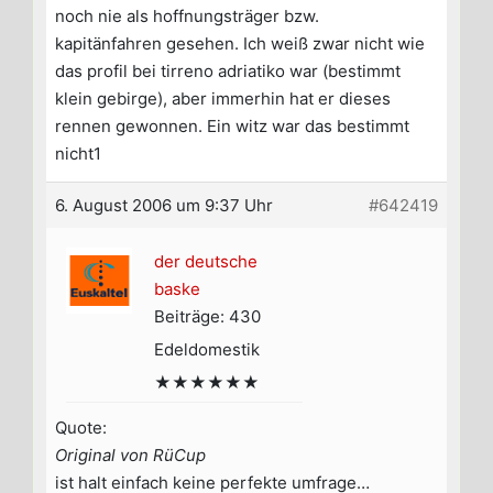
noch nie als hoffnungsträger bzw.
kapitänfahren gesehen. Ich weiß zwar nicht wie
das profil bei tirreno adriatiko war (bestimmt
klein gebirge), aber immerhin hat er dieses
rennen gewonnen. Ein witz war das bestimmt
nicht1
6. August 2006 um 9:37 Uhr
#642419
der deutsche
baske
Beiträge: 430
Edeldomestik
★★★★★★
Quote:
Original von RüCup
ist halt einfach keine perfekte umfrage…