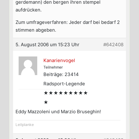
gerdemann) den bergen ihren stempel
aufdrücken.
Zum umfrageverfahren: Jeder darf bei bedarf 2
stimmen abgeben.
5. August 2006 um 15:23 Uhr
#642408
Kanarienvogel
Teilnehmer
Beiträge: 23414
Radsport-Legende
★★★★★★★★★
★
Eddy Mazzoleni und Marzio Bruseghin!
Leitplanke