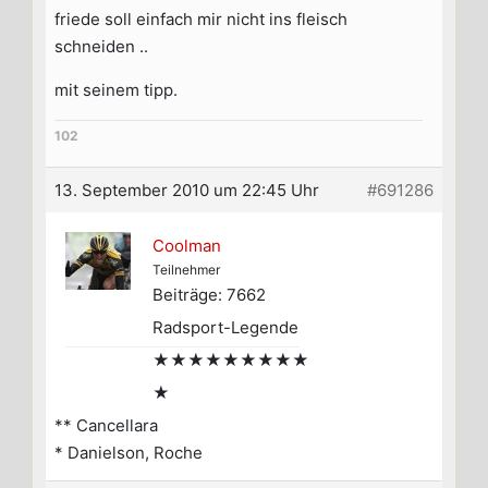
friede soll einfach mir nicht ins fleisch
schneiden ..
mit seinem tipp.
102
13. September 2010 um 22:45 Uhr
#691286
Coolman
Teilnehmer
Beiträge: 7662
Radsport-Legende
★★★★★★★★★
★
** Cancellara
* Danielson, Roche