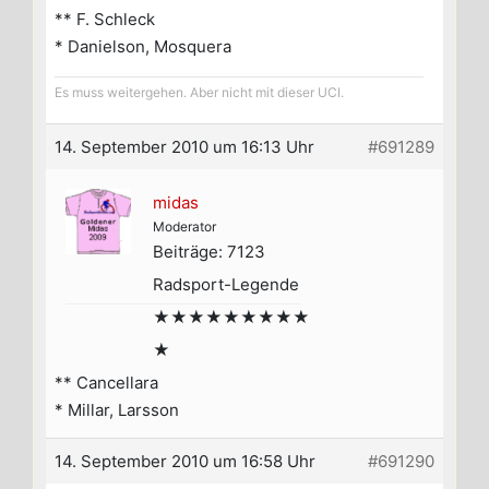
** F. Schleck
* Danielson, Mosquera
Es muss weitergehen. Aber nicht mit dieser UCI.
14. September 2010 um 16:13 Uhr
#691289
midas
Moderator
Beiträge: 7123
Radsport-Legende
★★★★★★★★★
★
** Cancellara
* Millar, Larsson
14. September 2010 um 16:58 Uhr
#691290