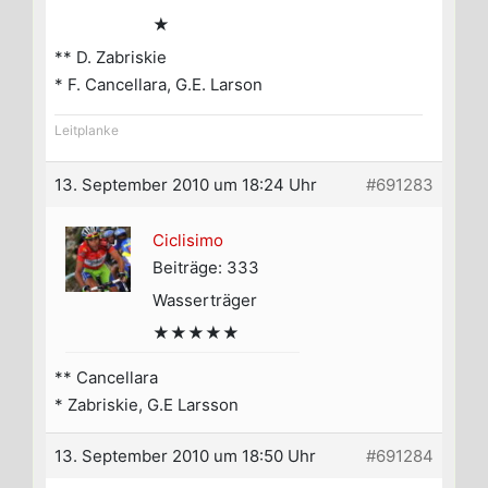
★
** D. Zabriskie
* F. Cancellara, G.E. Larson
Leitplanke
13. September 2010 um 18:24 Uhr
#691283
Ciclisimo
Beiträge: 333
Wasserträger
★★★★★
** Cancellara
* Zabriskie, G.E Larsson
13. September 2010 um 18:50 Uhr
#691284