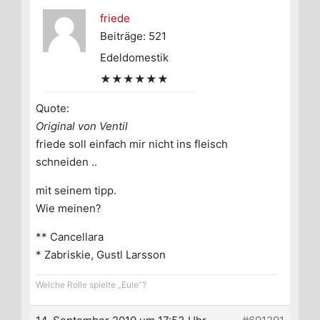
friede
Beiträge: 521
Edeldomestik
★★★★★★
Quote:
Original von Ventil
friede soll einfach mir nicht ins fleisch
schneiden ..
mit seinem tipp.
Wie meinen?
** Cancellara
* Zabriskie, Gustl Larsson
Welche Rolle spielte „Eule“?