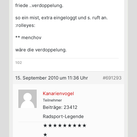
friede ..verdoppelung.
so ein mist, extra eingeloggt und s. ruft an.
:rolleyes:
** menchov
wäre die verdoppelung.
102
15. September 2010 um 11:36 Uhr
#691293
Kanarienvogel
Teilnehmer
Beiträge: 23412
Radsport-Legende
★★★★★★★★★
★