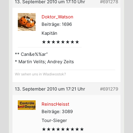
13. September 2010 um 17:10 Uhr
#691278
Doktor_Watson
Beiträge: 1696
Kapitän
★★★★★★★★
** Can&e%%ar“
* Martin Velits; Andrey Zeits
Wir sehen uns in Wladiwostok?
13. September 2010 um 17:21 Uhr
#691279
ReinscHeisst
Beiträge: 3089
Tour-Sieger
★★★★★★★★★