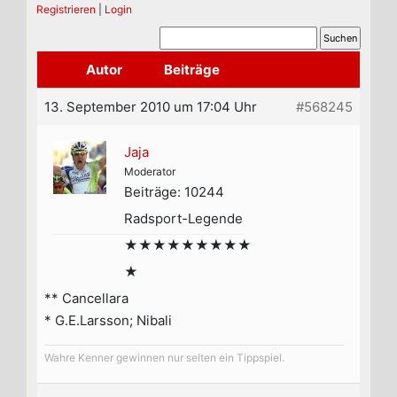
Registrieren
|
Login
Autor
Beiträge
13. September 2010 um 17:04 Uhr
#568245
Jaja
Moderator
Beiträge: 10244
Radsport-Legende
★★★★★★★★★
★
** Cancellara
* G.E.Larsson; Nibali
Wahre Kenner gewinnen nur selten ein Tippspiel.