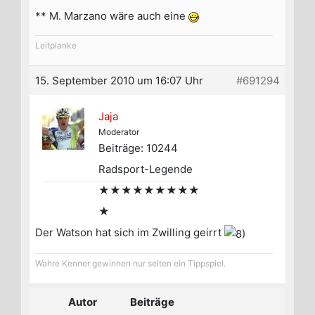
** M. Marzano wäre auch eine
Leitplanke
15. September 2010 um 16:07 Uhr
#691294
Jaja
Moderator
Beiträge: 10244
Radsport-Legende
★★★★★★★★★
★
Der Watson hat sich im Zwilling geirrt
Wahre Kenner gewinnen nur selten ein Tippspiel.
Autor
Beiträge