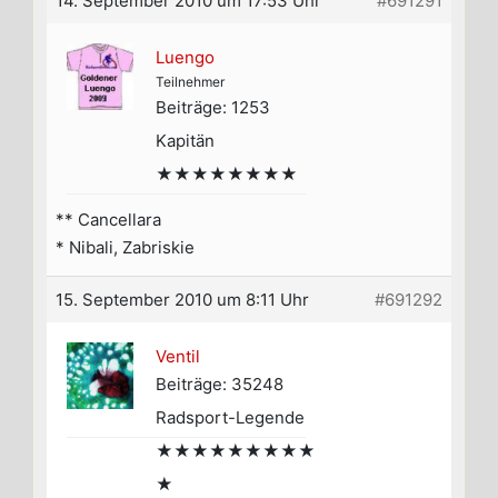
14. September 2010 um 17:53 Uhr
#691291
Luengo
Teilnehmer
Beiträge: 1253
Kapitän
★★★★★★★★
** Cancellara
* Nibali, Zabriskie
15. September 2010 um 8:11 Uhr
#691292
Ventil
Beiträge: 35248
Radsport-Legende
★★★★★★★★★
★