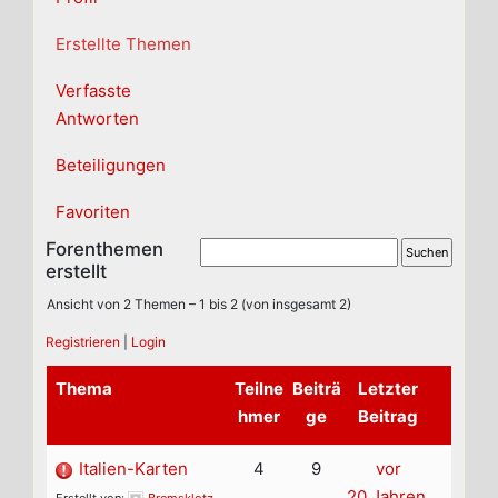
Erstellte Themen
Verfasste
Antworten
Beteiligungen
Favoriten
Forenthemen
erstellt
Ansicht von 2 Themen – 1 bis 2 (von insgesamt 2)
Registrieren
|
Login
Thema
Teilne
Beiträ
Letzter
hmer
ge
Beitrag
Italien-Karten
4
9
vor
20 Jahren,
Erstellt von:
Bremsklotz